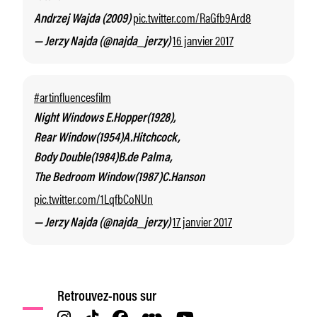
pic.twitter.com/RaGfb9Ard8
Andrzej Wajda (2009)
16 janvier 2017
— Jerzy Najda (@najda_jerzy)
#artinfluencesfilm
Night Windows E.Hopper(1928),
Rear Window(1954)A.Hitchcock,
Body Double(1984)B.de Palma,
The Bedroom Window(1987)C.Hanson
pic.twitter.com/1LqfbCoNUn
17 janvier 2017
— Jerzy Najda (@najda_jerzy)
Retrouvez-nous sur