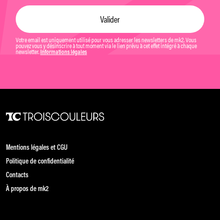
Votre email est uniquement utilisé pour vous adresser les newsletters de mk2. Vous
pouvez vous y désinscrire à tout moment via le lien prévu à cet effet intégré à chaque
newsletter.
Informations légales
Mentions légales et CGU
Politique de confidentialité
Contacts
À propos de mk2