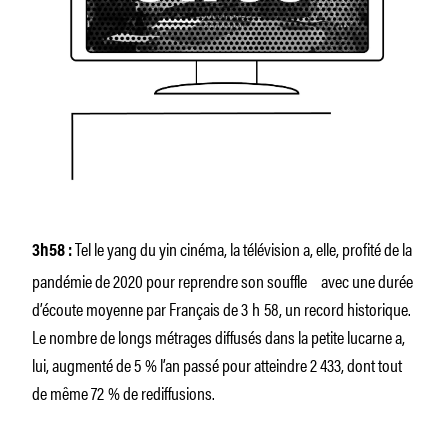
Tel le yang du yin cinéma, la télévision a, elle, profité de la
3h58 :
pandémie de 2020 pour reprendre son souffle avec une durée
d’écoute moyenne par Français de 3 h 58, un record historique.
Le nombre de longs métrages diffusés dans la petite lucarne a,
lui, augmenté de 5 % l’an passé pour atteindre 2 433, dont tout
de même 72 % de rediffusions.