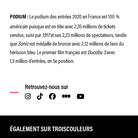
Le podium des entrées 2020 en France est 100 %
PODIUM :
américain puisque
est en tête avec 2,35 millions de tickets
vendus, suivi par
1917
et ses 2,23 millions de spectateurs, tandis
que
Sonic
est médaille de bronze avec 2,12 millions de fans du
hérisson bleu. Le premier film français est
Ducobu 3
avec
1,5 million d’entrées, en 5e position.
Retrouvez-nous sur
ÉGALEMENT SUR TROISCOULEURS