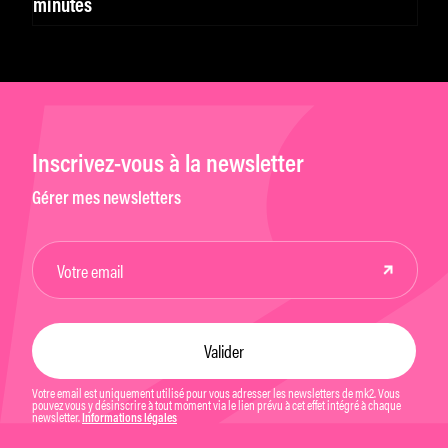
minutes
Inscrivez-vous à la newsletter
Gérer mes newsletters
Votre email est uniquement utilisé pour vous adresser les newsletters de mk2. Vous
pouvez vous y désinscrire à tout moment via le lien prévu à cet effet intégré à chaque
newsletter.
Informations légales