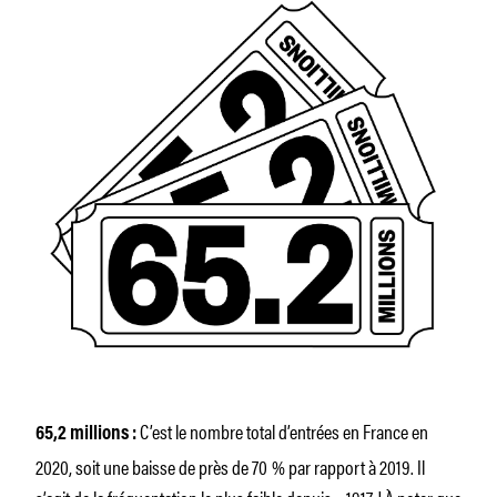
C’est le nombre total d’entrées en France en
65,2 millions :
2020, soit une baisse de près de 70 % par rapport à 2019. Il
s’agit de la fréquentation le plus faible depuis… 1917 ! À noter que