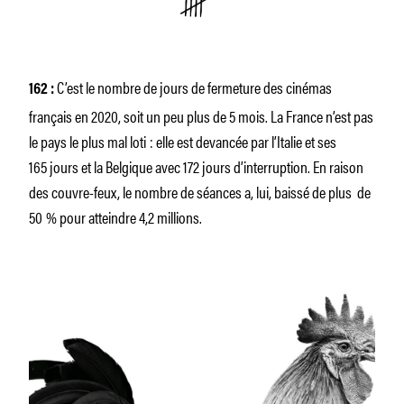
C’est le nombre de jours de fermeture des cinémas
162 :
français en 2020, soit un peu plus de 5 mois. La France n’est pas
le pays le plus mal loti : elle est devancée par l’Italie et ses
165 jours et la Belgique avec 172 jours d’interruption. En raison
des couvre-feux, le nombre de séances a, lui, baissé de plus de
50 % pour atteindre 4,2 millions.