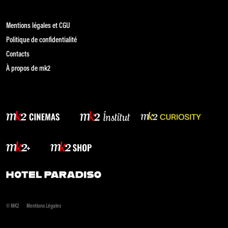
Mentions légales et CGU
Politique de confidentialité
Contacts
À propos de mk2
© MK2
Mentions Légales