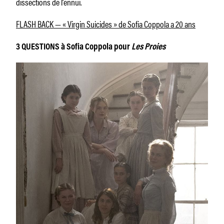
dissections de l’ennui.
FLASH BACK — « Virgin Suicides » de Sofia Coppola a 20 ans
3 QUESTIONS à Sofia Coppola pour
Les Proies