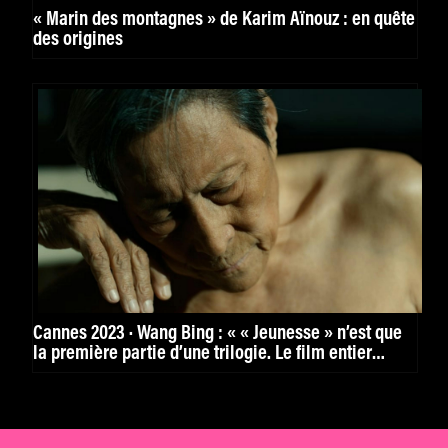
« Marin des montagnes » de Karim Aïnouz : en quête
des origines
Cannes 2023 · Wang Bing : « « Jeunesse » n’est que
la première partie d’une trilogie. Le film entier
durera au final 9h30 »