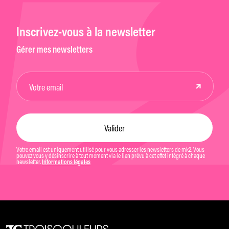
Inscrivez-vous à la newsletter
Gérer mes newsletters
Votre email est uniquement utilisé pour vous adresser les newsletters de mk2. Vous
pouvez vous y désinscrire à tout moment via le lien prévu à cet effet intégré à chaque
newsletter.
Informations légales