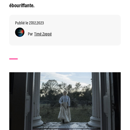
ébouriffante.
Publié le 27.02.2023
Par
Timé Zoppé