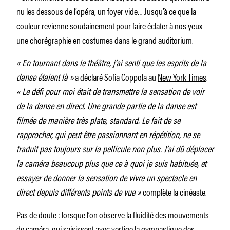
nu les dessous de l’opéra, un foyer vide… Jusqu’à ce que la
couleur revienne soudainement pour faire éclater à nos yeux
une chorégraphie en costumes dans le grand auditorium.
« En tournant dans le théâtre, j’ai senti que les esprits de la
danse étaient là »
a déclaré Sofia Coppola au
New York Times
.
« Le défi pour moi était de transmettre la sensation de voir
de la danse en direct. Une grande partie de la danse est
filmée de manière très plate, standard. Le fait de se
rapprocher, qui peut être passionnant en répétition, ne se
traduit pas toujours sur la pellicule non plus. J’ai dû déplacer
la caméra beaucoup plus que ce à quoi je suis habituée, et
essayer de donner la sensation de vivre un spectacle en
direct depuis différents points de vue »
complète la cinéaste.
Pas de doute : lorsque l’on observe la fluidité des mouvements
de caméra, qui saisissent avec vertige la gymnastique des