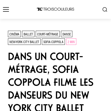
CINÉMA
BALLET
COURT-MÉTRAGE
DANSE
NEW-YORK CITY BALLET
SOFIA COPPOLA
2 MIN
DANS UN COURT-
MÉTRAGE, SOFIA
COPPOLA FILME LES
DANSEURS DU NEW
YORK CITY BALLET