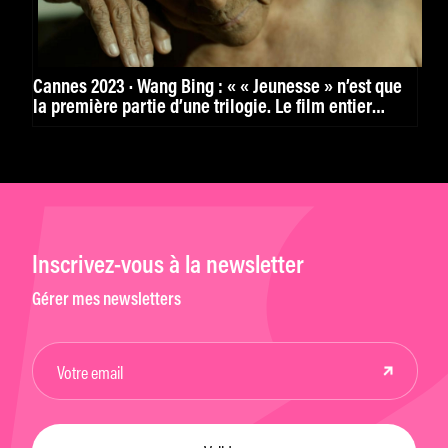
Cannes 2023 · Wang Bing : « « Jeunesse » n’est que
la première partie d’une trilogie. Le film entier
durera au final 9h30 »
Inscrivez-vous à la newsletter
Gérer mes newsletters