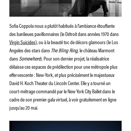
Sofia Coppola nous a plutôt habitués à l’ambiance étouffante
des banlieues pavillonnaires (le Détroit dans années 1970 dans
Virgin Suicides
), ou à la beauté toc de décors glamours (le Los
Angeles des stars dans
The Bling Ring,
le château Marmont
dans
Somewhere
). Pour son dernier projet, la réalisatrice
délaisse ces espaces de prédilection pour une métropole plus
effervescente : New-York, et plus précisément le majestueux
David H. Koch Theater du Lincoln Center. Elle y a tourné un
court-métrage commandé par le New York City Ballet dans le
cadre de son premier gala virtuel, à voir gratuitement en ligne
jusqu’au 20 mai.