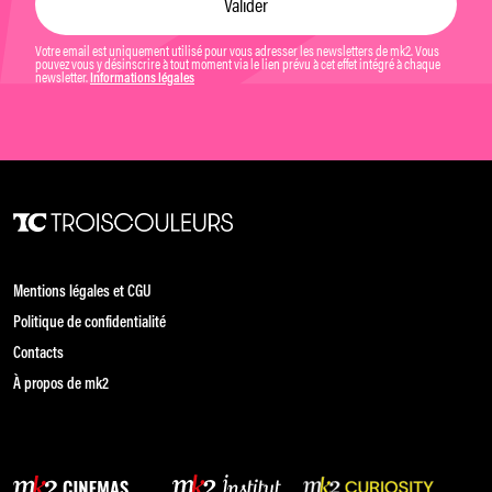
Votre email est uniquement utilisé pour vous adresser les newsletters de mk2. Vous
pouvez vous y désinscrire à tout moment via le lien prévu à cet effet intégré à chaque
newsletter.
Informations légales
Mentions légales et CGU
Politique de confidentialité
Contacts
À propos de mk2