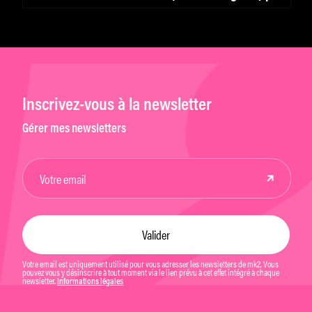
une adaptation de Shakespeare
Inscrivez-vous à la newsletter
Gérer mes newsletters
Votre email est uniquement utilisé pour vous adresser les newsletters de mk2. Vous
pouvez vous y désinscrire à tout moment via le lien prévu à cet effet intégré à chaque
newsletter.
Informations légales