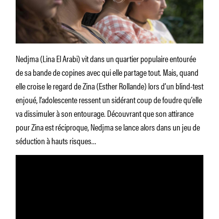
Nedjma (Lina El Arabi) vit dans un quartier populaire entourée
de sa bande de copines avec qui elle partage tout. Mais, quand
elle croise le regard de Zina (Esther Rollande) lors d’un blind-test
enjoué, l’adolescente ressent un sidérant coup de foudre qu’elle
va dissimuler à son entourage. Découvrant que son attirance
pour Zina est réciproque, Nedjma se lance alors dans un jeu de
séduction à hauts risques…