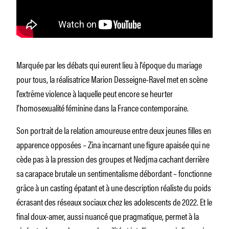
Marquée par les débats qui eurent lieu à l’époque du mariage
pour tous, la réalisatrice Marion Desseigne-Ravel met en scène
l’extrême violence à laquelle peut encore se heurter
l’homosexualité féminine dans la France contemporaine.
Son portrait de la relation amoureuse entre deux jeunes filles en
apparence opposées – Zina incarnant une figure apaisée qui ne
cède pas à la pression des groupes et Nedjma cachant derrière
sa carapace brutale un sentimentalisme débordant – fonctionne
grâce à un casting épatant et à une description réaliste du poids
écrasant des réseaux sociaux chez les adolescents de 2022. Et le
final doux-amer, aussi nuancé que pragmatique, permet à la