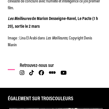
cinéaste de conclure avec humilité et intelligence ce joli premier
film.
Les Meilleures
de Marion Desseigne-Ravel,
Le Pacte (1 h
20), sortie le 2 mars
Image : Lina El Arabi dans
Les Meilleures
, Copyright Denis
Manin
Retrouvez-nous sur
ÉGALEMENT SUR TROISCOULEURS