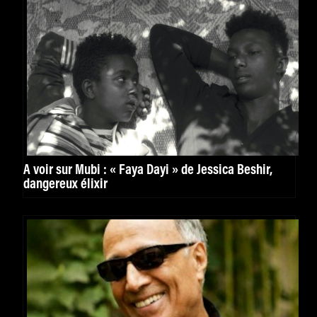
À voir sur Mubi : « Faya Dayi » de Jessica Beshir,
dangereux élixir