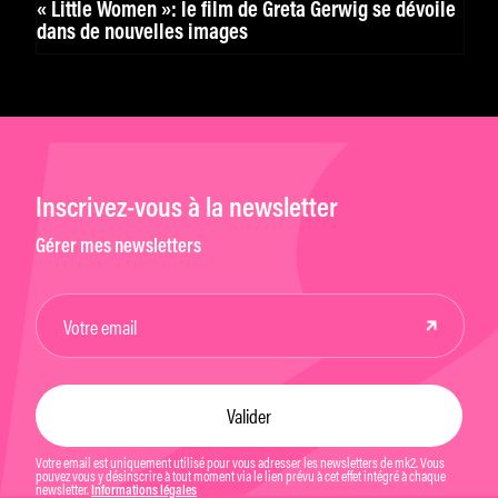
« Little Women »: le film de Greta Gerwig se dévoile
dans de nouvelles images
Inscrivez-vous à la newsletter
Gérer mes newsletters
Votre email est uniquement utilisé pour vous adresser les newsletters de mk2. Vous
pouvez vous y désinscrire à tout moment via le lien prévu à cet effet intégré à chaque
newsletter.
Informations légales