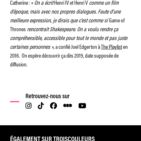
Catherine : «
On a écrit
Henri IV et Henri V
comme un film
d’époque, mais avec nos propres dialogues. Faute d’une
meilleure expression, je dirais que c’est comme si
Game of
Thrones
rencontrait Shakespeare.
On a voulu rendre ça
compréhensible, accessible pour tout le monde et pas juste
certaines personnes »
, a confié Joel Edgerton à
The Playlist
en
2016. On espère découvrir ça dès 2019, date supposée de
diffusion.
Retrouvez-nous sur
ÉGALEMENT SUR TROISCOULEURS