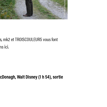
ais, mk2 et TROISCOULEURS vous font
s ici.
cDonagh, Walt Disney (1 h 54), sortie