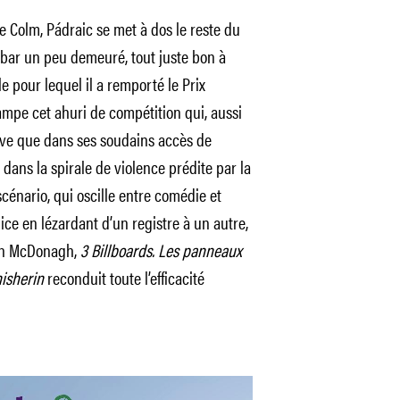
 Colm, Pádraic se met à dos le reste du
de bar un peu demeuré, tout juste bon à
 pour lequel il a remporté le Prix
campe cet ahuri de compétition qui, aussi
uve que dans ses soudains accès de
dans la spirale de violence prédite par la
scénario, qui oscille entre comédie et
ice en lézardant d’un registre à un autre,
in McDo­nagh,
3 Billboards. Les panneaux
isherin
reconduit toute l’efficacité