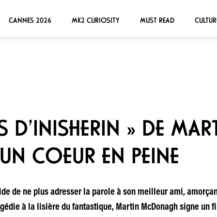
CANNES 2026
MK2 CURIOSITY
MUST READ
CULTUR
S D’INISHERIN » DE MAR
UN COEUR EN PEINE
e de ne plus adresser la parole à son meilleur ami, amorçan
édie à la lisière du fantastique, Martin McDonagh signe un f