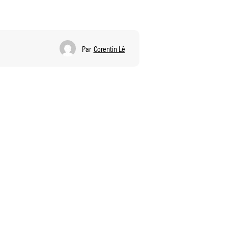
Par
Corentin Lê