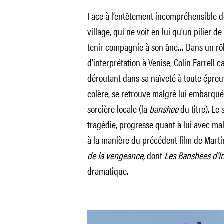
Face à l’entêtement incompréhensible de
village, qui ne voit en lui qu’un pilier 
tenir compagnie à son âne… Dans un rôle
d’interprétation à Venise, Colin Farrell 
déroutant dans sa naïveté à toute épre
colère, se retrouve malgré lui embarqué 
sorcière locale (la
banshee
du titre). Le 
tragédie, progresse quant à lui avec mal
à la manière du précédent film de Mart
de la vengeance,
dont
Les Banshees d’In
dramatique.