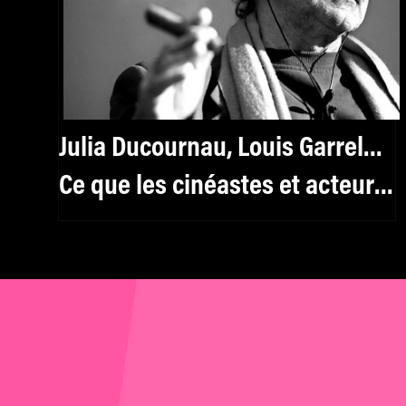
Julia Ducournau, Louis Garrel…
Ce que les cinéastes et acteurs
nous confiaient à propos de
Jean-Luc Godard