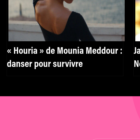
« Houria » de Mounia Meddour :
J
danser pour survivre
N