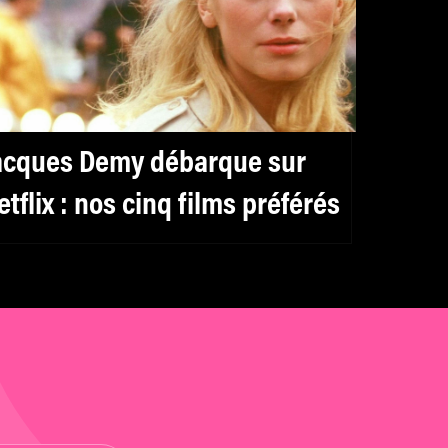
acques Demy débarque sur
etflix : nos cinq films préférés