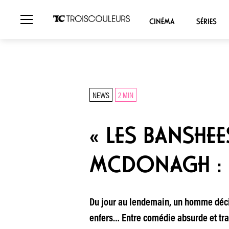
CINÉMA
SÉRIES
NEWS
2 MIN
« LES BANSHEE
MCDONAGH : 
Du jour au lendemain, un homme décid
enfers… Entre comédie absurde et trag