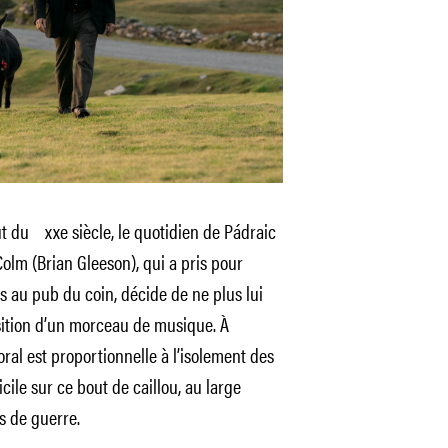
ut du xxe siècle, le quotidien de Pádraic
 Colm (Brian Gleeson), qui a pris pour
s au pub du coin, décide de ne plus lui
sition d’un morceau de musique. À
oral est proportionnelle à l’isolement des
cile sur ce bout de caillou, au large
s de guerre.