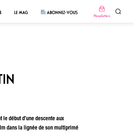
E
LE MAG
ABONNEZ-VOUS
Newsletters
TIN
t le début d’une descente aux
ilm dans la lignée de son multiprimé