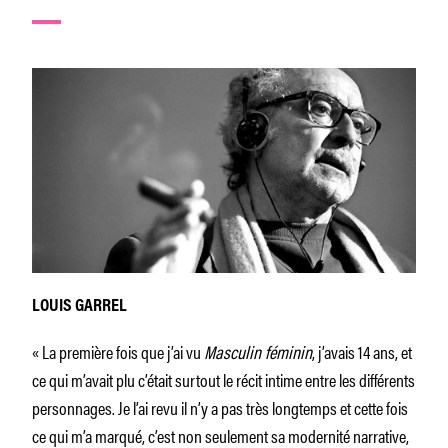
LOUIS GARREL
« La première fois que j’ai vu
Masculin féminin
, j’avais 14 ans, et
ce qui m’avait plu c’était surtout le récit intime entre les différents
personnages. Je l’ai revu il n’y a pas très longtemps et cette fois
ce qui m’a marqué, c’est non seulement sa modernité narrative,