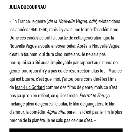
JULIA DUCOURNAU
« En France, le genre [
de la Nouvelle Vague, ndlr
] existait dans
les années 1950-1960, mais il y avait une forme d’académisme.
Donc ces cinéastes ont fait partie de cette génération que la
Nouvelle Vague a voulu envoyer péter. Après la Nouvelle Vague,
c’est un tsunami qui dure cinquante ans. Je ne sais pas
pourquoi ça a été aussi impitoyable par rapport au cinéma de
genre, pourquoi il n’y a pas eu de résurrection plus tôt… Mais ce
qui est bizarre, c’est que, moi, j’ai toujours considéré les films
de
Jean-Luc Godard
comme des films de genre, mais ce n’est
pas ça qu’on en retient, ce qui est resté.
Pierrot le Fou,
ça
mélange plein de genres, le polar, le film de gangsters, le film
d’amour, la comédie.
Alphaville,
pareil : si c’est pas le film le plus
perché de la planète, je ne sais pas ce que c’est. »