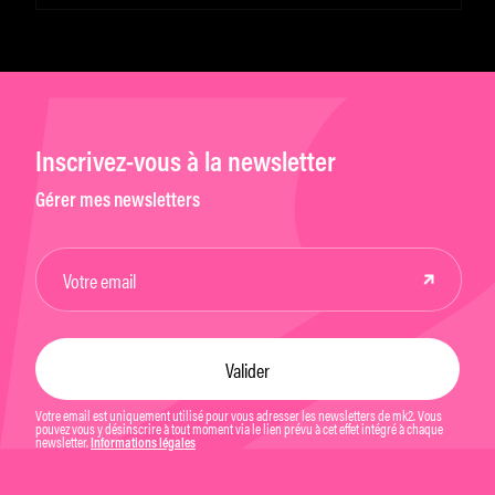
Inscrivez-vous à la newsletter
Gérer mes newsletters
Votre email est uniquement utilisé pour vous adresser les newsletters de mk2. Vous
pouvez vous y désinscrire à tout moment via le lien prévu à cet effet intégré à chaque
newsletter.
Informations légales