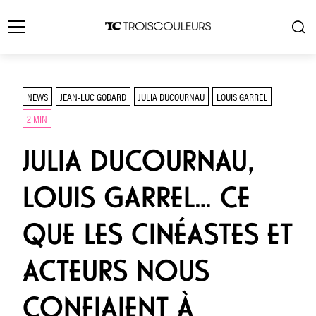
NEWS
JEAN-LUC GODARD
JULIA DUCOURNAU
LOUIS GARREL
2 MIN
JULIA DUCOURNAU,
LOUIS GARREL… CE
QUE LES CINÉASTES ET
ACTEURS NOUS
CONFIAIENT À