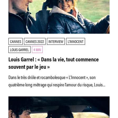
CANNES
CANNES 2022
INTERVIEW
L’INNOCENT
LOUIS GARREL
4 MIN
Louis Garrel : « Dans la vie, tout commence
souvent par le jeu »
Dans le très drôle et rocambolesque « L’Innocent », son
quatrième long métrage qui respire l’amour du risque, Louis
Garrel