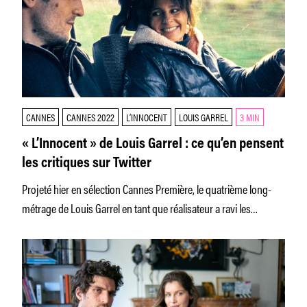
CANNES
CANNES 2022
L’INNOCENT
LOUIS GARREL
3 MIN
« L’Innocent » de Louis Garrel : ce qu’en pensent
les critiques sur Twitter
Projeté hier en sélection Cannes Première, le quatrième long-
métrage de Louis Garrel en tant que réalisateur a ravi les
critiques