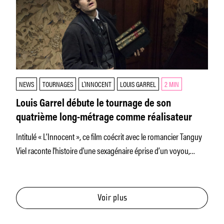
NEWS
TOURNAGES
L’INNOCENT
LOUIS GARREL
2 MIN
Louis Garrel débute le tournage de son
quatrième long-métrage comme réalisateur
Intitulé « L’Innocent », ce film coécrit avec le romancier Tanguy
Viel raconte l'histoire d'une sexagénaire éprise d’un voyou,
qu’elle
Voir plus