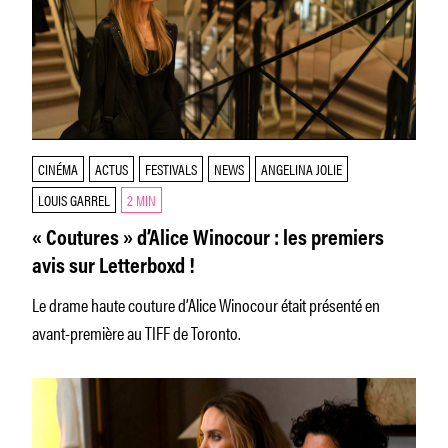
CINÉMA
ACTUS
FESTIVALS
NEWS
ANGELINA JOLIE
LOUIS GARREL
2 MIN
« Coutures » d’Alice Winocour : les premiers
avis sur Letterboxd !
Le drame haute couture d’Alice Winocour était présenté en
avant-première au TIFF de Toronto.