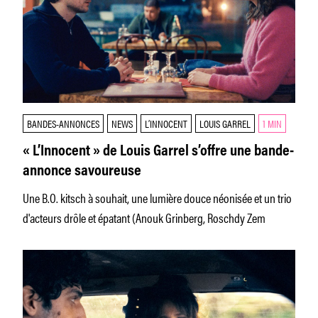
BANDES-ANNONCES
NEWS
L’INNOCENT
LOUIS GARREL
1 MIN
« L’Innocent » de Louis Garrel s’offre une bande-
annonce savoureuse
Une B.O. kitsch à souhait, une lumière douce néonisée et un trio
d'acteurs drôle et épatant (Anouk Grinberg, Roschdy Zem