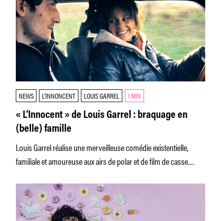
NEWS
L'INNONCENT
LOUIS GARREL
1 MIN
« L’Innocent » de Louis Garrel : braquage en
(belle) famille
Louis Garrel réalise une merveilleuse comédie existentielle,
familiale et amoureuse aux airs de polar et de film de casse.
Anouk