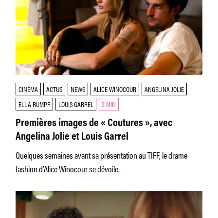
CINÉMA
ACTUS
NEWS
ALICE WINOCOUR
ANGELINA JOLIE
ELLA RUMPF
LOUIS GARREL
2 MIN
Premières images de « Coutures », avec
Angelina Jolie et Louis Garrel
Quelques semaines avant sa présentation au TIFF, le drame
fashion d’Alice Winocour se dévoile.