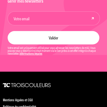
Gérer mes newsletters
Votre email est uniquement utilisé pour vous adresser les newsletters de mk2. Vous
pouvez vous y désinscrire à tout moment via le lien prévu à cet effet intégré à chaque
newsletter.
Informations légales
Mentions légales et CGU