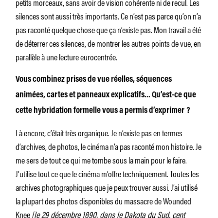
petits morceaux, sans avoir de vision cohérente ni de recul. Les
silences sont aussi très importants. Ce n’est pas parce qu’on n’a
pas raconté quelque chose que ça n’existe pas. Mon travail a été
de déterrer ces silences, de montrer les autres points de vue, en
parallèle à une lecture eurocentrée.
Vous combinez prises de vue réelles, séquences
animées, cartes et panneaux explicatifs… Qu’est-ce que
cette hybridation formelle vous a permis d’exprimer ?
Là encore, c’était très organique. Je n’existe pas en termes
d’archives, de photos, le cinéma n’a pas raconté mon histoire. Je
me sers de tout ce qui me tombe sous la main pour le faire.
J’utilise tout ce que le cinéma m’offre techniquement. Toutes les
archives photographiques que je peux trouver aussi. J’ai utilisé
la plupart des photos disponibles du massacre de Wounded
Knee
[le 29 décembre 1890, dans le Dakota du Sud, cent