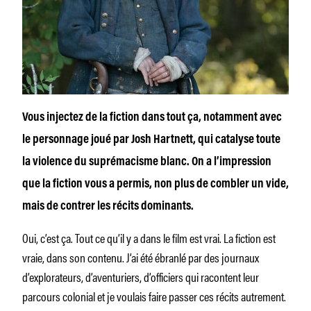
Vous injectez de la fiction dans tout ça, notamment avec
le personnage joué par Josh Hartnett, qui catalyse toute
la violence du suprémacisme blanc. On a l’impression
que la fiction vous a permis, non plus de combler un vide,
mais de contrer les récits dominants.
Oui, c’est ça. Tout ce qu’il y a dans le film est vrai. La fiction est
vraie, dans son contenu. J’ai été ébranlé par des journaux
d’explorateurs, d’aventuriers, d’officiers qui racontent leur
parcours colonial et je voulais faire passer ces récits autrement.