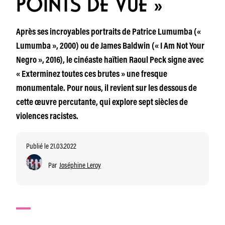
POINTS DE VUE »
Après ses incroyables portraits de Patrice Lumumba («
Lumumba », 2000) ou de James Baldwin (« I Am Not Your
Negro », 2016), le cinéaste haïtien Raoul Peck signe avec
« Exterminez toutes ces brutes » une fresque
monumentale. Pour nous, il revient sur les dessous de
cette œuvre percutante, qui explore sept siècles de
violences racistes.
Publié le 21.03.2022
Par
Joséphine Leroy