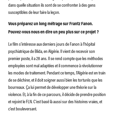
dans quelle situation ils sont de se confronter à des gens
susceptibles de leur faire la leçon.
Vous préparez un long métrage sur Frantz Fanon.
Pouvez-vous nous en dire un peu plus sur ce projet ?
Le film s’intéresse aux derniers jours de Fanon à l’hôpital
psychiatrique de Blida, en Algérie. Il vient de recevoir son
premier poste, il a 28 ans. Il se rend compte que les méthodes
employées sont mal adaptées et il commence à révolutionner
les modes de traitement. Pendant ce temps, l’Algérie est en train
de se déchirer, et il doit soigner aussi bien les torturés que les
bourreaux. Ça lui permet de développer une théorie sur la
violence. Et, à la fin de ce parcours, il décide de prendre position
et rejoint le FLN. C’est basé là aussi sur des histoires vraies, et
c’est bouleversant.