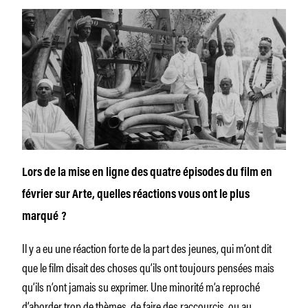
Lors de la mise en ligne des quatre épisodes du film en
février sur Arte, quelles réactions vous ont le plus
marqué ?
Il y a eu une réaction forte de la part des jeunes, qui m’ont dit
que le film disait des choses qu’ils ont toujours pensées mais
qu’ils n’ont jamais su exprimer. Une minorité m’a reproché
d’aborder trop de thèmes, de faire des raccourcis, ou au