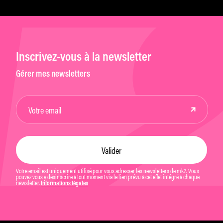
Inscrivez-vous à la newsletter
Gérer mes newsletters
Votre email est uniquement utilisé pour vous adresser les newsletters de mk2. Vous
pouvez vous y désinscrire à tout moment via le lien prévu à cet effet intégré à chaque
newsletter.
Informations légales