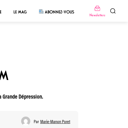
E
LE MAG
ABONNEZ-VOUS
Newsletters
LM
la Grande Dépression.
Par
Marie-Manon Poret