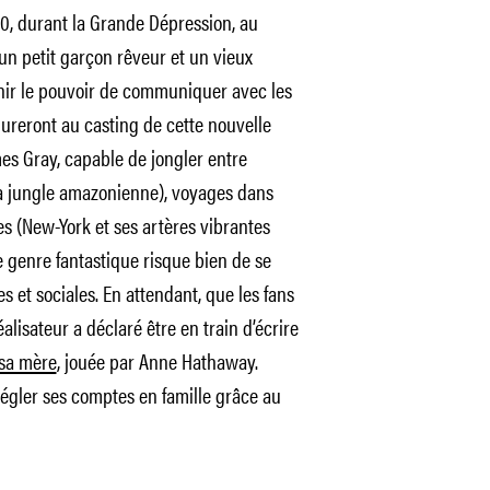
30, durant la Grande Dépression, au
un petit garçon rêveur et un vieux
nir le pouvoir de communiquer avec les
ureront au casting de cette nouvelle
es Gray, capable de jongler entre
a jungle amazonienne), voyages dans
s (New-York et ses artères vibrantes
de genre fantastique risque bien de se
 et sociales. En attendant, que les fans
réalisateur a déclaré être en train d’écrire
 sa mère
, jouée par Anne Hathaway.
régler ses comptes en famille grâce au