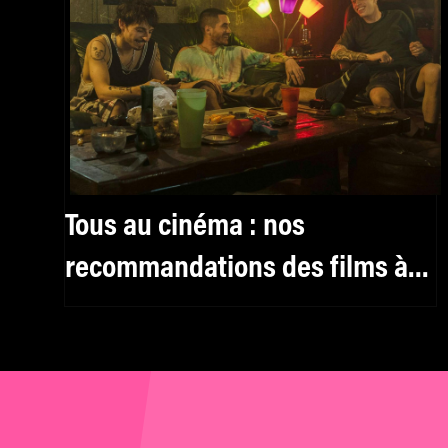
Tous au cinéma : nos
recommandations des films à
voir à partir du 22 juillet