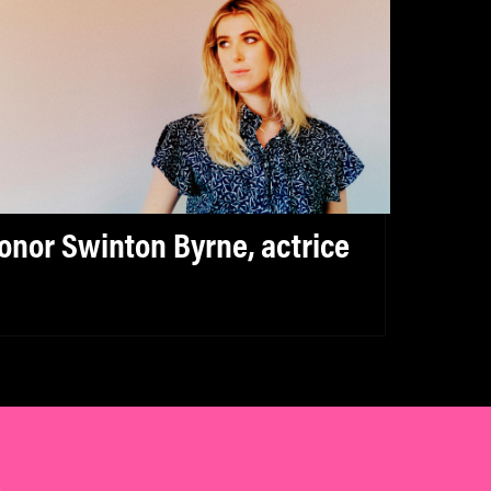
onor Swinton Byrne, actrice