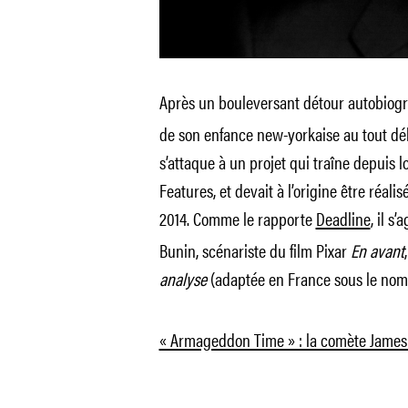
Après un bouleversant détour autobiog
de son enfance new-yorkaise au tout dé
s’attaque à un projet qui traîne depuis
Features, et devait à l’origine être réa
2014. Comme le rapporte
Deadline
, il s
Bunin, scénariste du film Pixar
En avant
analyse
(adaptée en France sous le nom
« Armageddon Time » : la comète James