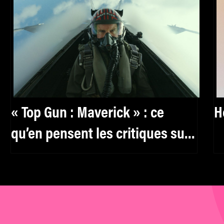
« Top Gun : Maverick » : ce
H
qu’en pensent les critiques sur
Twitter