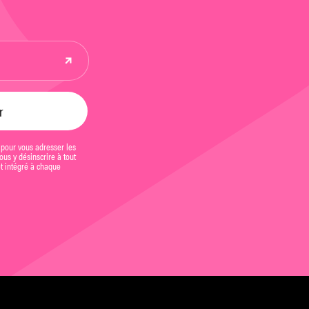
 pour vous adresser les
us y désinscrire à tout
et intégré à chaque