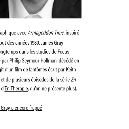
raphique avec
Armageddon Time,
inspiré
but des années 1980, James Gray
 longtemps dans les studios de Focus
lisé par Philip Seymour Hoffman, décédé en
’agit d’un film de fantômes écrit par Keith
, et de plusieurs épisodes de la série
En
 d’
En Thérapie
, qu’on ne présente plus).
 Gray a encore frappé