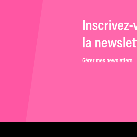
Inscrivez-
la newslet
Gérer mes newsletters