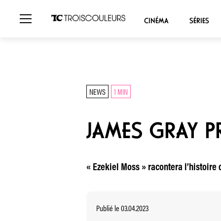
CINÉMA
SÉRIES
NEWS
1 MIN
JAMES GRAY P
« Ezekiel Moss » racontera l’histoire
Publié le 03.04.2023