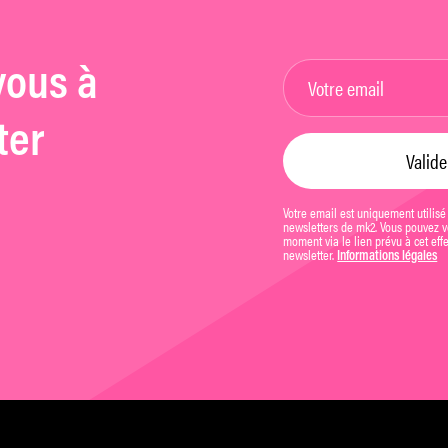
vous à
ter
Votre email est uniquement utilisé
newsletters de mk2. Vous pouvez vo
moment via le lien prévu à cet eff
newsletter.
Informations légales