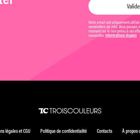
ter
Votre email est uniquement utilisé
newsletters de mk2. Vous pouvez vo
moment via le lien prévu à cet eff
newsletter.
Informations légales
ns légales et CGU
Politique de confidentialité
Contacts
À propos 