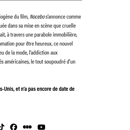
iogène du film,
Nocebo
s’annonce comme
quée dans sa mise en scène que cruelle
it, à travers une parabole immobilière,
ommation pour être heureux, ce nouvel
u de la mode, l’addiction aux
és américaines, le tout soupoudré d’un
s-Unis, et n’a pas encore de date de