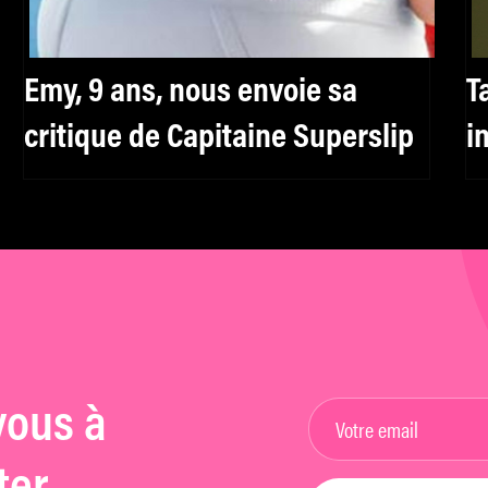
Emy, 9 ans, nous envoie sa
T
critique de Capitaine Superslip
i
vous à