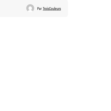
Par
TroisCouleurs