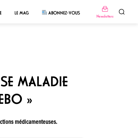
E
LE MAG
ABONNEZ-VOUS
Newsletters
USE MALADIE
EBO »
ddictions médicamenteuses.