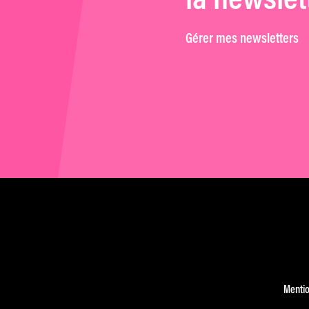
la newslet
Gérer mes newsletters
Mentio