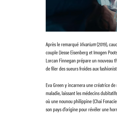
Après le remarqué
Vivarium
(2019), ca
couple (Jesse Eisenberg et Imogen Poots
Lorcan Finnegan prépare un nouveau thr
de filer des sueurs froides aux fashionist
Eva Green y incarnera une créatrice de
maladie, laissant les médecins dubitatifs
où une nounou philippine (Chai Fonacier)
son pays d’origine pour révéler une horri