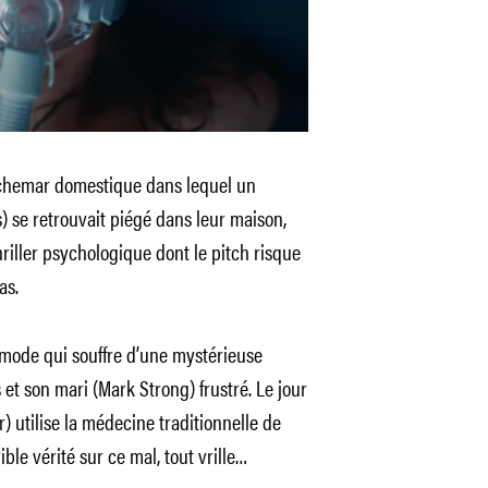
uchemar domestique dans lequel un
) se retrouvait piégé dans leur maison,
iller psychologique dont le pitch risque
as.
 mode qui souffre d’une mystérieuse
 et son mari (Mark Strong) frustré. Le jour
 utilise la médecine traditionnelle de
ble vérité sur ce mal, tout vrille…