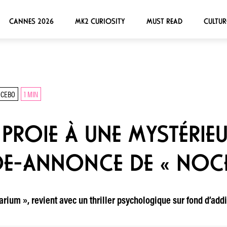
CANNES 2026
MK2 CURIOSITY
MUST READ
CULTUR
CEBO
1 MIN
 PROIE À UNE MYSTÉRIE
DE-ANNONCE DE « NOC
arium », revient avec un thriller psychologique sur fond d’a