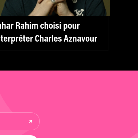
ahar Rahim choisi pour
nterpréter Charles Aznavour