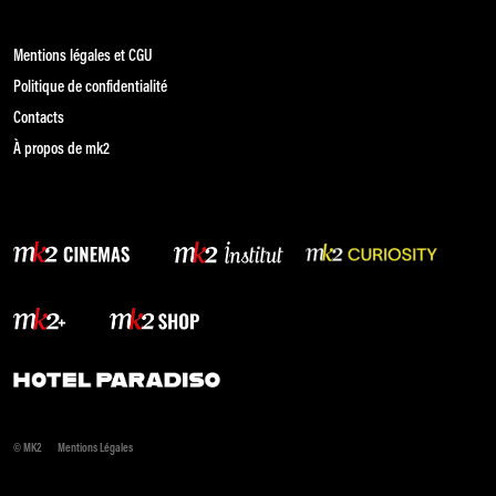
Mentions légales et CGU
Politique de confidentialité
Contacts
À propos de mk2
© MK2
Mentions Légales