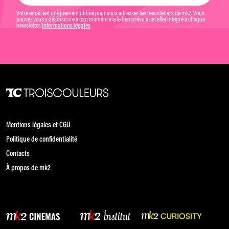
Votre email est uniquement utilisé pour vous adresser les newsletters de mk2. Vous
pouvez vous y désinscrire à tout moment via le lien prévu à cet effet intégré à chaque
newsletter.
Informations légales
Mentions légales et CGU
Politique de confidentialité
Contacts
À propos de mk2