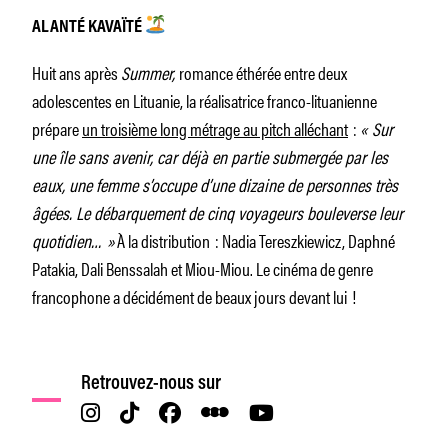
ALANTÉ KAVAÏTÉ
Huit ans après
Summer,
romance éthérée entre deux
adolescentes en Lituanie, la réalisatrice franco-lituanienne
prépare
un troisième long métrage au pitch alléchant
:
« Sur
une île sans avenir, car déjà en partie submergée par les
eaux, une femme s’occupe d’une dizaine de personnes très
âgées. Le débarquement de cinq voyageurs bouleverse leur
quotidien… »
À la distribution : Nadia Tereszkiewicz, Daphné
Patakia, Dali Benssalah et Miou-Miou. Le cinéma de genre
francophone a décidément de beaux jours devant lui !
Retrouvez-nous sur