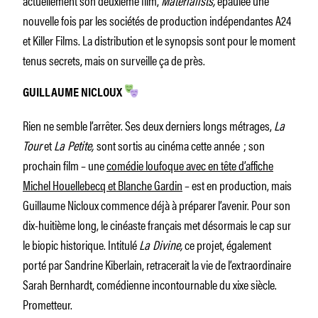
nouvelle fois par les sociétés de production indépendantes A24
et Killer Films. La distribution et le synopsis sont pour le moment
tenus secrets, mais on surveille ça de près.
GUILLAUME NICLOUX
Rien ne semble l’arrêter. Ses deux derniers longs métrages,
La
Tour
et
La Petite,
sont sortis au cinéma cette année ; son
prochain film – une
comédie loufoque avec en tête d’affiche
Michel Houellebecq et Blanche Gardin
– est en production, mais
Guillaume Nicloux commence déjà à préparer l’avenir. Pour son
dix-huitième long, le cinéaste français met désormais le cap sur
le biopic historique. Intitulé
La Divine,
ce projet, également
porté par Sandrine Kiberlain, retracerait la vie de l’extraordinaire
Sarah Bernhardt, comédienne incontournable du xixe siècle.
Prometteur.