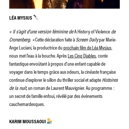
LÉA MYSIUS
« Il s’agit d’une version féminine de
A History of Violence
de
Cronenberg. »
Cette déclaration faite à
Screen Daily
par Marie-
Ange Luciani, la productrice du
prochain film de Léa Mysius,
nous met l’eau à la bouche. Après
Les Cinq Diables
,
conte
fantastique envoûtant à propos d’une enfant capable de
voyager dans le temps grâce aux odeurs, la cinéaste française
continue d’explorer le sillon du thriller social et adapte
Histoires
de la nuit,
un roman de Laurent Mauvignier. Au programme :
un secret de famille enfoui, révélé par des événements
cauchemardesques.
KARIM MOUSSAOUI