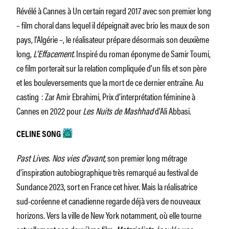
Révélé à Cannes à Un certain regard 2017 avec son premier long
– film choral dans lequel il dépeignait avec brio les maux de son
pays, l’Algérie –, le réalisateur prépare désormais son deuxième
long,
L’Effacement.
Inspiré du roman éponyme de Samir Toumi,
ce film porterait sur la relation compliquée d’un fils et son père
et les bouleversements que la mort de ce dernier entraîne. Au
casting : Zar Amir Ebrahimi, Prix d’interprétation féminine à
Cannes en 2022 pour
Les Nuits de Mashhad
d’Ali Abbasi.
CELINE SONG
Past Lives. Nos vies d’avant,
son premier long métrage
d’inspiration autobiographique très remarqué au festival de
Sundance 2023, sort en France cet hiver. Mais la réalisatrice
sud-coréenne et canadienne regarde déjà vers de nouveaux
horizons. Vers la ville de New York notamment, où elle tourne
actuellement son deuxième film,
Materialists,
épaulée une