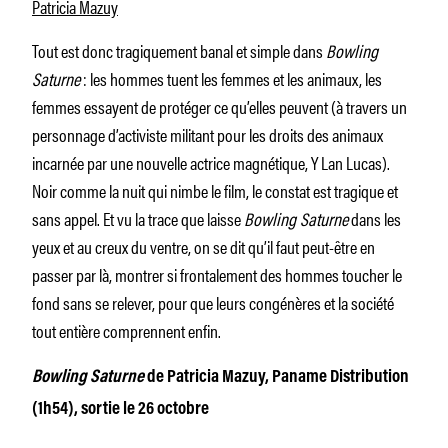
Patricia Mazuy
Tout est donc tragiquement banal et simple dans
Bowling
Saturne
: les hommes tuent les femmes et les animaux, les
femmes essayent de protéger ce qu’elles peuvent (à travers un
personnage d’activiste militant pour les droits des animaux
incarnée par une nouvelle actrice magnétique, Y Lan Lucas).
Noir comme la nuit qui nimbe le film, le constat est tragique et
sans appel. Et vu la trace que laisse
Bowling Saturne
dans les
yeux et au creux du ventre, on se dit qu’il faut peut-être en
passer par là, montrer si frontalement des hommes toucher le
fond sans se relever, pour que leurs congénères et la société
tout entière comprennent enfin.
Bowling Saturne
de Patricia Mazuy, Paname Distribution
(1h54), sortie le 26 octobre