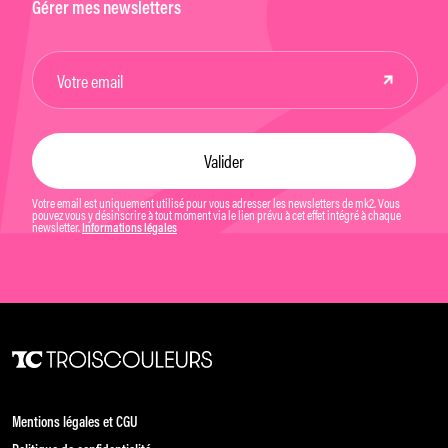
Gérer mes newsletters
Votre email est uniquement utilisé pour vous adresser les newsletters de mk2. Vous
pouvez vous y désinscrire à tout moment via le lien prévu à cet effet intégré à chaque
newsletter.
Informations légales
Mentions légales et CGU