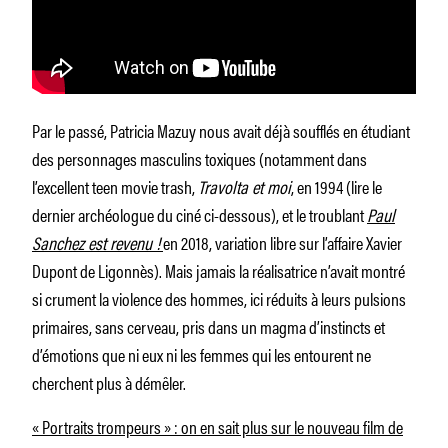
Par le passé, Patricia Mazuy nous avait déjà soufflés en étudiant
des personnages masculins toxiques (notamment dans
l’excellent teen movie trash,
Travolta et moi
, en 1994 (lire le
dernier archéologue du ciné ci-dessous), et le troublant
Paul
Sanchez est revenu !
en 2018, variation libre sur l’affaire Xavier
Dupont de Ligonnès). Mais jamais la réalisatrice n’avait montré
si crument la violence des hommes, ici réduits à leurs pulsions
primaires, sans cerveau, pris dans un magma d’instincts et
d’émotions que ni eux ni les femmes qui les entourent ne
cherchent plus à démêler.
« Portraits trompeurs » : on en sait plus sur le nouveau film de