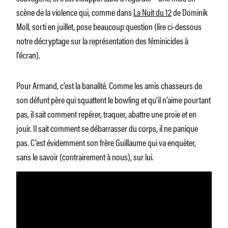
scène de la violence qui, comme dans
La Nuit du 12
de Dominik
Moll, sorti en juillet, pose beaucoup question (lire ci-dessous
notre décryptage sur la représentation des féminicides à
l’écran).
Pour Armand, c’est la banalité. Comme les amis chasseurs de
son défunt père qui squattent le bowling et qu’il n’aime pourtant
pas, il sait comment repérer, traquer, abattre une proie et en
jouir. Il sait comment se débarrasser du corps, il ne panique
pas. C’est évidemment son frère Guillaume qui va enquêter,
sans le savoir (contrairement à nous), sur lui.