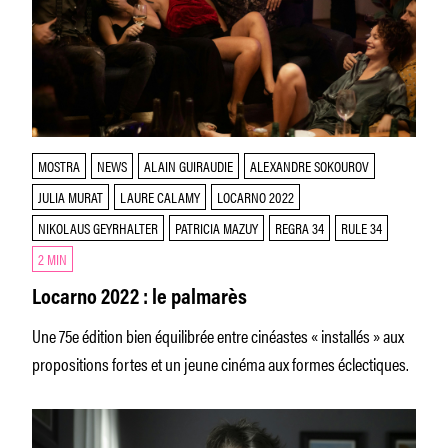
MOSTRA
NEWS
ALAIN GUIRAUDIE
ALEXANDRE SOKOUROV
JULIA MURAT
LAURE CALAMY
LOCARNO 2022
NIKOLAUS GEYRHALTER
PATRICIA MAZUY
REGRA 34
RULE 34
2 MIN
Locarno 2022 : le palmarès
Une 75e édition bien équilibrée entre cinéastes « installés » aux
propositions fortes et un jeune cinéma aux formes éclectiques.