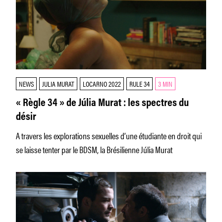
NEWS
JULIA MURAT
LOCARNO 2022
RULE 34
3 MIN
« Règle 34 » de Júlia Murat : les spectres du
désir
A travers les explorations sexuelles d’une étudiante en droit qui
se laisse tenter par le BDSM, la Brésilienne Júlia Murat