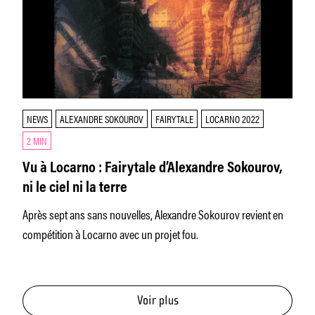
NEWS
ALEXANDRE SOKOUROV
FAIRYTALE
LOCARNO 2022
2 MIN
Vu à Locarno : Fairytale d’Alexandre Sokourov,
ni le ciel ni la terre
Après sept ans sans nouvelles, Alexandre Sokourov revient en
compétition à Locarno avec un projet fou.
Voir plus