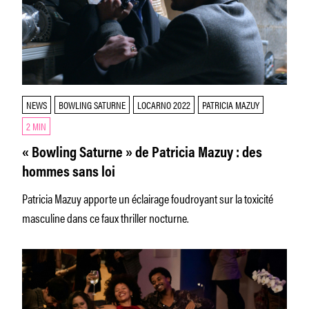
NEWS
BOWLING SATURNE
LOCARNO 2022
PATRICIA MAZUY
2 MIN
« Bowling Saturne » de Patricia Mazuy : des
hommes sans loi
Patricia Mazuy apporte un éclairage foudroyant sur la toxicité
masculine dans ce faux thriller nocturne.