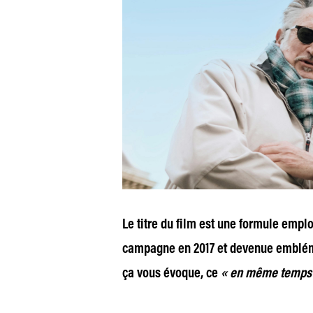
Le titre du film est une formule em
campagne en 2017 et devenue embléma
ça vous évoque, ce
« en même temps