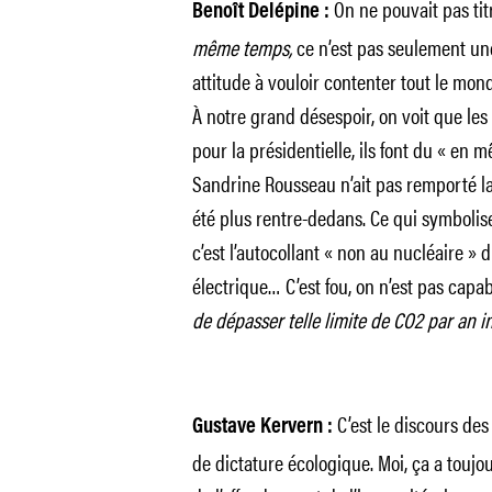
On ne pouvait pas tit
Benoît Delépine :
même temps,
ce n’est pas seulement une
attitude à vouloir contenter tout le mon
À notre grand désespoir, on voit que les
pour la présidentielle, ils font du « e
Sandrine Rousseau n’ait pas remporté la 
été plus rentre-dedans. Ce qui symbolis
c’est l’autocollant « non au nucléaire » d
électrique… C’est fou, on n’est pas capa
de dépasser telle limite de CO2 par an i
C’est le discours des
Gustave Kervern :
de dictature écologique. Moi, ça a touj