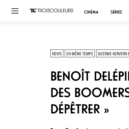
CINÉMA
SÉRIES
NEWS
EN MÊME TEMPS
GUSTAVE KERVERN E
BENOÎT DELÉPI
DES BOOMERS,
DÉPÊTRER »