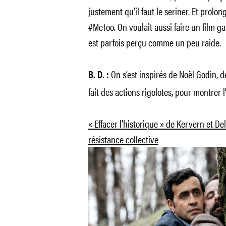
justement qu’il faut le seriner. Et prol
#MeToo. On voulait aussi faire un film ga
est parfois perçu comme un peu raide.
On s’est inspirés de Noël Godin, d
B. D. :
fait des actions rigolotes, pour montrer 
« Effacer l’historique » de Kervern et D
résistance collective