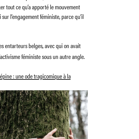
onger tout ce qu’a apporté le mouvement
i sur l’engagement féministe, parce qu’il
es entarteurs belges, avec qui on avait
l’activisme féministe sous un autre angle.
elépine : une ode tragicomique à la