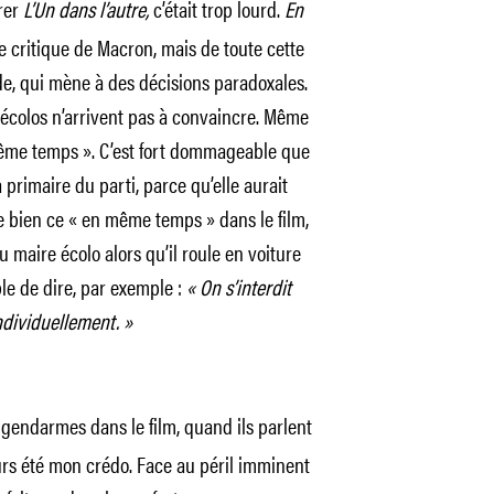
rer
L’Un dans l’autre,
c’était trop lourd.
En
 critique de Macron, mais de toute cette
de, qui mène à des décisions paradoxales.
 écolos n’arrivent pas à convaincre. Même
n même temps ». C’est fort dommageable que
primaire du parti, parce qu’elle aurait
e bien ce « en même temps » dans le film,
u maire écolo alors qu’il roule en voiture
ble de dire, par exemple :
« On s’interdit
ndividuellement. »
 gendarmes dans le film, quand ils parlent
ours été mon crédo. Face au péril imminent