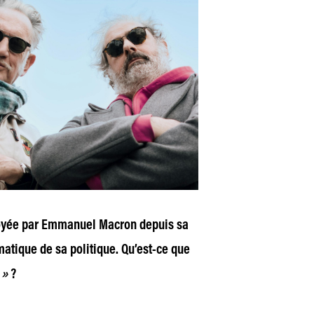
ployée par Emmanuel Macron depuis sa
tique de sa politique. Qu’est-ce que
 »
?