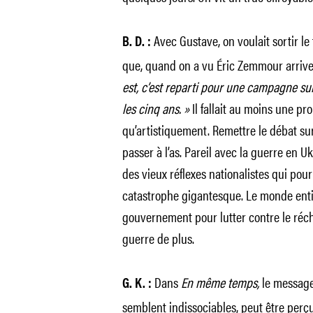
Avec Gustave, on voulait sortir le
B. D. :
que, quand on a vu Éric Zemmour arriver
est, c’est reparti pour une campagne sur
les cinq ans. »
Il fallait au moins une pro
qu’artistiquement. Remettre le débat sur
passer à l’as. Pareil avec la guerre en Uk
des vieux réflexes nationalistes qui pou
catastrophe gigantesque. Le monde entie
gouvernement pour lutter contre le réch
guerre de plus.
Dans
En même temps,
le message
G. K. :
semblent indissociables, peut être per