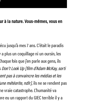
our à la nature. Vous-mêmes, vous en
 vécu jusqu’à mes 7 ans. C’était le paradis
’y a plus un coquillage ni un oursin, les
haque fois que j’en parle aux gens, ils
s
Don’t Look Up [film d’Adam McKay, sorti
ent pas à convaincre les médias et les
une météorite, ndlr],
ils ne se rendent pas
une vraie catastrophe. L’humanité va
ore eu un rapport du GIEC terrible il y a
.