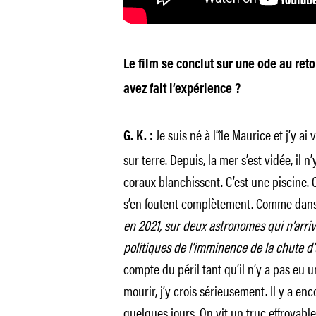
Le film se conclut sur une ode au ret
avez fait l’expérience ?
Je suis né à l’île Maurice et j’y ai
G. K. :
sur terre. Depuis, la mer s’est vidée, il n
coraux blanchissent. C’est une piscine. C
s’en foutent complètement. Comme dan
en 2021, sur deux astronomes qui n’arriv
politiques de l’imminence de la chute d’
compte du péril tant qu’il n’y a pas eu 
mourir, j’y crois sérieusement. Il y a enc
quelques jours. On vit un truc effroyable