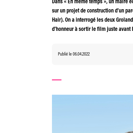
Dans « En même temps », un maire éc
sur un projet de construction d’un par
Hair). On a interrogé les deux Grolanda
d’honneur à sortir le film juste avant 
Publié le 06.04.2022