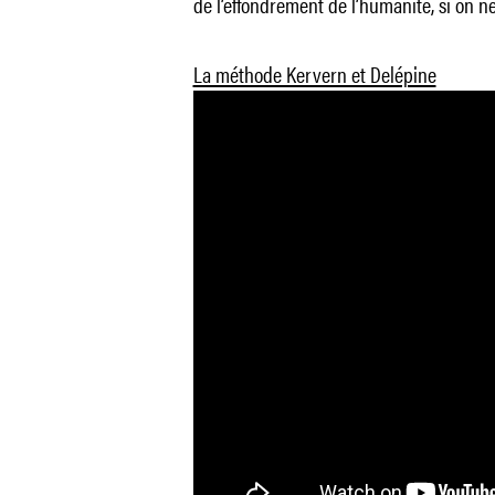
de l’effondrement de l’humanité, si on n
La méthode Kervern et Delépine