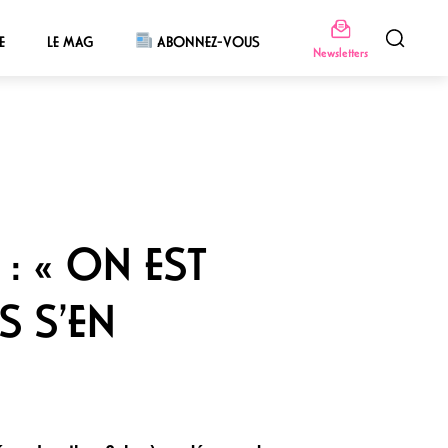
E
LE MAG
ABONNEZ-VOUS
Newsletters
 : « ON EST
S S’EN