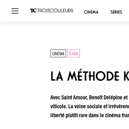
CINÉMA
SÉRIES
CINÉMA
6 MIN
LA MÉTHODE K
Avec Saint Amour, Benoît Delépine et
viticole. La veine sociale et irrévére
liberté plutôt rare dans le cinéma fran