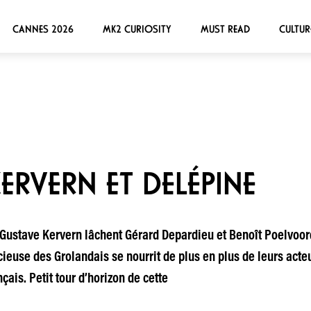
CANNES 2026
MK2 CURIOSITY
MUST READ
CULTUR
ERVERN ET DELÉPINE
 Gustave Kervern lâchent Gérard Depardieu et Benoît Poelvoor
ncieuse des Grolandais se nourrit de plus en plus de leurs acteu
çais. Petit tour d’horizon de cette