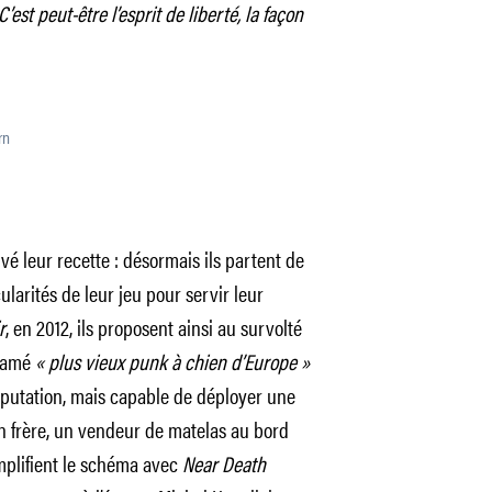
’est peut-être l’esprit de liberté, la façon
rn
uvé leur recette : désormais ils partent de
ularités de leur jeu pour servir leur
r
, en 2012, ils proposent ainsi au survolté
clamé
« plus vieux punk à chien d’Europe »
éputation, mais capable de déployer une
n frère, un vendeur de matelas au bord
implifient le schéma avec
Near Death