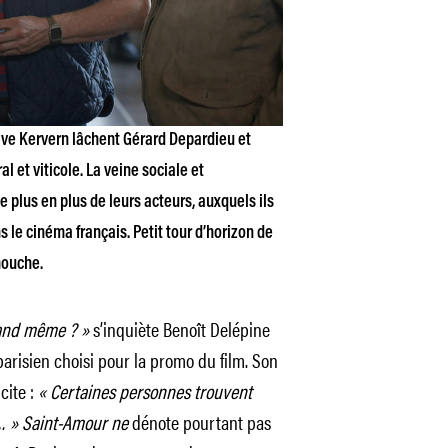
ave Kervern lâchent Gérard Depardieu et
 et viticole. La veine sociale et
 plus en plus de leurs acteurs, auxquels ils
s le cinéma français. Petit tour d’horizon de
mouche.
and même ? »
s’inquiète Benoît Delépine
arisien choisi pour la promo du film. Son
cite :
« Certaines personnes trouvent
s… » Saint-Amour ne
dénote pourtant pas