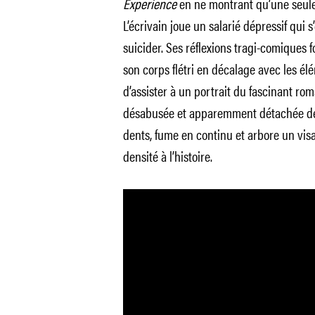
Experience
en ne montrant qu’une seule
L’écrivain joue un salarié dépressif qui s
suicider. Ses réflexions tragi-comiques fo
son corps flétri en décalage avec les él
d’assister à un portrait du fascinant rom
désabusée et apparemment détachée de 
dents, fume en continu et arbore un vi
densité à l’histoire.