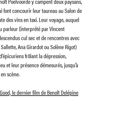
enoît Poelvoorde y campent deux paysans,
ui font concourir leur taureau au Salon de
oute des vins en taxi. Leur voyage, auquel
u parleur (interprété par Vincent
descendus cul sec et de rencontres avec
 Sallette, Ana Girardot ou Solène Rigot)
’épicuriens frôlant la dépression,
jeu et leur présence démesurés, jusqu’à
 en scène.
 Good, le dernier film de
Benoît Delépine