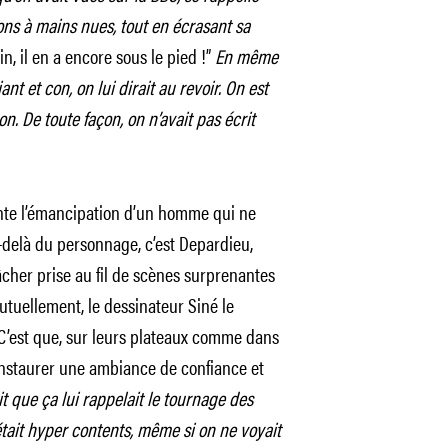
chons à mains nues, tout en écrasant sa
in, il en a encore sous le pied !”
En même
ant et con, on lui dirait au revoir. On est
. De toute façon, on n’avait pas écrit
nte l’émancipation d’un homme qui ne
-delà du personnage, c’est Depardieu,
 lâcher prise au fil de scènes surprenantes
utuellement, le dessinateur Siné le
 C’est que, sur leurs plateaux comme dans
 instaurer une ambiance de confiance et
 que ça lui rappelait le tournage des
tait hyper contents, même si on ne voyait