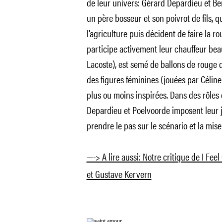
de leur univers: Gérard Depardieu et B
un père bosseur et son poivrot de fils, q
l’agriculture puis décident de faire la r
participe activement leur chauffeur bea
Lacoste), est semé de ballons de rouge 
des figures féminines (jouées par Céline
plus ou moins inspirées. Dans des rôles d
Depardieu et Poelvoorde imposent leur 
prendre le pas sur le scénario et la mise
—-> A lire aussi: Notre critique de I Feel
et Gustave Kervern