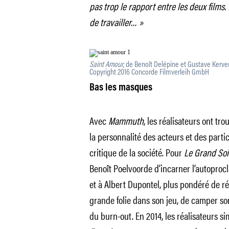
pas trop le rapport entre les deux films. C
de travailler… »
Saint Amour
, de Benoît Delépine et Gustave Kerve
Copyright 2016 Concorde Filmverleih GmbH
Bas les masques
Avec
Mammuth
, les réalisateurs ont tro
la personnalité des acteurs et des partic
critique de la société. Pour
Le Grand Soi
Benoît Poelvoorde d’incarner l’autopro
et à Albert Dupontel, plus pondéré de r
grande folie dans son jeu, de camper so
du burn-out. En 2014, les réalisateurs s