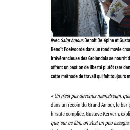
Avec
Saint Amour
, Benoît Delépine et Gust
Benoît Poelvoorde dans un road movie choral
irrévérencieuse des Grolandais se nourrit de
offrent un bastion de liberté plutôt rare dan
cette méthode de travail qui fait toujours 
« On n’est pas devenus mainstream, qu
dans un recoin du Grand Amour, le bar p
hirsute complice, Gustave Kervern, expli
que, sur ce film, on s’est un peu assagi