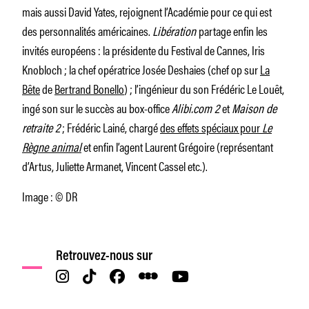
mais aussi David Yates, rejoignent l’Académie pour ce qui est
des personnalités américaines.
Libération
partage enfin les
invités européens : la présidente du Festival de Cannes, Iris
Knobloch ; la chef opératrice Josée Deshaies (chef op sur
La
Bête
de
Bertrand Bonello
) ; l’ingénieur du son Frédéric Le Louêt,
ingé son sur le succès au box-office
Alibi.com 2
et
Maison de
retraite 2
; Frédéric Lainé, chargé
des effets spéciaux pour
Le
Règne animal
et enfin l’agent Laurent Grégoire (représentant
d’Artus, Juliette Armanet, Vincent Cassel etc.).
Image : © DR
Retrouvez-nous sur