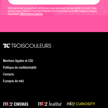
Votre email est uniquement utilisé pour vous adresser les newsletters de mk2. Vous
pouvez vous y désinscrire à tout moment via le lien prévu à cet effet intégré à chaque
newsletter.
Informations légales
Mentions légales et CGU
Politique de confidentialité
Contacts
À propos de mk2