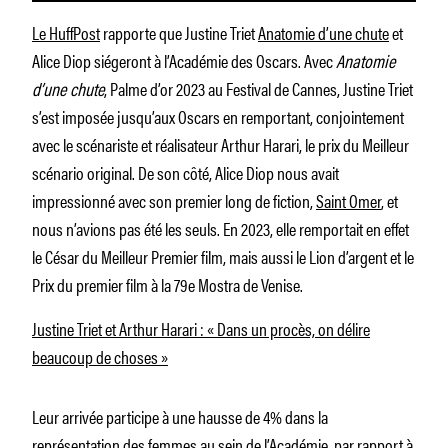
Le HuffPost
rapporte que Justine Triet
Anatomie d’une chute
et
Alice Diop siégeront à l’Académie des Oscars. Avec
Anatomie
d’une chute
, Palme d’or 2023 au Festival de Cannes, Justine Triet
s’est imposée jusqu’aux Oscars en remportant, conjointement
avec le scénariste et réalisateur Arthur Harari, le prix du Meilleur
scénario original. De son côté, Alice Diop nous avait
impressionné avec son premier long de fiction,
Saint Omer
, et
nous n’avions pas été les seuls. En 2023, elle remportait en effet
le César du Meilleur Premier film, mais aussi le Lion d’argent et le
Prix du premier film à la 79e Mostra de Venise.
Justine Triet et Arthur Harari : « Dans un procès, on délire
beaucoup de choses »
Leur arrivée participe à une hausse de 4% dans la
représentation des femmes au sein de l’Académie, par rapport à