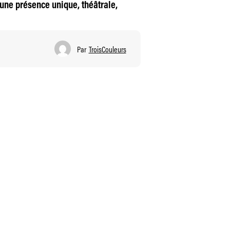
 une présence unique, théâtrale,
Par
TroisCouleurs