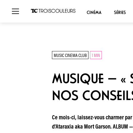
CINÉMA
SÉRIES
MUSIC CINEMA CLUB
1 MIN
MUSIQUE — « S
NOS CONSEIL
Ce mois-ci, laissez-vous charmer par
d’Ataraxia aka Mort Garson. ALBUM —