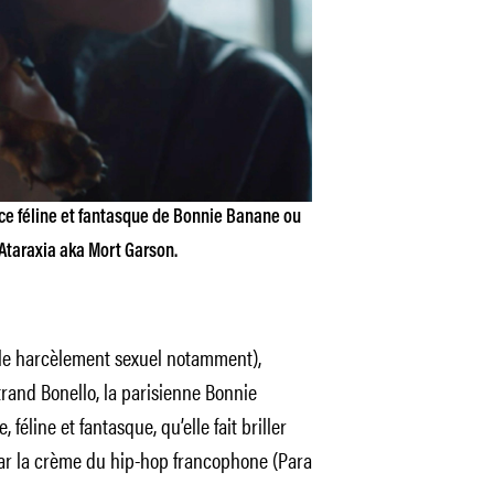
âce féline et fantasque de Bonnie Banane ou
Ataraxia aka Mort Garson.
ur le harcèlement sexuel notamment),
trand Bonello, la parisienne Bonnie
éline et fantasque, qu’elle fait briller
ar la crème du hip-hop francophone (Para