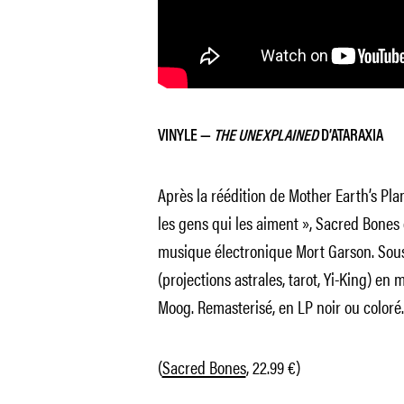
VINYLE —
THE UNEXPLAINED
D’ATARAXIA
Après la réédition de
Mother Earth’s Pla
les gens qui les aiment »,
Sacred Bones d
musique électronique Mort Garson. Sous le
(projections astrales, tarot, Yi-King) e
Moog. Remasterisé, en LP noir ou coloré.
(
Sacred Bones
, 22.99 €)