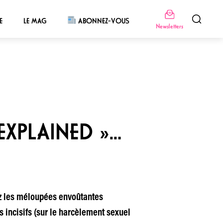
E
LE MAG
ABONNEZ-VOUS
Newsletters
EXPLAINED »…
ez les méloupées envoûtantes
incisifs (sur le harcèlement sexuel