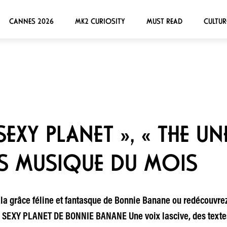
CANNES 2026
MK2 CURIOSITY
MUST READ
CULTUR
EXY PLANET », « THE UN
S MUSIQUE DU MOIS
 la grâce féline et fantasque de Bonnie Banane ou redécouvr
 SEXY PLANET DE BONNIE BANANE Une voix lascive, des textes 