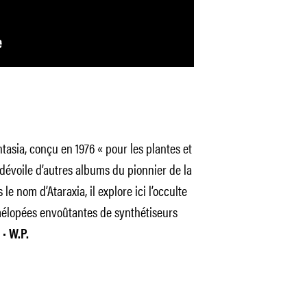
ntasia
, conçu en 1976
« pour les plantes et
évoile d’autres albums du pionnier de la
 nom d’Ataraxia, il explore ici l’occulte
n mélopées envoûtantes de synthétiseurs
 •
W.P.