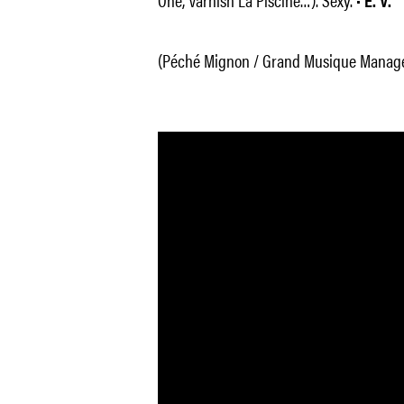
É. V.
(Péché Mignon / Grand Musique Manag