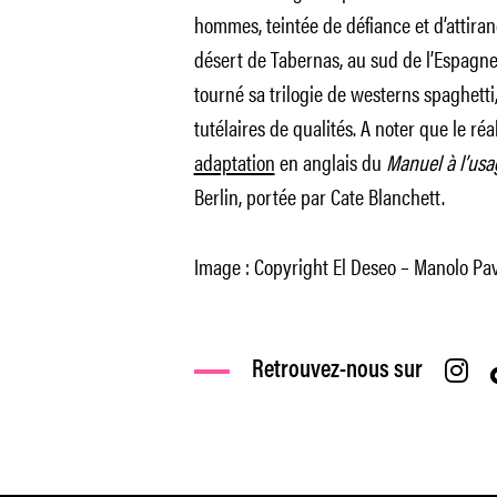
hommes, teintée de défiance et d’attira
désert de Tabernas, au sud de l’Espagne
tourné sa trilogie de westerns spaghetti,
tutélaires de qualités. A noter que le r
adaptation
en anglais du
Manuel à l’us
Berlin, portée par Cate Blanchett.
Image : Copyright El Deseo – Manolo Pa
Retrouvez-nous sur