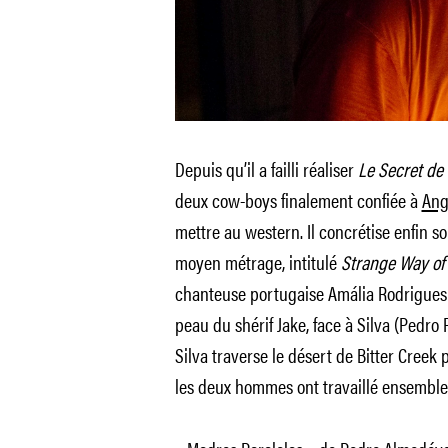
Depuis qu’il a failli réaliser
Le Secret de
deux cow-boys finalement confiée à
Ang
mettre au western. Il concrétise enfin s
moyen métrage, intitulé
Strange Way of 
chanteuse portugaise Amália Rodrigues
peau du shérif Jake, face à Silva (Pedro 
Silva traverse le désert de Bitter Creek
les deux hommes ont travaillé ensemble