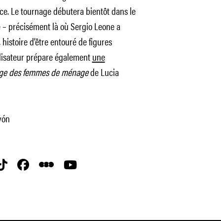
nce. Le tournage débutera bientôt dans le
 – précisément là où Sergio Leone a
 histoire d’être entouré de figures
éalisateur prépare également
une
age des femmes de ménage
de Lucia
vón