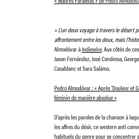
« Madres Paralelas » de Pedro Almodóva
« L’un deux voyage à travers le désert po
affrontement entre les deux, mais l’histo
Almodóvar à
Indiewire
. Aux côtés de ce
Jason Fernández, José Condessa, George
Casablanc et Sara Salámo.
Pedro Almodóvar : « Après ‘Douleur et Glo
féminin de manière absolue »
D’après les paroles de la chanson à laqu
les affres du désir, ce western anti conv
habituels du genre pour se concentrer s