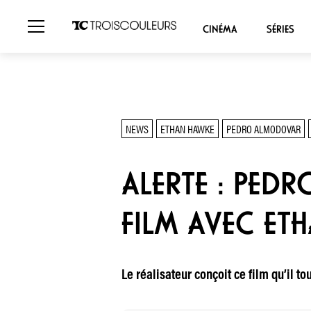
CINÉMA
SÉRIES
NEWS
ETHAN HAWKE
PEDRO ALMODOVAR
ALERTE : PE
FILM AVEC ET
Le réalisateur conçoit ce film qu’il 