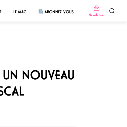
E
LE MAG
ABONNEZ-VOUS
Newsletters
E UN NOUVEAU
SCAL