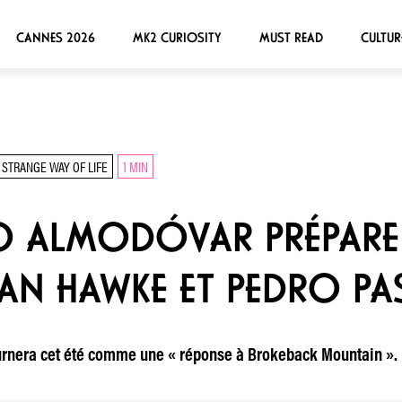
CANNES 2026
MK2 CURIOSITY
MUST READ
CULTUR
STRANGE WAY OF LIFE
1 MIN
DRO ALMODÓVAR PRÉPAR
HAN HAWKE ET PEDRO PA
tournera cet été comme une « réponse à Brokeback Mountain ».