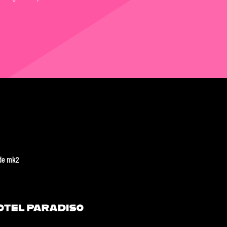
de mk2