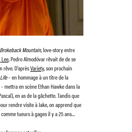
 Brokeback Mountain
, love-story entre
 Lee
, Pedro Almodóvar rêvait de de se
on rêve. D’après
Variety
, son prochain
Life
– en hommage à un titre de la
 – mettra en scène Ethan Hawke dans la
Pascal), en as de la gâchette. Tandis que
 pour rendre visite à Jake, on apprend que
 comme tueurs à gages il y a 25 ans…