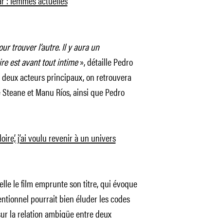
r : femmes actuelles
ur trouver l’autre. Il y aura un
ire est avant tout intime
», détaille Pedro
s deux acteurs principaux, on retrouvera
 Steane et Manu Ríos, ainsi que Pedro
ire’, j’ai voulu revenir à un univers
elle le film emprunte son titre, qui évoque
entionnel pourrait bien éluder les codes
ur la relation ambigüe entre deux