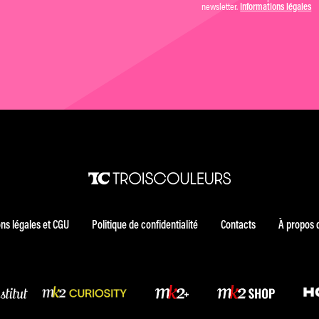
newsletter.
Informations légales
ns légales et CGU
Politique de confidentialité
Contacts
À propos 