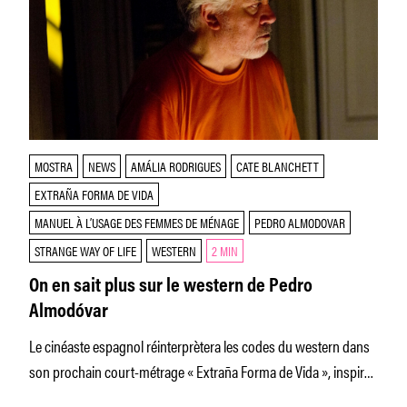
MOSTRA
NEWS
AMÁLIA RODRIGUES
CATE BLANCHETT
EXTRAÑA FORMA DE VIDA
MANUEL À L’USAGE DES FEMMES DE MÉNAGE
PEDRO ALMODOVAR
STRANGE WAY OF LIFE
WESTERN
2 MIN
On en sait plus sur le western de Pedro
Almodóvar
Le cinéaste espagnol réinterprètera les codes du western dans
son prochain court-métrage « Extraña Forma de Vida », inspiré
d’une