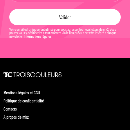
Votre email est uniquement utilisé pour vous adresser les newsletters de mk2. Vous
pouvez vous y désinscrire à tout moment via le lien prévu à cet effet intégré à chaque
newsletter.
Informations légales
Mentions légales et CGU
Politique de confidentialité
Contacts
À propos de mk2