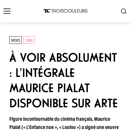
NEWS
1 MIN
À VOIR ABSOLUMENT
: L’INTÉGRALE
MAURICE PIALAT
DISPONIBLE SUR ARTE
Figure incontournable du cinéma français, Maurice
Pialat (« L’Enfance nue », « Loulou ») a signé une oeuvre