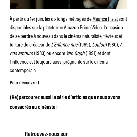
À partir du 1er juin, les dix longs métrages de
Maurice Pialat
sont
disponibles sur la plateforme Amazon Prime Video. L’occasion
de se perdre à nouveau dans le cinéma naturaliste, fiévreux et
torturé du créateur de
L’Enfance nue
(1969),
Loulou
(1980),
À
nos amours
(1983) ou encore
Van Gogh
(1991) et dont
l’influence est toujours aussi prégnante sur le cinéma
contemporain.
Pour découvrir l
(Re)parcourez aussi la série d’articles que nous avons
consacrés au cinéaste :
Retrouvez-nous sur