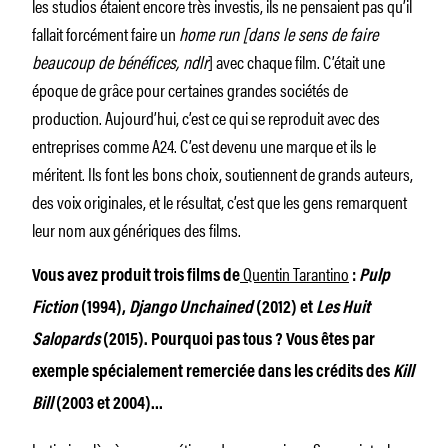
les studios étaient encore très investis, ils ne pensaient pas qu’il
fallait forcément faire un
home run [dans le sens de faire
beaucoup de bénéfices, ndlr
] avec chaque film. C’était une
époque de grâce pour certaines grandes sociétés de
production. Aujourd’hui, c’est ce qui se reproduit avec des
entreprises comme A24. C’est devenu une marque et ils le
méritent. Ils font les bons choix, soutiennent de grands auteurs,
des voix originales, et le résultat, c’est que les gens remarquent
leur nom aux génériques des films.
Quentin Tarantino
Vous avez produit trois films de
:
Pulp
Fiction
(1994),
Django Unchained
(2012) et
Les Huit
Salopards
(2015). Pourquoi pas tous ? Vous êtes par
exemple spécialement remerciée dans les crédits des
Kill
Bill
(2003 et 2004)…