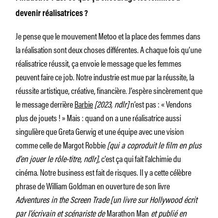
devenir réalisatrices ?
Je pense que le mouvement Metoo et la place des femmes dans
la réalisation sont deux choses différentes. A chaque fois qu’une
réalisatrice réussit, ça envoie le message que les femmes
peuvent faire ce job. Notre industrie est mue par la réussite, la
réussite artistique, créative, financière. J’espère sincèrement que
le message derrière
Barbie
[2023, ndlr]
n’est pas : « Vendons
plus de jouets ! » Mais : quand on a une réalisatrice aussi
singulière que Greta Gerwig et une équipe avec une vision
comme celle de Margot Robbie
[qui a coproduit le film en plus
d’en jouer le rôle-titre, ndlr]
, c’est ça qui fait l’alchimie du
cinéma. Notre business est fait de risques. Il y a cette célèbre
phrase de William Goldman en ouverture de son livre
Adventures in the Screen Trade
[un livre sur Hollywood écrit
par l’écrivain et scénariste de
Marathon Man
et publié en