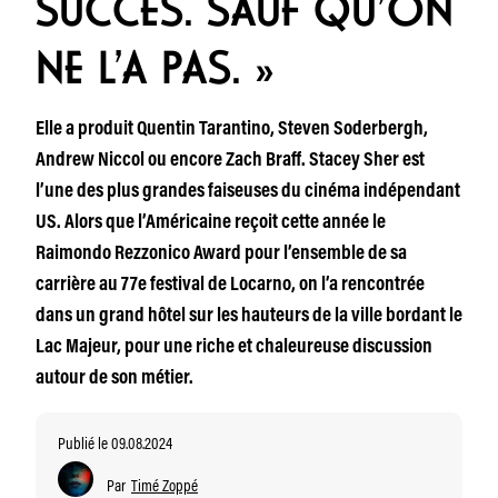
SUCCÈS. SAUF QU’ON
NE L’A PAS. »
Elle a produit Quentin Tarantino, Steven Soderbergh,
Andrew Niccol ou encore Zach Braff. Stacey Sher est
l’une des plus grandes faiseuses du cinéma indépendant
US. Alors que l’Américaine reçoit cette année le
Raimondo Rezzonico Award pour l’ensemble de sa
carrière au 77e festival de Locarno, on l’a rencontrée
dans un grand hôtel sur les hauteurs de la ville bordant le
Lac Majeur, pour une riche et chaleureuse discussion
autour de son métier.
Publié le 09.08.2024
Par
Timé Zoppé