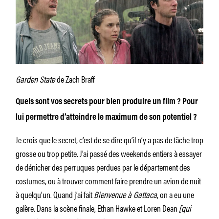
Garden State
de Zach Braff
Quels sont vos secrets pour bien produire un film ? Pour
lui permettre d’atteindre le maximum de son potentiel ?
Je crois que le secret, c’est de se dire qu’il n’y a pas de tâche trop
grosse ou trop petite. J’ai passé des weekends entiers à essayer
de dénicher des perruques perdues par le département des
costumes, ou à trouver comment faire prendre un avion de nuit
à quelqu’un. Quand j’ai fait
Bienvenue à Gattaca
, on a eu une
galère. Dans la scène finale, Ethan Hawke et Loren Dean
[qui