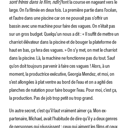
sont frères dans le film, ndlr]
font la course en nageant vers le
large. On l’a filmée en deux fois. La première partie dans l’océan,
et l’autre dans une piscine car on ne pouvait pas s’offrir un
bassin avec une machine pour faire des vagues. On n’était pas
sur un gros budget. Quelqu’un nous a dit : « Il suffit de mettre un
charriot élévateur dans la piscine et de bouger la plateforme de
haut en bas, ça fera des vagues. » On s’y met, on met le charriot
dans la piscine. Là, la machine ne fonctionne pas du tout. Sauf
qu’on doit toujours parvenir à faire ces vagues ! Alors, à un
moment, la productrice exécutive, Georgia Mendez, et moi, on
s’est allongées à plat ventre au bord de l’eau et on a agité des
planches de natation pour faire bouger l’eau. Pour moi, c’est ça,
la production. Pas de job trop petit ou trop grand.
Un autre secret, c’est qu’il faut vraiment aimer ça. Mon ex-
partenaire, Michael, avait l’habitude de dire qu’il y a deux genres
de personnes qui réussissent : ceux qui aiment les films et ceux