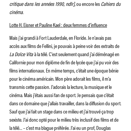
critique dans les années 1990, ndlr],
ou encore les
Cahiers du
cinéma
.
Lotte H. Eisner et Pauline Kael : deux femmes d’influence
Mais j’ai grandi à Fort Lauderdale, en Floride. Je n’avais pas
accès aux films de Fellini, je pouvais à peine voir des extraits de
La
Dolce Vita
à la télé. C’est seulement quand j’ai déménagé en
Californie pour mon diplôme de fin de lycée que j’ai pu voir des
films internationaux. En même temps, c’était une époque bénie
pour le cinéma américain. Mon père adorait les films, il m’a
transmis cette passion. J’adorais la lecture, la musique et le
cinéma. Mais j’étais aussi fan de sport. Je pensais que c’était
dans ce domaine que j’allais travailler, dans la diffusion du sport.
Sauf que j’ai fait un stage dans ce milieu et j’ai trouvé ça trop
sexiste. J’ai donc opté pour le milieu très inclusif des films et de
la télé… – c’est ma blague préférée. J’ai eu un prof, Douglas