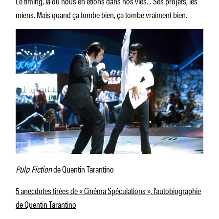
Le timing, là où nous en étions dans nos vies… Ses projets, les
miens. Mais quand ça tombe bien, ça tombe vraiment bien.
Pulp Fiction
de Quentin Tarantino
5 anecdotes tirées de « Cinéma Spéculations », l’autobiographie
de Quentin Tarantino