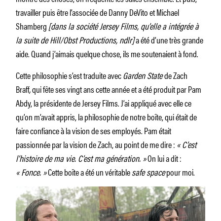
travailler puis être l’associée de Danny DeVito et Michael
Shamberg
[dans la société Jersey Films, qu’elle a intégrée à
la suite de Hill/Obst Productions, ndlr]
a été d’une très grande
aide. Quand j’aimais quelque chose, ils me soutenaient à fond.
Cette philosophie s’est traduite avec
Garden State
de Zach
Braff
,
qui fête ses vingt ans cette année et a été produit par Pam
Abdy, la présidente de Jersey Films. J’ai appliqué avec elle ce
qu’on m’avait appris, la philosophie de notre boîte, qui était de
faire confiance à la vision de ses employés. Pam était
passionnée par la vision de Zach, au point de me dire :
« C’est
l’histoire de ma vie. C’est ma génération. »
On lui a dit :
« Fonce. »
Cette boîte a été un véritable
safe space
pour moi.