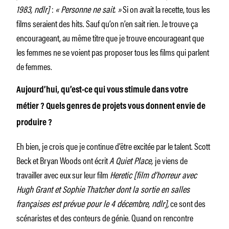
1983, ndlr]
:
« Personne ne sait. »
Si on avait la recette, tous les
films seraient des hits. Sauf qu’on n’en sait rien. Je trouve ça
encourageant, au même titre que je trouve encourageant que
les femmes ne se voient pas proposer tous les films qui parlent
de femmes.
Aujourd’hui, qu’est-ce qui vous stimule dans votre
métier ? Quels genres de projets vous donnent envie de
produire ?
Eh bien, je crois que je continue d’être excitée par le talent. Scott
Beck et Bryan Woods ont écrit
A Quiet Place,
je viens de
travailler avec eux sur leur film
Heretic [film d’horreur avec
Hugh Grant et Sophie Thatcher dont la sortie en salles
françaises est prévue pour le 4 décembre, ndlr],
ce sont des
scénaristes et des conteurs de génie. Quand on rencontre