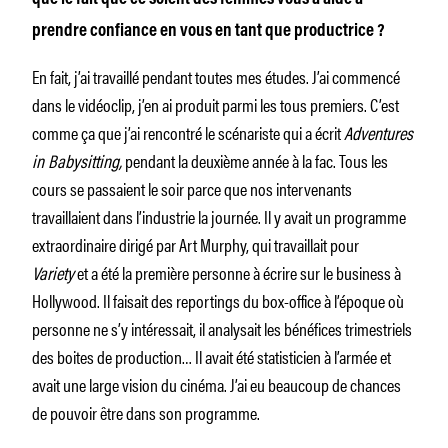
prendre confiance en vous en tant que productrice ?
En fait, j’ai travaillé pendant toutes mes études. J’ai commencé
dans le vidéoclip, j’en ai produit parmi les tous premiers. C’est
comme ça que j’ai rencontré le scénariste qui a écrit
Adventures
in Babysitting,
pendant la deuxième année à la fac. Tous les
cours se passaient le soir parce que nos intervenants
travaillaient dans l’industrie la journée. Il y avait un programme
extraordinaire dirigé par Art Murphy, qui travaillait pour
Variety
et a été la première personne à écrire sur le business à
Hollywood. Il faisait des reportings du box-office à l’époque où
personne ne s’y intéressait, il analysait les bénéfices trimestriels
des boites de production… Il avait été statisticien à l’armée et
avait une large vision du cinéma. J’ai eu beaucoup de chances
de pouvoir être dans son programme.