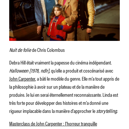
Nuit de folie
de Chris Colombus
Debra Hill était vraiment la papesse du cinéma indépendant.
Halloween [1978, ndlr]
, qu’elle a produit et coscénarisé avec
John Carpenter
, a bâti le modèle du genre. Elle m’a tout appris de
la philosophie à avoir sur un plateau et de la manière de
produire. Je lui en serai éternellement reconnaissante. Linda est
très forte pour développer des histoires et m’a donné une
rigueur implacable dans la manière d’approcher le
storytelling
.
Masterclass de John Carpenter : l’horreur tranquille