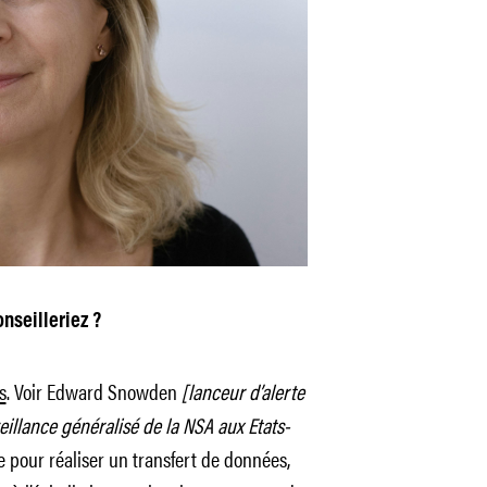
nseilleriez ?
s
. Voir Edward Snowden
[lanceur d’alerte
illance généralisé de la NSA aux Etats-
e pour réaliser un transfert de données,