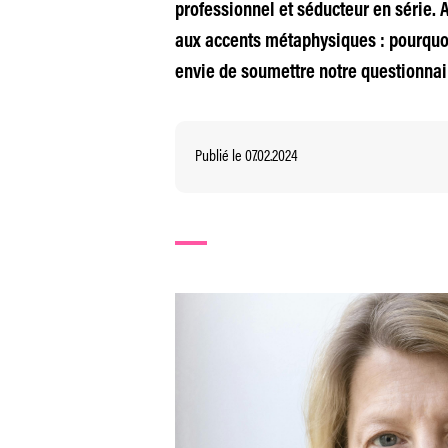
professionnel et séducteur en série. 
aux accents métaphysiques : pourquoi 
envie de soumettre notre questionnair
Publié le 07.02.2024