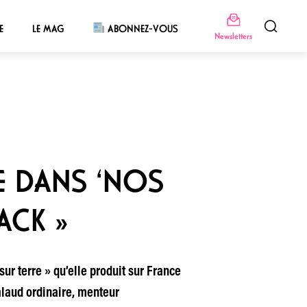
E
LE MAG
ABONNEZ-VOUS
Newsletters
RE DANS ‘NOS
ACK »
r terre » qu’elle produit sur France
salaud ordinaire, menteur