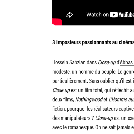
3 imposteurs passionnants au cinéma
Hossein Sabzian dans
Close-up
d’
Abbas 
modeste, un homme du peuple. Le genr
particulièrement. Sans oublier qu’il est 
Close up
est un film total, qui réfléchi
deux films,
Nothingwood
et
L’Homme aux
fiction, pourquoi les réalisateurs captiv
des manipulateurs ?
Close-up
est un exer
avec le romanesque. On ne sait jamais ex