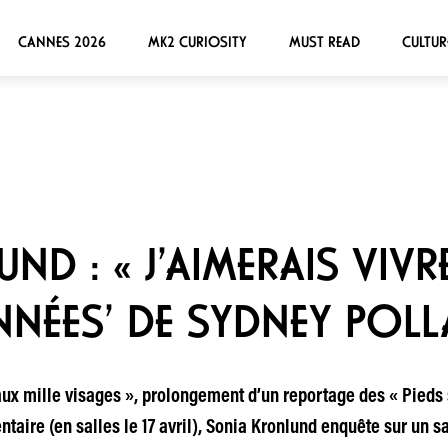
CANNES 2026
MK2 CURIOSITY
MUST READ
CULTUR
ND : « J’AIMERAIS VIV
NNÉES’ DE SYDNEY POLL
 mille visages », prolongement d’un reportage des « Pieds su
ntaire (en salles le 17 avril), Sonia Kronlund enquête sur un 