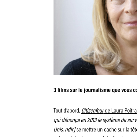
3 films sur le journalisme que vous co
Tout d’abord,
Citizenfour
de Laura Poitra
qui dénonça en 2013 le système de surve
Unis, ndlr]
se mettre un cache sur la têt