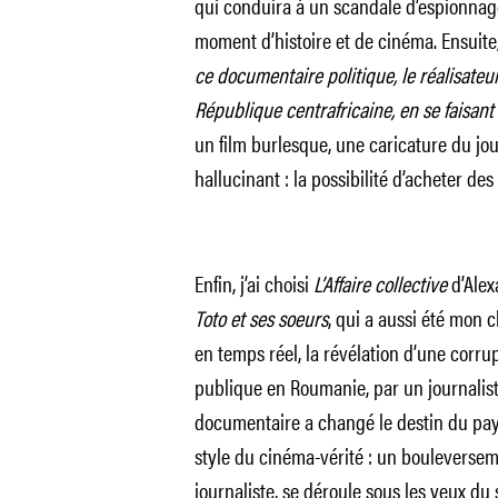
qui conduira à un scandale d’espionnage 
moment d’histoire et de cinéma. Ensuite
ce documentaire politique, le réalisateur 
République centrafricaine, en se faisan
un film burlesque, une caricature du j
hallucinant : la possibilité d’acheter de
Enfin, j’ai choisi
L’Affaire collective
d’Alex
Toto et ses soeurs
, qui a aussi été mon 
en temps réel, la révélation d’une corr
publique en Roumanie, par un journalist
documentaire a changé le destin du pays
style du cinéma-vérité : un bouleversem
journaliste, se déroule sous les yeux du 