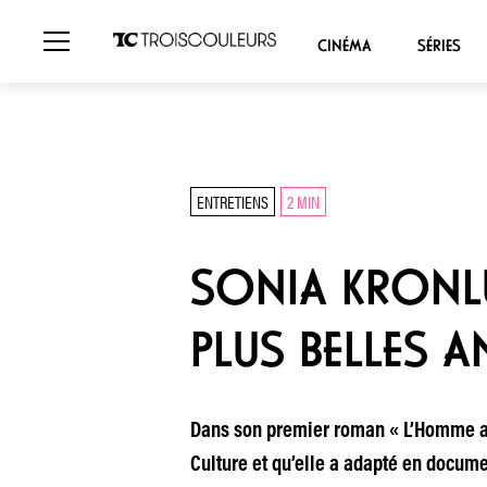
CINÉMA
SÉRIES
ENTRETIENS
2 MIN
SONIA KRONLU
PLUS BELLES A
Dans son premier roman « L’Homme aux
Culture et qu’elle a adapté en docume