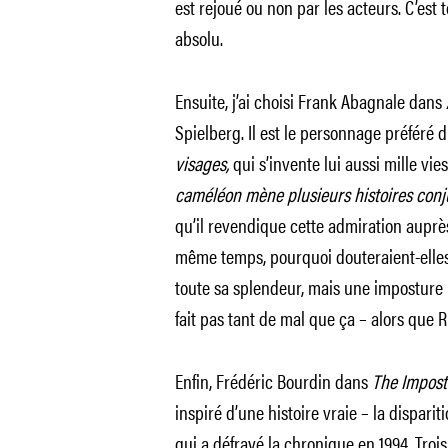
est rejoué ou non par les acteurs. C’est 
absolu.
Ensuite, j’ai choisi Frank Abagnale dans
Spielberg. Il est le personnage préféré 
visages,
qui s’invente lui aussi mille vie
caméléon mène plusieurs histoires conju
qu’il revendique cette admiration auprès
même temps, pourquoi douteraient-elles 
toute sa splendeur, mais une imposture p
fait pas tant de mal que ça – alors que R
Enfin, Frédéric Bourdin dans
The Impost
inspiré d’une histoire vraie – la dispari
qui a défrayé la chronique en 1994. Troi