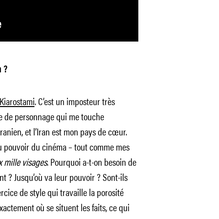
 ?
Kiarostami
. C’est un imposteur très
e de personnage qui me touche
iranien, et l’Iran est mon pays de cœur.
t au pouvoir du cinéma – tout comme mes
 mille visages
. Pourquoi a-t-on besoin de
ent ? Jusqu’où va leur pouvoir ? Sont-ils
cice de style qui travaille la porosité
actement où se situent les faits, ce qui