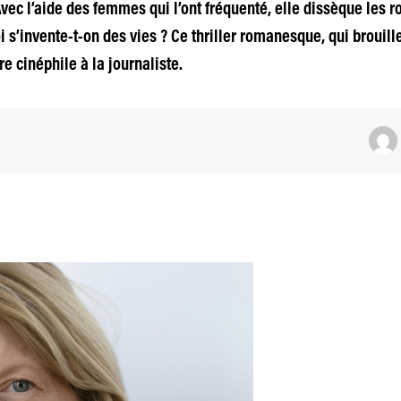
Avec l’aide des femmes qui l’ont fréquenté, elle dissèque les
s’invente-t-on des vies ? Ce thriller romanesque, qui brouill
e cinéphile à la journaliste.