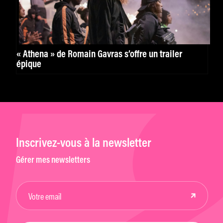
« Athena » de Romain Gavras s’offre un trailer
épique
Inscrivez-vous à la newsletter
Gérer mes newsletters