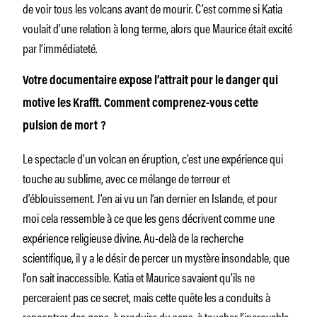
de voir tous les volcans avant de mourir. C’est comme si Katia
voulait d’une relation à long terme, alors que Maurice était excité
par l’immédiateté.
Votre documentaire expose l’attrait pour le danger qui
motive les Krafft. Comment comprenez-vous cette
pulsion de mort ?
Le spectacle d’un volcan en éruption, c’est une expérience qui
touche au sublime, avec ce mélange de terreur et
d’éblouissement. J’en ai vu un l’an dernier en Islande, et pour
moi cela ressemble à ce que les gens décrivent comme une
expérience religieuse divine. Au-delà de la recherche
scientifique, il y a le désir de percer un mystère insondable, que
l’on sait inaccessible. Katia et Maurice savaient qu’ils ne
perceraient pas ce secret, mais cette quête les a conduits à
rencontrer des gens, à produire du sens, à toucher l’incroyable.