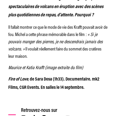
spectaculaires de volcans en éruption avec des scènes
plus quotidiennes de repas, d’attente. Pourquoi ?
Il fallait montrer ce que le mode de vie des Krafft pouvait avoir de
fou. Michel a cette phrase mémorable dans le film :
« Si je
pouvais manger des pierres, je ne descendrais jamais des
volcans. »
Il voulait réellement faire du sommet des cratères
leur maison.
Maurice et Katia Krafft (image extraite du film)
,
Fire of Love
de Sara Dosa (1h33). Documentaire. mk2
Films, CGR Events. En salles le 14 septembre.
Retrouvez-nous sur