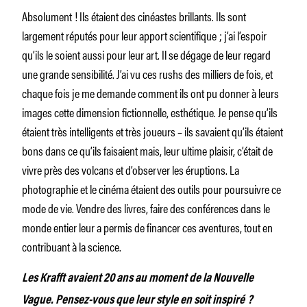
Absolument ! Ils étaient des cinéastes brillants. Ils sont
largement réputés pour leur apport scientifique ; j’ai l’espoir
qu’ils le soient aussi pour leur art. Il se dégage de leur regard
une grande sensibilité. J’ai vu ces rushs des milliers de fois, et
chaque fois je me demande comment ils ont pu donner à leurs
images cette dimension fictionnelle, esthétique. Je pense qu’ils
étaient très intelligents et très joueurs – ils savaient qu’ils étaient
bons dans ce qu’ils faisaient mais, leur ultime plaisir, c’était de
vivre près des volcans et d’observer les éruptions. La
photographie et le cinéma étaient des outils pour poursuivre ce
mode de vie. Vendre des livres, faire des conférences dans le
monde entier leur a permis de financer ces aventures, tout en
contribuant à la science.
Les Krafft avaient 20 ans au moment de la Nouvelle
Vague. Pensez-vous que leur style en soit inspiré ?