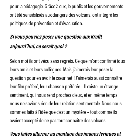
pour la pédagogie. Grâce à eux, le public et les gouvernements
ont été sensibilisés aux dangers des volcans, ont intégré les
politiques de prévention et d’évacuation.
Si vous pouviez poser une question aux Krafft
aujourd’hui, ce serait quoi ?
Selon moi ils ont vécu sans regrets. Ce que m’ont confirmé tous
leurs amis et leurs collègues. Mais j’aimerais leur poser la
question pour en avoir le cœur net ! J’aimerais aussi connaître
leur film préféré, leur chanson préférée… Il existe un étrange
sentiment, qui nous rend proches d’eux, et en même temps
nous ne savions rien de leur relation sentimentale. Nous nous
sommes faits à l’idée que c’est un mystère – tout comme ils
avaient accepté de ne pas tout connaître des volcans.
Vous faites alterner au montage des images lyriques et