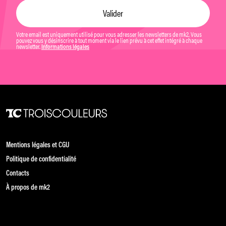
Votre email est uniquement utilisé pour vous adresser les newsletters de mk2. Vous
pouvez vous y désinscrire à tout moment via le lien prévu à cet effet intégré à chaque
newsletter.
Informations légales
Mentions légales et CGU
Politique de confidentialité
Contacts
À propos de mk2