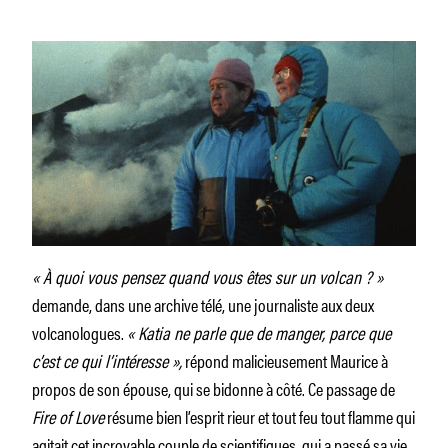
« À quoi vous pensez quand vous êtes sur un volcan ? »
demande, dans une archive télé, une journaliste aux deux
volcanologues.
« Katia ne parle que de manger, parce que
c’est ce qui l’intéresse »,
répond malicieusement Maurice à
propos de son épouse, qui se bidonne à côté. Ce passage de
Fire of Love
résume bien l’esprit rieur et tout feu tout flamme qui
agitait cet incroyable couple de scientifiques, qui a passé sa vie,