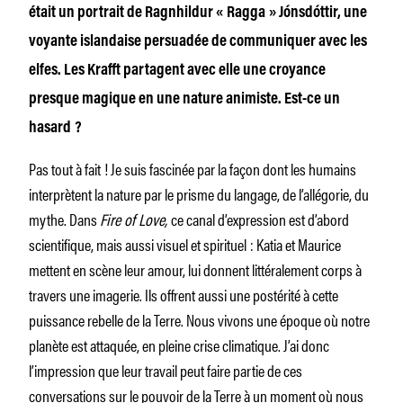
était un portrait de Ragnhildur « Ragga » Jónsdóttir, une
voyante islandaise persuadée de communiquer avec les
elfes. Les Krafft partagent avec elle une croyance
presque magique en une nature animiste. Est-ce un
hasard ?
Pas tout à fait ! Je suis fascinée par la façon dont les humains
interprètent la nature par le prisme du langage, de l’allégorie, du
mythe. Dans
Fire of Love,
ce canal d’expression est d’abord
scientifique, mais aussi visuel et spirituel : Katia et Maurice
mettent en scène leur amour, lui donnent littéralement corps à
travers une imagerie. Ils offrent aussi une postérité à cette
puissance rebelle de la Terre. Nous vivons une époque où notre
planète est attaquée, en pleine crise climatique. J’ai donc
l’impression que leur travail peut faire partie de ces
conversations sur le pouvoir de la Terre à un moment où nous