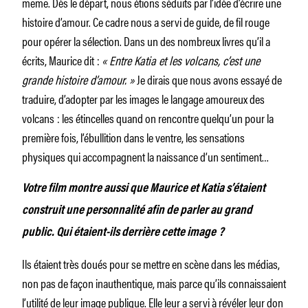
même. Dès le départ, nous étions séduits par l’idée d’écrire une
histoire d’amour. Ce cadre nous a servi de guide, de fil rouge
pour opérer la sélection. Dans un des nombreux livres qu’il a
écrits, Maurice dit :
« Entre Katia et les volcans, c’est une
grande histoire d’amour. »
Je dirais que nous avons essayé de
traduire, d’adopter par les images le langage amoureux des
volcans : les étincelles quand on rencontre quelqu’un pour la
première fois, l’ébullition dans le ventre, les sensations
physiques qui accompagnent la naissance d’un sentiment…
Votre film montre aussi que Maurice et Katia s’étaient
construit une personnalité afin de parler au grand
public. Qui étaient-ils derrière cette image ?
Ils étaient très doués pour se mettre en scène dans les médias,
non pas de façon inauthentique, mais parce qu’ils connaissaient
l’utilité de leur image publique. Elle leur a servi à révéler leur don