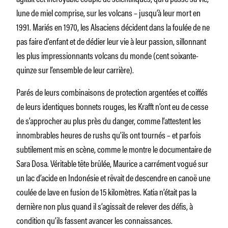
lune de miel comprise, sur les volcans – jusqu’à leur mort en
1991. Mariés en 1970, les Alsaciens décident dans la foulée de ne
pas faire d’enfant et de dédier leur vie à leur passion, sillonnant
les plus impressionnants volcans du monde (cent soixante-
quinze sur l’ensemble de leur carrière).
Parés de leurs combinaisons de protection argentées et coiffés
de leurs identiques bonnets rouges, les Krafft n’ont eu de cesse
de s’approcher au plus près du danger, comme l’attestent les
innombrables heures de rushs qu’ils ont tournés – et parfois
subtilement mis en scène, comme le montre le documentaire de
Sara Dosa. Véritable tête brûlée, Maurice a carrément vogué sur
un lac d’acide en Indonésie et rêvait de descendre en canoë une
coulée de lave en fusion de 15 kilomètres. Katia n’était pas la
dernière non plus quand il s’agissait de relever des défis, à
condition qu’ils fassent avancer les connaissances.