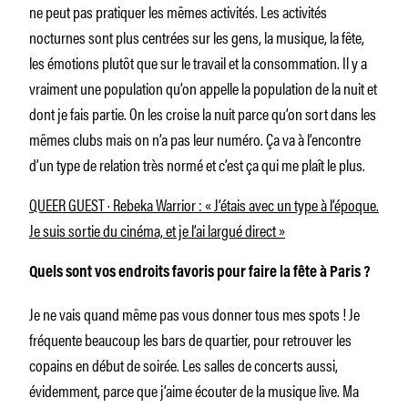
ne peut pas pratiquer les mêmes activités. Les activités
nocturnes sont plus centrées sur les gens, la musique, la fête,
les émotions plutôt que sur le travail et la consommation. Il y a
vraiment une population qu’on appelle la population de la nuit et
dont je fais partie. On les croise la nuit parce qu’on sort dans les
mêmes clubs mais on n’a pas leur numéro. Ça va à l’encontre
d’un type de relation très normé et c’est ça qui me plaît le plus.
QUEER GUEST · Rebeka Warrior : « J’étais avec un type à l’époque.
Je suis sortie du cinéma, et je l’ai largué direct »
Quels sont vos endroits favoris pour faire la fête à Paris ?
Je ne vais quand même pas vous donner tous mes spots ! Je
fréquente beaucoup les bars de quartier, pour retrouver les
copains en début de soirée. Les salles de concerts aussi,
évidemment, parce que j’aime écouter de la musique live. Ma