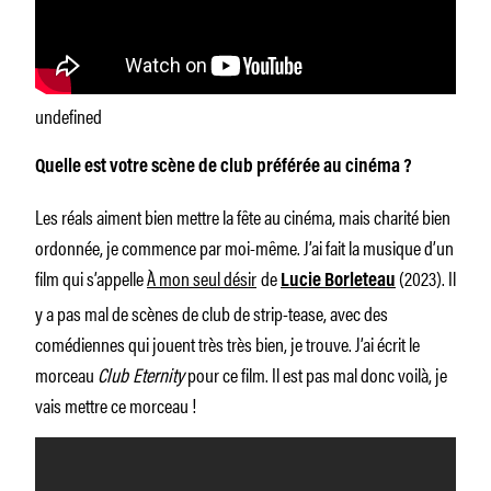
undefined
Quelle est votre scène de club préférée au cinéma ?
Les réals aiment bien mettre la fête au cinéma, mais charité bien
ordonnée, je commence par moi-même. J’ai fait la musique d’un
film qui s’appelle
À mon seul désir
de
(2023). Il
Lucie Borleteau
y a pas mal de scènes de club de strip-tease, avec des
comédiennes qui jouent très très bien, je trouve. J’ai écrit le
morceau
Club Eternity
pour ce film. Il est pas mal donc voilà, je
vais mettre ce morceau !