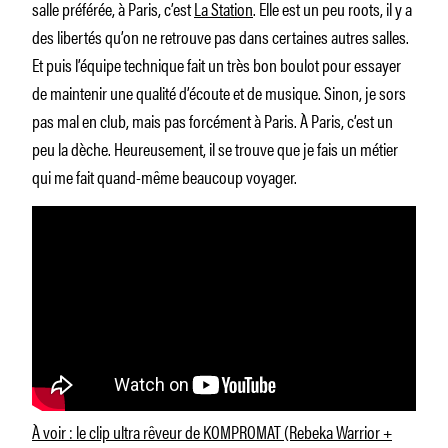
salle préférée, à Paris, c’est
La Station
. Elle est un peu roots, il y a
des libertés qu’on ne retrouve pas dans certaines autres salles.
Et puis l’équipe technique fait un très bon boulot pour essayer
de maintenir une qualité d’écoute et de musique. Sinon, je sors
pas mal en club, mais pas forcément à Paris. À Paris, c’est un
peu la dèche. Heureusement, il se trouve que je fais un métier
qui me fait quand-même beaucoup voyager.
À voir : le clip ultra rêveur de KOMPROMAT (Rebeka Warrior +