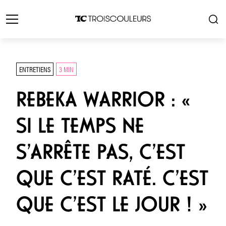
ENTRETIENS
3 MIN
REBEKA WARRIOR : «
SI LE TEMPS NE
S’ARRÊTE PAS, C’EST
QUE C’EST RATÉ. C’EST
QUE C’EST LE JOUR ! »