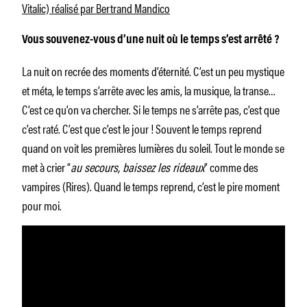
Vitalic) réalisé par Bertrand Mandico
Vous souvenez-vous d’une nuit où le temps s’est arrêté ?
La nuit on recrée des moments d’éternité. C’est un peu mystique
et méta, le temps s’arrête avec les amis, la musique, la transe…
C’est ce qu’on va chercher. Si le temps ne s’arrête pas, c’est que
c’est raté. C’est que c’est le jour ! Souvent le temps reprend
quand on voit les premières lumières du soleil. Tout le monde se
met à crier “
au secours, baissez les rideaux
” comme des
vampires (Rires). Quand le temps reprend, c’est le pire moment
pour moi.