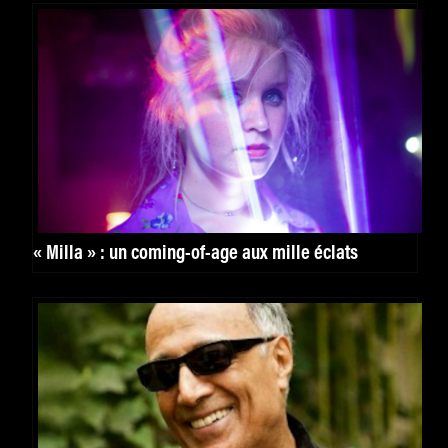
« Milla » : un coming-of-age aux mille éclats