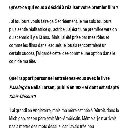
Qu’est-ce qui vous a décidé à réaliser votre premier film ?
J’ai toujours voulu faire ça. Secrètement, je me suis toujours
plus sentie réalisatrice qu’actrice. J’ai écrit une première version
du scénario il y a 13 ans. Mais j’ai été prise par mes rôles et
comme les films dans lesquels je jouais rencontraient un
certain succès, j’ai gardé cette idée comme une option dans le
coin de ma tête.
Quel rapport personnel entretenez-vous avec le livre
Passing
de Nella Larsen, publié en 1929 et dont est adapté
Clair-Obscur
?
J’ai grandi en Angleterre, mais ma mère est née à Détroit, dans le
Michigan, et son père était Afro-Américain. Même si je n’arrivais
pas à mettre des mots dessus, car j’avais très peu