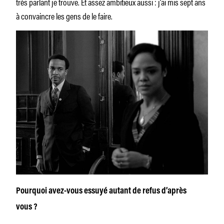
très parlant je trouve. Et assez ambitieux aussi : j’ai mis sept ans
à convaincre les gens de le faire.
Pourquoi avez-vous essuyé autant de refus d’après
vous ?