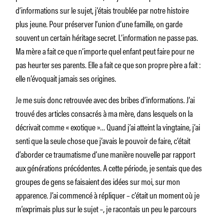
d’informations sur le sujet, j’étais troublée par notre histoire
plus jeune. Pour préserver l’union d’une famille, on garde
souvent un certain héritage secret. L’information ne passe pas.
Ma mère a fait ce que n’importe quel enfant peut faire pour ne
pas heurter ses parents. Elle a fait ce que son propre père a fait :
elle n’évoquait jamais ses origines.
Je me suis donc retrouvée avec des bribes d’informations. J’ai
trouvé des articles consacrés à ma mère, dans lesquels on la
décrivait comme « exotique »… Quand j’ai atteint la vingtaine, j’ai
senti que la seule chose que j’avais le pouvoir de faire, c’était
d’aborder ce traumatisme d’une manière nouvelle par rapport
aux générations précédentes. A cette période, je sentais que des
groupes de gens se faisaient des idées sur moi, sur mon
apparence. J’ai commencé à répliquer – c’était un moment où je
m’exprimais plus sur le sujet –, je racontais un peu le parcours