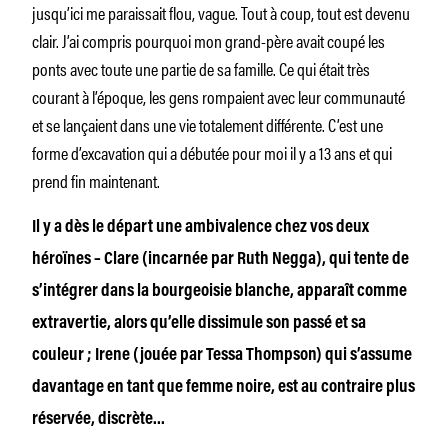
jusqu’ici me paraissait flou, vague. Tout à coup, tout est devenu
clair. J’ai compris pourquoi mon grand-père avait coupé les
ponts avec toute une partie de sa famille. Ce qui était très
courant à l’époque, les gens rompaient avec leur communauté
et se lançaient dans une vie totalement différente. C’est une
forme d’excavation qui a débutée pour moi il y a 13 ans et qui
prend fin maintenant.
Il y a dès le départ une ambivalence chez vos deux
héroïnes – Clare (incarnée par Ruth Negga), qui tente de
s’intégrer dans la bourgeoisie blanche, apparaît comme
extravertie, alors qu’elle dissimule son passé et sa
couleur ; Irene (jouée par Tessa Thompson) qui s’assume
davantage en tant que femme noire, est au contraire plus
réservée, discrète…