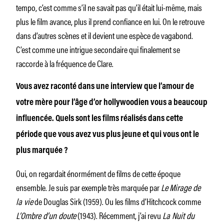
tempo, c’est comme s’il ne savait pas qu’il était lui-même, mais
plus le film avance, plus il prend confiance en lui. On le retrouve
dans d’autres scènes et il devient une espèce de vagabond.
C’est comme une intrigue secondaire qui finalement se
raccorde à la fréquence de Clare.
Vous avez raconté dans une interview que l’amour de
votre mère pour l’âge d’or hollywoodien vous a beaucoup
influencée. Quels sont les films réalisés dans cette
période que vous avez vus plus jeune et qui vous ont le
plus marquée ?
Oui, on regardait énormément de films de cette époque
ensemble. Je suis par exemple très marquée par
Le
Mirage de
la vie
de Douglas Sirk (1959). Ou les films d’Hitchcock comme
L’Ombre d’un doute
(1943). Récemment, j’ai revu
La Nuit du