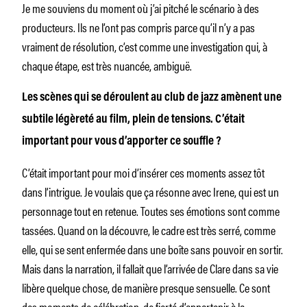
Je me souviens du moment où j’ai pitché le scénario à des
producteurs. Ils ne l’ont pas compris parce qu’il n’y a pas
vraiment de résolution, c’est comme une investigation qui, à
chaque étape, est très nuancée, ambiguë.
Les scènes qui se déroulent au club de jazz amènent une
subtile légèreté au film, plein de tensions. C’était
important pour vous d’apporter ce souffle ?
C’était important pour moi d’insérer ces moments assez tôt
dans l’intrigue. Je voulais que ça résonne avec Irene, qui est un
personnage tout en retenue. Toutes ses émotions sont comme
tassées. Quand on la découvre, le cadre est très serré, comme
elle, qui se sent enfermée dans une boîte sans pouvoir en sortir.
Mais dans la narration, il fallait que l’arrivée de Clare dans sa vie
libère quelque chose, de manière presque sensuelle. Ce sont
des moments de célébration, de fierté d’appartenir à la