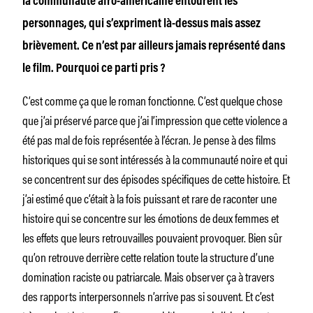
la communauté afro-américaine entourent les
personnages, qui s’expriment là-dessus mais assez
brièvement. Ce n’est par ailleurs jamais représenté dans
le film. Pourquoi ce parti pris ?
C’est comme ça que le roman fonctionne. C’est quelque chose
que j’ai préservé parce que j’ai l’impression que cette violence a
été pas mal de fois représentée à l’écran. Je pense à des films
historiques qui se sont intéressés à la communauté noire et qui
se concentrent sur des épisodes spécifiques de cette histoire. Et
j’ai estimé que c’était à la fois puissant et rare de raconter une
histoire qui se concentre sur les émotions de deux femmes et
les effets que leurs retrouvailles pouvaient provoquer. Bien sûr
qu’on retrouve derrière cette relation toute la structure d’une
domination raciste ou patriarcale. Mais observer ça à travers
des rapports interpersonnels n’arrive pas si souvent. Et c’est