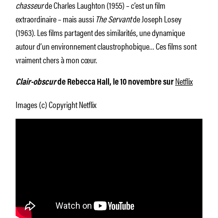
chasseur
de Charles Laughton (1955) – c’est un film
extraordinaire – mais aussi
The Servant
de Joseph Losey
(1963). Les films partagent des similarités, une dynamique
autour d’un environnement claustrophobique… Ces films sont
vraiment chers à mon cœur.
Netflix
Clair-obscur
de Rebecca Hall, le 10 novembre sur
Images (c) Copyright Netflix