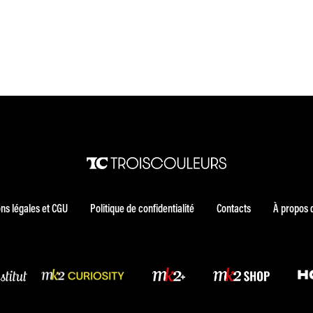
ns légales et CGU
Politique de confidentialité
Contacts
À propos 