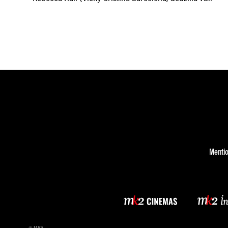
Kong) délivre un premier long métrage très
Mentio