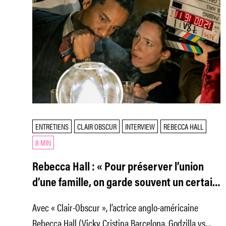
ENTRETIENS
CLAIR OBSCUR
INTERVIEW
REBECCA HALL
8 MIN
Rebecca Hall : « Pour préserver l’union
d’une famille, on garde souvent un certain
héritage secret »
Avec « Clair-Obscur », l’actrice anglo-américaine
Rebecca Hall (Vicky Cristina Barcelona, Godzilla vs