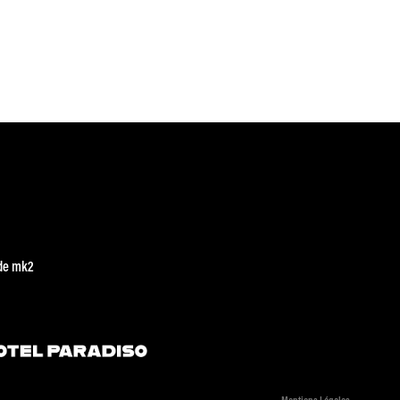
de mk2