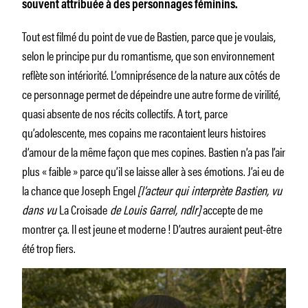
souvent attribuée à des personnages féminins.
Tout est filmé du point de vue de Bastien, parce que je voulais,
selon le principe pur du romantisme, que son environnement
reflète son intériorité. L’omniprésence de la nature aux côtés de
ce personnage permet de dépeindre une autre forme de virilité,
quasi absente de nos récits collectifs. A tort, parce
qu’adolescente, mes copains me racontaient leurs histoires
d’amour de la même façon que mes copines. Bastien n’a pas l’air
plus « faible » parce qu’il se laisse aller à ses émotions. J’ai eu de
la chance que Joseph Engel
[l’acteur qui interprète Bastien, vu
dans vu
La Croisade
de Louis Garrel, ndlr]
accepte de me
montrer ça. Il est jeune et moderne ! D’autres auraient peut-être
été trop fiers.