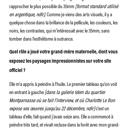
rapprocher le plus possible du 35mm
[format standard utilisé
en argentique, ndlr]
. Comme je viens des arts visuels, il y a
quelque chose dans la brillance de la pellicule, les couleurs, les
noirs, les contrastes, qui m’intéressait avec le 35mm, sans
tomber dans l’esthétisme à outrance.
Quel rôle a joué votre grand-mère maternelle, dont vous
exposez les paysages impressionnistes sur votre site
officiel ?
Elle m’a appris à peindre à l’huile. Le premier tableau qu’on voit
en entrant à gauche
[dans la galerie Idem du quartier
Montparnasse où se fait l’interview, et où Charlotte Le Bon
expose ses œuvres jusqu’au 22 décembre, ndlr]
c’est un
tableau d’elle, fait quand j’avais seize ans. Elle a commencé à
peindre très tard, et vivait recluse dans la forêt avec mon grand-