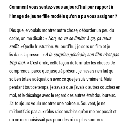
Comment vous sentez-vous aujourd’hui par rapport à
l’image de jeune fille modèle qu’on a pu vous assigner ?
Dès que je voulais montrer autre chose, déborder un peu du
cadre, on me disait :
« Non, on va se limiter à ça, ça nous
suffit. »
Quelle frustration. Aujourd’hui, je sors un film et je
lis dans la presse :
« A la surprise générale, son film n’est pas
trop mal. »
C’est drôle, cette façon de formuler les choses. Je
comprends, parce que jusqu’à présent, je n’avais rien fait qui
soit en totale adéquation avec ce que je suis vraiment. Mais
pendant tout ce temps, je savais que j’avais d’autres couches en
moi, et le décalage avec le regard des autres était douloureux.
J’ai toujours voulu montrer une noirceur. Souvent, je ne
m’identifiais pas aux rôles raisonnables qu’on me proposait et
on ne me choisissait pas pour des rôles plus sombres.