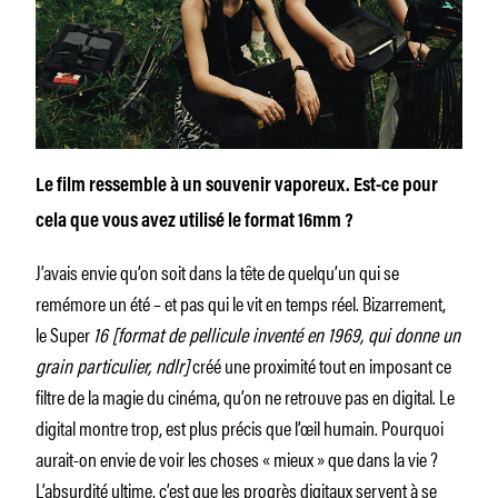
Le film ressemble à un souvenir vaporeux. Est-ce pour
cela que vous avez utilisé le format 16mm ?
J’avais envie qu’on soit dans la tête de quelqu’un qui se
remémore un été – et pas qui le vit en temps réel. Bizarrement,
le Super
16 [format de pellicule inventé en 1969, qui donne un
grain particulier, ndlr]
créé une proximité tout en imposant ce
filtre de la magie du cinéma, qu’on ne retrouve pas en digital. Le
digital montre trop, est plus précis que l’œil humain. Pourquoi
aurait-on envie de voir les choses « mieux » que dans la vie ?
L’absurdité ultime, c’est que les progrès digitaux servent à se