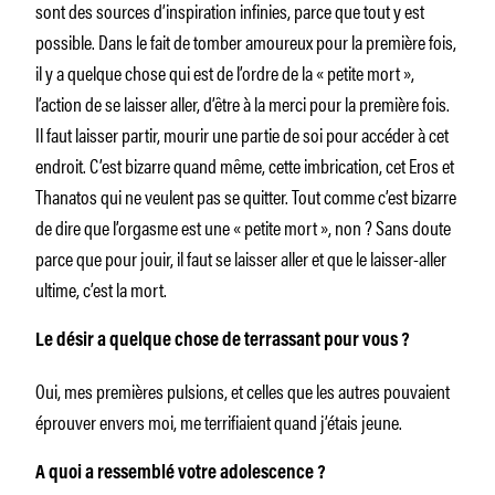
sont des sources d’inspiration infinies, parce que tout y est
possible. Dans le fait de tomber amoureux pour la première fois,
il y a quelque chose qui est de l’ordre de la « petite mort »,
l’action de se laisser aller, d’être à la merci pour la première fois.
Il faut laisser partir, mourir une partie de soi pour accéder à cet
endroit. C’est bizarre quand même, cette imbrication, cet Eros et
Thanatos qui ne veulent pas se quitter. Tout comme c’est bizarre
de dire que l’orgasme est une « petite mort », non ? Sans doute
parce que pour jouir, il faut se laisser aller et que le laisser-aller
ultime, c’est la mort.
Le désir a quelque chose de terrassant pour vous ?
Oui, mes premières pulsions, et celles que les autres pouvaient
éprouver envers moi, me terrifiaient quand j’étais jeune.
A quoi a ressemblé votre adolescence ?