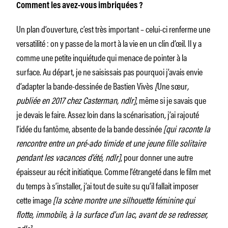
Comment les avez-vous imbriquées ?
Un plan d’ouverture, c’est très important – celui-ci renferme une
versatilité : on y passe de la mort à la vie en un clin d’œil. Il y a
comme une petite inquiétude qui menace de pointer à la
surface. Au départ, je ne saisissais pas pourquoi j’avais envie
d’adapter la bande-dessinée de Bastien Vivès
[
Une sœur
,
publiée en 2017 chez Casterman, ndlr]
, même si je savais que
je devais le faire. Assez loin dans la scénarisation, j’ai rajouté
l’idée du fantôme, absente de la bande dessinée
[qui raconte la
rencontre entre un pré-ado timide et une jeune fille solitaire
pendant les vacances d’été, ndlr]
, pour donner une autre
épaisseur au récit initiatique. Comme l’étrangeté dans le film met
du temps à s’installer, j’ai tout de suite su qu’il fallait imposer
cette image
[la scène montre une silhouette féminine qui
flotte, immobile, à la surface d’un lac, avant de se redresser,
ndlr]
.