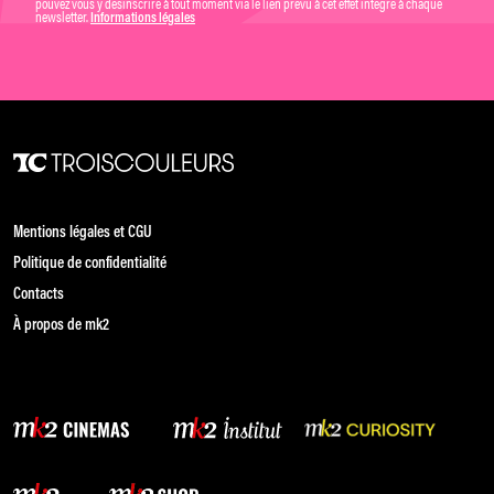
pouvez vous y désinscrire à tout moment via le lien prévu à cet effet intégré à chaque
newsletter.
Informations légales
Mentions légales et CGU
Politique de confidentialité
Contacts
À propos de mk2