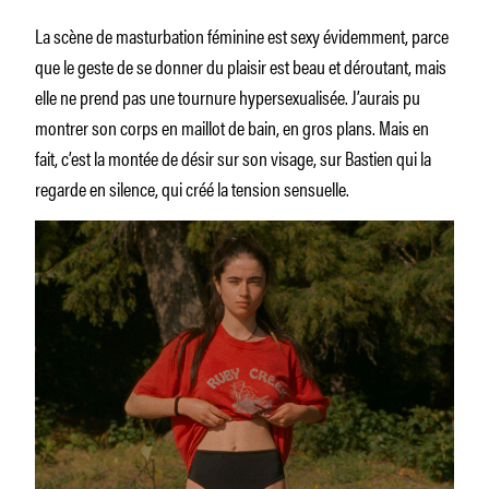
La scène de masturbation féminine est sexy évidemment, parce
que le geste de se donner du plaisir est beau et déroutant, mais
elle ne prend pas une tournure hypersexualisée. J’aurais pu
montrer son corps en maillot de bain, en gros plans. Mais en
fait, c’est la montée de désir sur son visage, sur Bastien qui la
regarde en silence, qui créé la tension sensuelle.