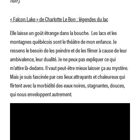
« Falcon Lake » de Charlotte Le Bon : légendes du lac
Elle laisse un goût étrange dans la bouche. Les lacs et les
montagnes québécois sont le théâtre de mon enfance. Je
ressens le besoin de les peindre et de les filmer à cause de leur
ambivalence, leur dualité. Je ne peux pas expliquer ce qui
m’attire là-dedans. Il vaut peut-être mieux laisser ça au mystère.
Mais je suis fascinée par ces lieux attrayants et chaleureux qui
flirtent avec la morbidité des eaux noires, stagnantes, douces,
qui nous enveloppent autrement.