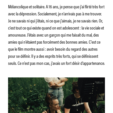
Mélancolique et solitaire. A 16 ans, je pense que j’ai flirté très fort
avec la dépression. Socialement, je n’arrivais pas à me trouver.
Je ne savais ni qui j’étais, ni ce que j’aimais, je ne savais rien. Or,
c’est tout ce qui existe quand on est adolescent : la vie sociale et
amoureuse. J’étais avec un garçon qui me faisait du mal, des
amies qui n’étaient pas forcément des bonnes amies. C’est ce
que le film montre aussi : avoir besoin du regard des autres
pour se définir. Il y a des esprits très forts, qui se définissent
seuls. Ce n’est pas mon cas, j’avais un fort désir d’appartenance.