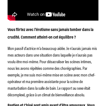
Vous flirtez avec l’érotisme sans jamais tomber dans la
crudité. Comment atteint-on cet équilibre ?
Mon passif d’actrice m’a beaucoup aidée. Je n’aurais jamais mis
mes acteurs dans une situation dans laquelle je n’aurais pas
voulu être moi-même. Pour désacraliser les scènes intimes,
nous les avons répétées comme des chorégraphies. Par
exemple, je me suis moi-même mise en scène avec mon chef-
opérateur et ma première assistante pour la scène de
masturbation dans la salle de bain. Le rapport au sexe était
décomplexé, grâce à un climat de bienveillance absolu.
Bastien et Chloé sont amis avant d’être amoureux. Vous