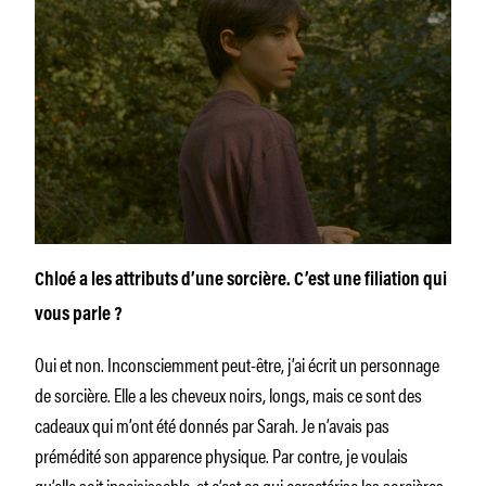
Chloé a les attributs d’une sorcière. C’est une filiation qui
vous parle ?
Oui et non. Inconsciemment peut-être, j’ai écrit un personnage
de sorcière. Elle a les cheveux noirs, longs, mais ce sont des
cadeaux qui m’ont été donnés par Sarah. Je n’avais pas
prémédité son apparence physique. Par contre, je voulais
qu’elle soit insaisissable, et c’est ça qui caractérise les sorcières,