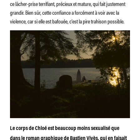
ce lâcher-prise terrifiant, précieux et mature, qui fait justement
grandir. Bien sûr, cette confiance a forcément à voir avec la
violence, car si elle est bafouée, c’est la pire trahison possible.
Le corps de Chloé est beaucoup moins sexualisé que
dans le roman graphique de Bastien Vivès, qui en faisait