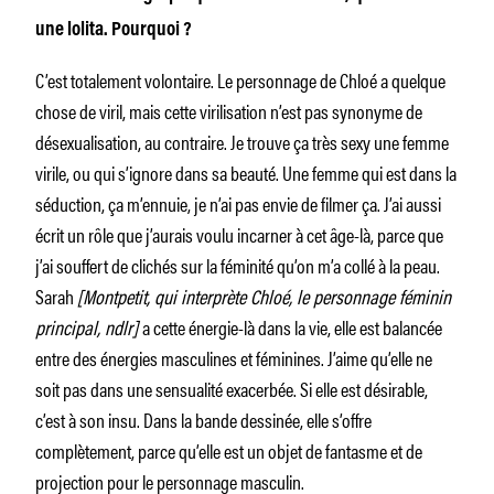
une lolita. Pourquoi ?
C’est totalement volontaire. Le personnage de Chloé a quelque
chose de viril, mais cette virilisation n’est pas synonyme de
désexualisation, au contraire. Je trouve ça très sexy une femme
virile, ou qui s’ignore dans sa beauté. Une femme qui est dans la
séduction, ça m’ennuie, je n’ai pas envie de filmer ça. J’ai aussi
écrit un rôle que j’aurais voulu incarner à cet âge-là, parce que
j’ai souffert de clichés sur la féminité qu’on m’a collé à la peau.
Sarah
[Montpetit, qui interprète Chloé, le personnage féminin
principal, ndlr]
a cette énergie-là dans la vie, elle est balancée
entre des énergies masculines et féminines. J’aime qu’elle ne
soit pas dans une sensualité exacerbée. Si elle est désirable,
c’est à son insu. Dans la bande dessinée, elle s’offre
complètement, parce qu’elle est un objet de fantasme et de
projection pour le personnage masculin.