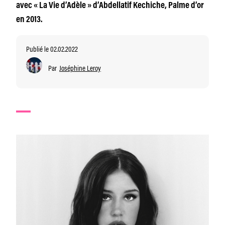
avec « La Vie d’Adèle » d’Abdellatif Kechiche, Palme d’or
en 2013.
Publié le 02.02.2022
Par
Joséphine Leroy