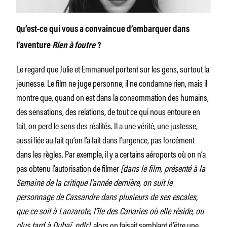
Qu’est-ce qui vous a convaincue d’embarquer dans
l’aventure
Rien à foutre
?
Le regard que Julie et Emmanuel portent sur les gens, surtout la
jeunesse. Le film ne juge personne, il ne condamne rien, mais il
montre que, quand on est dans la consommation des humains,
des sensations, des relations, de tout ce qui nous entoure en
fait, on perd le sens des réalités. Il a une vérité, une justesse,
aussi liée au fait qu’on l’a fait dans l’urgence, pas forcément
dans les règles. Par exemple, il y a certains aéroports où on n’a
pas obtenu l’autorisation de filmer
[dans le film, présenté à la
Semaine de la critique l’année dernière, on suit le
personnage de Cassandre dans plusieurs de ses escales,
que ce soit à Lanzarote, l’île des Canaries où elle réside, ou
plus tard à Dubaï, ndlr],
alors on faisait semblant d’être une