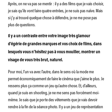
Après, on ne va pas se mentir : il y a des films que je vais choisir,
je sais qu’ils vont faire quatre entrées, je ne suis pas naïve. Mais
si j’y ai trouvé quelque chose à défendre, je ne me pose pas
plus de questions.
Il y a un contraste entre votre image très glamour
d’égérie de grandes marques et vos choix de films, dans
lesquels vous n’hésitez pas à vous mouiller, montrer un
visage de vous très brut, naturel.
Pour moi, l’un va avec l’autre, dans le sens où la mode me
permet économiquement de faire le cinéma que j’aime le plus. Je
ressens plus ça comme un jeu qu’autre chose. Et, d’ailleurs,
quand je suis en shooting, je ne me sens pas forcément moi-
même. Je sais que je porte des vêtements que je vais devoir
rendre à la fin de la séance photo. Il y a un jeu de représentation