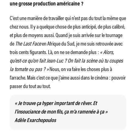
une grosse production américaine ?
C’est une manière de travailler qui n’est pas du tout la même que
chez nous. Il y a quelque chose de plus anticipé, de plus calibré,
et plus de moyens aussi. Quand je suis arrivée sur le tournage
de
The Last Face
en Afrique du Sud, je me suis retrouvée avec
trois cents figurants. Là, on ne se demande plus :
« Alors,
qu’est-ce qu’on fait Jean-Luc ? On fait la scène où tu coupes
la tomate ou pas ? »
Nous, on va faire les choses plus à
l’arrache. Mais c’est ce que j’aime aussi dans le cinéma : pouvoir
passer du tout au tout.
« Je trouve ça hyper important de rêver. Et
l’insouciance de mon fils, ça m’a ramenée à ça »
Adèle Exarchopoulos