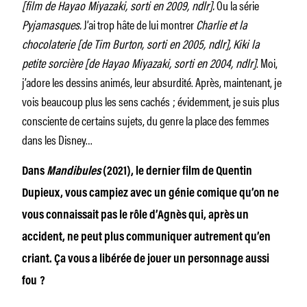
[film de Hayao Miyazaki, sorti en 2009, ndlr].
Ou la série
Pyjamasques.
J’ai trop hâte de lui montrer
Charlie et la
chocolaterie [de Tim Burton, sorti en 2005, ndlr],
Kiki la
petite sorcière [de Hayao Miyazaki, sorti en 2004, ndlr]
. Moi,
j’adore les dessins animés, leur absurdité. Après, maintenant, je
vois beaucoup plus les sens cachés ; évidemment, je suis plus
consciente de certains sujets, du genre la place des femmes
dans les Disney…
Dans
Mandibules
(2021), le dernier film de Quentin
Dupieux, vous campiez avec un génie comique qu’on ne
vous connaissait pas le rôle d’Agnès qui, après un
accident, ne peut plus communiquer autrement qu’en
criant. Ça vous a libérée de jouer un personnage aussi
fou ?