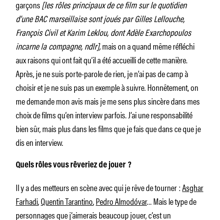
garçons
[les rôles principaux de ce film sur le quotidien
d’une BAC marseillaise sont joués par Gilles Lellouche,
François Civil et Karim Leklou, dont Adèle Exarchopoulos
incarne la compagne, ndlr],
mais on a quand même réfléchi
aux raisons qui ont fait qu’il a été accueilli de cette manière.
Après, je ne suis porte-parole de rien, je n’ai pas de camp à
choisir et je ne suis pas un exemple à suivre. Honnêtement, on
me demande mon avis mais je me sens plus sincère dans mes
choix de films qu’en interview parfois. J’ai une responsabilité
bien sûr, mais plus dans les films que je fais que dans ce que je
dis en interview.
Quels rôles vous rêveriez de jouer ?
Il y a des metteurs en scène avec qui je rêve de tourner :
Asghar
Farhadi
,
Quentin Tarantino
,
Pedro Almodóvar
… Mais le type de
personnages que j’aimerais beaucoup jouer, c’est un