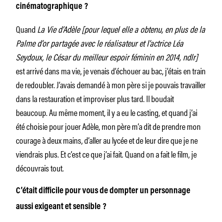
cinématographique ?
Quand
La Vie d’Adèle [pour lequel elle a obtenu, en plus de la
Palme d’or partagée avec le réalisateur et l’actrice Léa
Seydoux, le César du meilleur espoir féminin en 2014, ndlr]
est arrivé dans ma vie, je venais d’échouer au bac, j’étais en train
de redoubler. J’avais demandé à mon père si je pouvais travailler
dans la restauration et improviser plus tard. Il boudait
beaucoup. Au même moment, il y a eu le casting, et quand j’ai
été choisie pour jouer Adèle, mon père m’a dit de prendre mon
courage à deux mains, d’aller au lycée et de leur dire que je ne
viendrais plus. Et c’est ce que j’ai fait. Quand on a fait le film, je
découvrais tout.
C’était difficile pour vous de dompter un personnage
aussi exigeant et sensible ?