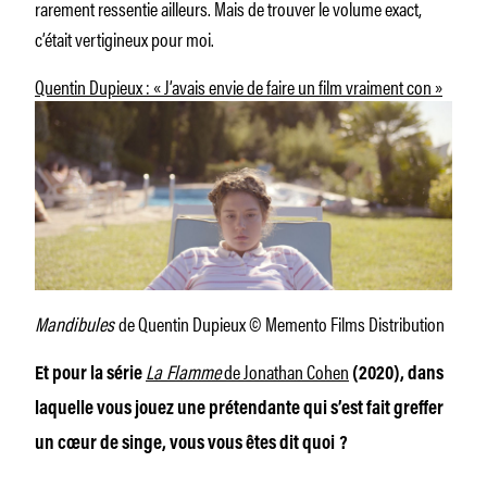
rarement ressentie ailleurs. Mais de trouver le volume exact,
c’était vertigineux pour moi.
Quentin Dupieux : « J’avais envie de faire un film vraiment con »
Mandibules
de Quentin Dupieux © Memento Films Distribution
La Flamme
de Jonathan Cohen
Et pour la série
(2020), dans
laquelle vous jouez une prétendante qui s’est fait greffer
un cœur de singe, vous vous êtes dit quoi ?