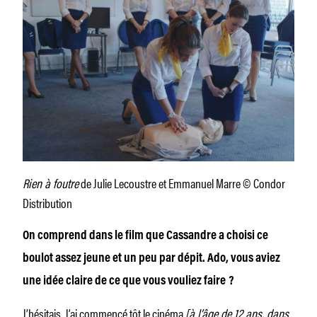
Rien à foutre
de Julie Lecoustre et Emmanuel Marre © Condor
Distribution
On comprend dans le film que Cassandre a choisi ce
boulot assez jeune et un peu par dépit. Ado, vous aviez
une idée claire de ce que vous vouliez faire ?
J’hésitais. J’ai commencé tôt le cinéma
[à l’âge de 12 ans, dans