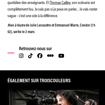
quotidien des enseignants. Et
Thomas Cailley
, son scénario est
complètement fou. Je sais pas si je peux en parler… Je vais rester
vague : c’est une ode à la différence.
Rien à foutre
de Julie Lecoustre et Emmanuel Marre, Condor (1 h
52), sortie le 2 mars
Retrouvez-nous sur
ÉGALEMENT SUR TROISCOULEURS