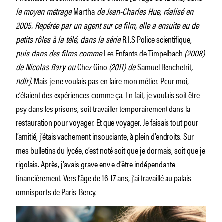
le moyen métrage
Martha
de Jean-Charles Hue, réalisé en
2005. Repérée par un agent sur ce film, elle a ensuite eu de
petits rôles à la télé, dans la série
R.I.S Police scientifique,
puis dans des films comme
Les Enfants de Timpelbach
(2008)
de Nicolas Bary ou
Chez Gino
(2011) de
Samuel Benchetrit
,
ndlr].
Mais je ne voulais pas en faire mon métier. Pour moi,
c’étaient des expériences comme ça. En fait, je voulais soit être
psy dans les prisons, soit travailler temporairement dans la
restauration pour voyager. Et que voyager. Je faisais tout pour
l’amitié, j’étais vachement insouciante, à plein d’endroits. Sur
mes bulletins du lycée, c’est noté soit que je dormais, soit que je
rigolais. Après, j’avais grave envie d’être indépendante
financièrement. Vers l’âge de 16-17 ans, j’ai travaillé au palais
omnisports de Paris-Bercy.