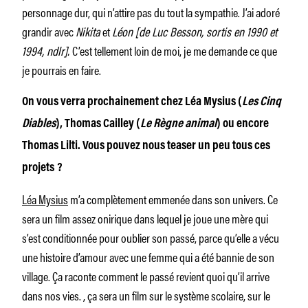
personnage dur, qui n’attire pas du tout la sympathie. J’ai adoré
grandir avec
Nikita
et
Léon [de Luc Besson, sortis en 1990 et
1994, ndlr].
C’est tellement loin de moi, je me demande ce que
je pourrais en faire.
On vous verra prochainement chez Léa Mysius (
Les Cinq
Diables
), Thomas Cailley (
Le Règne animal
) ou encore
Thomas Lilti. Vous pouvez nous teaser un peu tous ces
projets ?
Léa Mysius
m’a complètement emmenée dans son univers. Ce
sera un film assez onirique dans lequel je joue une mère qui
s’est conditionnée pour oublier son passé, parce qu’elle a vécu
une histoire d’amour avec une femme qui a été bannie de son
village. Ça raconte comment le passé revient quoi qu’il arrive
dans nos vies. , ça sera un film sur le système scolaire, sur le