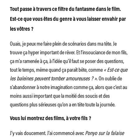
Tout passe à travers ce filtre du fantasme dans le film.
Est-ce que vous êtes du genre à vous laisser envahir par
les vôtres ?
Ouais, je peux me faire plein de scénarios dans ma tête. Je
trouve ça hyper important de rêver. Et l’insouciance de mon fils,
ça m’a ramenée à ça, à l’idée qu’il faut se poser des questions,
tout le temps, même quand ça paraît bête, comme
« Est-ce que
les baleines peuvent tomber amoureuses ? ».
On oublie de
s’abandonner à notre imagination comme ça, alors que c’est au
moins aussi important que la moitié des soucis et des
questions plus sérieuses qu’on a en tête toute la journée.
Vous lui montrez des films, à votre fils ?
J’y vais doucement. J’ai commencé avec
Ponyo sur la falaise