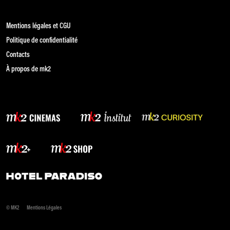
Mentions légales et CGU
Politique de confidentialité
Contacts
À propos de mk2
© MK2
Mentions Légales