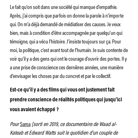
Le fait qu’on soit dans une société qui manque d’empathie.
Après, j’ai compris que parfois on donne la parole à n’importe
qui. On m’a déjà demandé de médiatiser des causes. Je veux
bien, mais à condition d’être accompagnée par quelqu’un qui
témoigne, qui a vécu l’histoire. J’insiste toujours sur ça. Pour
moi, la politique, c’est avant tout de l’humain. Je suis contente de
voir qu’il y a des gens qui ont le courage d’ouvrir des portes. Il y
a une prise de conscience ces dernières années, une manière
d’envisager les choses par du concret et par le collectif.
Est-ce qu’il y a des films qui vous ont justement fait
prendre conscience de réalités politiques qui jusqu’ici
vous avaient échappé ?
Pour
Sama
[sorti en 2019, ce documentaire de Waad al-
Kateab et Edward Watts suit le quotidien d’un couple de