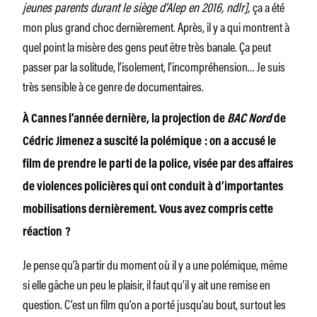
jeunes parents durant le siège d’Alep en 2016, ndlr],
ça a été
mon plus grand choc dernièrement. Après, il y a qui montrent à
quel point la misère des gens peut être très banale. Ça peut
passer par la solitude, l’isolement, l’incompréhension… Je suis
très sensible à ce genre de documentaires.
À Cannes l’année dernière, la projection de
BAC Nord
de
Cédric Jimenez a suscité la polémique : on a accusé le
film de prendre le parti de la police, visée par des affaires
de violences policières qui ont conduit à d’importantes
mobilisations dernièrement. Vous avez compris cette
réaction ?
Je pense qu’à partir du moment où il y a une polémique, même
si elle gâche un peu le plaisir, il faut qu’il y ait une remise en
question. C’est un film qu’on a porté jusqu’au bout, surtout les