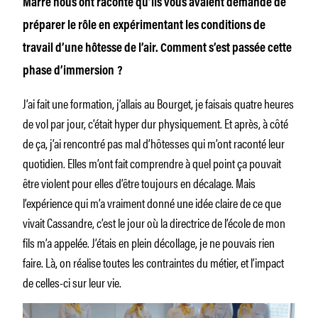
Marre nous ont raconté qu’ils vous avaient demandé de
préparer le rôle en expérimentant les conditions de
travail d’une hôtesse de l’air. Comment s’est passée cette
phase d’immersion ?
J’ai fait une formation, j’allais au Bourget, je faisais quatre heures
de vol par jour, c’était hyper dur physiquement. Et après, à côté
de ça, j’ai rencontré pas mal d’hôtesses qui m’ont raconté leur
quotidien. Elles m’ont fait comprendre à quel point ça pouvait
être violent pour elles d’être toujours en décalage. Mais
l’expérience qui m’a vraiment donné une idée claire de ce que
vivait Cassandre, c’est le jour où la directrice de l’école de mon
fils m’a appelée. J’étais en plein décollage, je ne pouvais rien
faire. Là, on réalise toutes les contraintes du métier, et l’impact
de celles-ci sur leur vie.