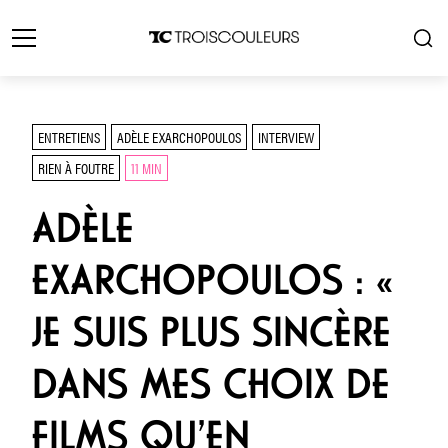
ENTRETIENS
ADÈLE EXARCHOPOULOS
INTERVIEW
RIEN À FOUTRE
11 MIN
ADÈLE
EXARCHOPOULOS : «
JE SUIS PLUS SINCÈRE
DANS MES CHOIX DE
FILMS QU’EN