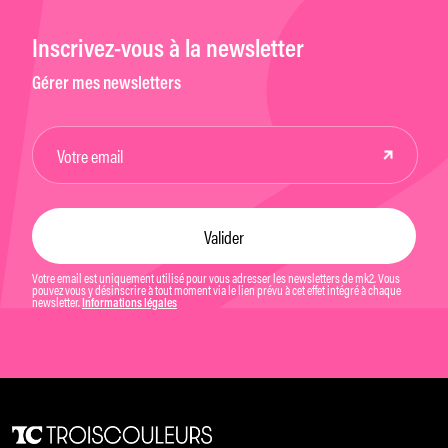
Inscrivez-vous à la newsletter
Gérer mes newsletters
Votre email est uniquement utilisé pour vous adresser les newsletters de mk2. Vous
pouvez vous y désinscrire à tout moment via le lien prévu à cet effet intégré à chaque
newsletter.
Informations légales