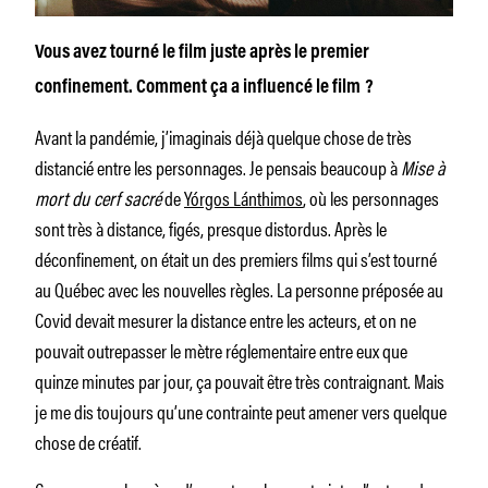
Vous avez tourné le film juste après le premier
confinement. Comment ça a influencé le film ?
Avant la pandémie, j’imaginais déjà quelque chose de très
distancié entre les personnages. Je pensais beaucoup à
Mise à
mort du cerf sacré
de
Yórgos Lánthimos
, où les personnages
sont très à distance, figés, presque distordus. Après le
déconfinement, on était un des premiers films qui s’est tourné
au Québec avec les nouvelles règles. La personne préposée au
Covid devait mesurer la distance entre les acteurs, et on ne
pouvait outrepasser le mètre réglementaire entre eux que
quinze minutes par jour, ça pouvait être très contraignant. Mais
je me dis toujours qu’une contrainte peut amener vers quelque
chose de créatif.