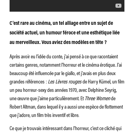
C’est rare au cinéma, un tel alliage entre un sujet de
société actuel, un humour féroce et une esthétique liée
au merveilleux. Vous aviez des modèles en tête ?
Après avoir eu l’idée du conte, j’ai pensé à ce que racontaient
certains genres, notamment l’horreur et le cinéma érotique. J’ai
beaucoup été influencée par le giallo, et j’avais en plus deux
grandes références :
Les Lèvres rouges
de Harry Kümel, un film
un peu horreur-sexy des années 1970, avec Delphine Seyrig,
une œuvre que j’aime particulièrement. Et
Three Women
de
Robert Altman, dans lequel il y a aussi une espèce de flottement
que j’adore, un film très inventif et libre.
Ce que je trouvais intéressant dans l’horreur, c’est ce cliché qui