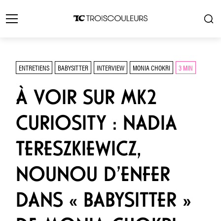
ENTRETIENS
BABYSITTER
INTERVIEW
MONIA CHOKRI
3 MIN
À VOIR SUR MK2
CURIOSITY : NADIA
TERESZKIEWICZ,
NOUNOU D’ENFER
DANS « BABYSITTER »