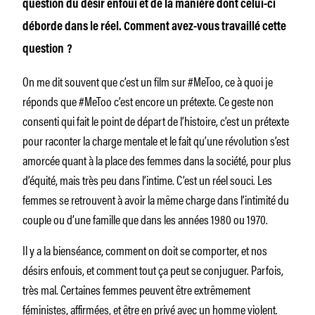
question du désir enfoui et de la manière dont celui-ci
déborde dans le réel. Comment avez-vous travaillé cette
question ?
On me dit souvent que c’est un film sur #MeToo, ce à quoi je
réponds que #MeToo c’est encore un prétexte. Ce geste non
consenti qui fait le point de départ de l’histoire, c’est un prétexte
pour raconter la charge mentale et le fait qu’une révolution s’est
amorcée quant à la place des femmes dans la société, pour plus
d’équité, mais très peu dans l’intime. C’est un réel souci. Les
femmes se retrouvent à avoir la même charge dans l’intimité du
couple ou d’une famille que dans les années 1980 ou 1970.
Il y a la bienséance, comment on doit se comporter, et nos
désirs enfouis, et comment tout ça peut se conjuguer. Parfois,
très mal. Certaines femmes peuvent être extrêmement
féministes, affirmées, et être en privé avec un homme violent.