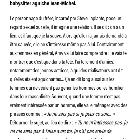
babysitter aguiche Jean-Michel.
Le personnage du frère, incarné par Steve Laplante, pose un
regard sexuel sur elle, il imagine une relation. Il se dit : on a un
lien, et il faut que je la sauve. Alors qu’elle n’a jamais demandé à
être sauvée, elle ne s’intéresse même pas à lui. Contrairement
aux femmes en général, Amy va lui faire comprendre : je vais te
montrer que c’est que dans ta tête. J’ai tellement d’amies,
notamment des jeunes actrices, à qui des réalisateurs ont dit
qu’elles étaient aguichantes… Ça en dit long aussi sur les
femmes qui ne veulent pas gêner les hommes ou les humilier
dans leur masculinité. Souvent, quand une femme n’est pas
vraiment intéressée par un homme, elle va le ménager avec des
phrases comme :
« Je ne sais pas si je peux ce soir… »
Détourner le sujet, au lieu de dire :
« Tu ne m’intéresses pas, je
ne me sens pas à l’aise avec toi, je n’ai pas envie de