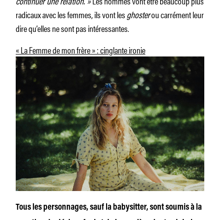
continuer une relation. »
Les hommes vont être beaucoup plus
radicaux avec les femmes, ils vont les
ghoster
ou carrément leur
dire qu’elles ne sont pas intéressantes.
« La Femme de mon frère » : cinglante ironie
Tous les personnages, sauf la babysitter, sont soumis à la