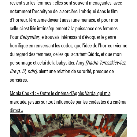
revient sur les femmes : elles sont souvent menaçantes, avec
notamment l’archétype de la sorcière. Imbriqué dans le film
d’horreur, l’érotisme devient aussi une menace, et pour moi
celle-ci est liée intrinsèquement à la puissance des femmes.
Pour
Babysitter,
je trouvais intéressant d’évoquer le genre
horrifique en renversant les codes, que l’idée de l’horreur vienne
du regard des femmes, celles qui scrutent Cédric, et que mon
personnage et celui de la babysitter, Amy
[Nadia Teresz­kiewicz,
lire p. 12, ndlr],
aient une relation de sororité, presque de
sorcières.
Monia Chokri : « Outre le cinéma d’Agnès Varda, qui m’a
marquée, je suis surtout influencée par les cinéastes du cinéma
direct »