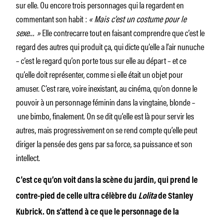
sur elle. Ou encore trois personnages qui la regardent en
commentant son habit :
« Mais c’est un costume pour le
sexe… »
Elle contrecarre tout en faisant comprendre que c’est le
regard des autres qui produit ça, qui dicte qu’elle a l’air nunu­che
– c’est le regard qu’on porte tous sur elle au départ – et ce
qu’elle doit représenter, comme si elle était un objet pour
amuser. C’est rare, voire inexistant, au cinéma, qu’on donne le
pouvoir à un personnage féminin dans la vingtaine, blonde –
une bimbo, finalement. On se dit qu’elle est là pour servir les
autres, mais progressivement on se rend compte qu’elle peut
diriger la pensée des gens par sa force, sa puissance et son
intellect.
C’est ce qu’on voit dans la scène du jardin, qui prend le
contre-pied de celle ultra célèbre du
Lolita
de Stanley
Kubrick. On s’attend à ce que le personnage de la