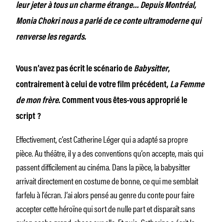
leur jeter à tous un charme étrange… Depuis Montréal,
Monia Chokri nous a parlé de ce conte ultramoderne qui
renverse les regards.
Vous n’avez pas écrit le scénario de
Baby­sitter
,
contrairement à celui de votre film précédent,
La Femme
de mon frère
. Comment vous êtes-vous approprié le
script ?
Effectivement, c’est Catherine Léger qui a adapté sa propre
pièce. Au théâtre, il y a des conventions qu’on accepte, mais qui
passent difficilement au cinéma. Dans la pièce, la babysitter
arrivait directement en costume de bonne, ce qui me semblait
farfelu à l’écran. J’ai alors pensé au genre du conte pour faire
accepter cette héroïne qui sort de nulle part et disparaît sans
qu’on sache grand-chose sur elle. Et puis, Catherine a écrit la