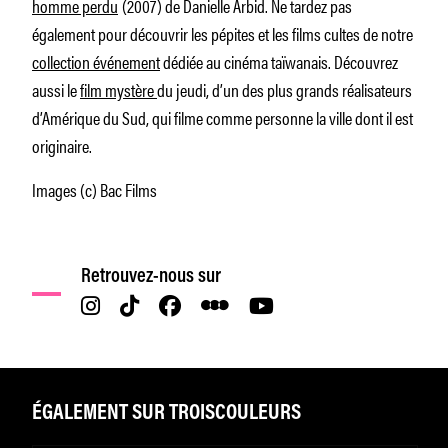
homme perdu
(2007) de Danielle Arbid. Ne tardez pas
également pour découvrir les pépites et les films cultes de notre
collection événement
dédiée au cinéma taïwanais. Découvrez
aussi le
film mystère
du jeudi, d’un des plus grands réalisateurs
d’Amérique du Sud, qui filme comme personne la ville dont il est
originaire.
Images (c) Bac Films
Retrouvez-nous sur
ÉGALEMENT SUR TROISCOULEURS