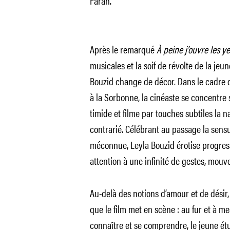
Farah.
Après le remarqué
À peine j’ouvre les y
musicales et la soif de révolte de la jeun
Bouzid change de décor. Dans le cadre q
à la Sorbonne, la cinéaste se concentre
timide et filme par touches subtiles la
contrarié. Célébrant au passage la sensua
méconnue, Leyla Bouzid érotise progre
attention à une infinité de gestes, mouve
Au-delà des notions d’amour et de désir
que le film met en scène : au fur et à 
connaître et se comprendre, le jeune étud