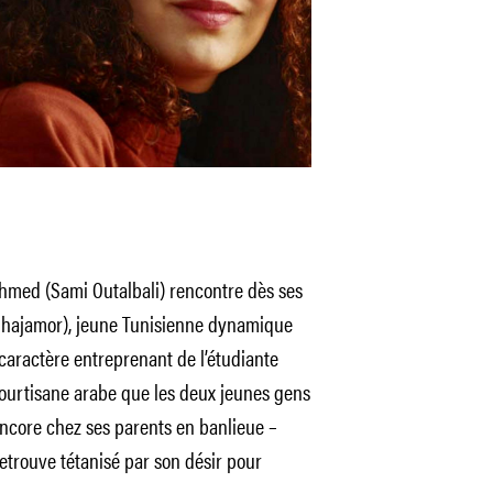
 Ahmed (Sami Outalbali) rencontre dès ses
elhajamor), jeune Tunisienne dynamique
e caractère entreprenant de l’étudiante
 courtisane arabe que les deux jeunes gens
ncore chez ses parents en banlieue –
etrouve tétanisé par son désir pour