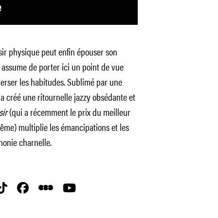
sir physique peut enfin épouser son
i assume de porter ici un point de vue
verser les habitudes. Sublimé par une
a créé une ritournelle jazzy obsédante et
sir
(qui a récemment le prix du meilleur
lême) multiplie les émancipations et les
honie charnelle.