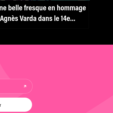
ne belle fresque en hommage
 Agnès Varda dans le 14e
rrondissement