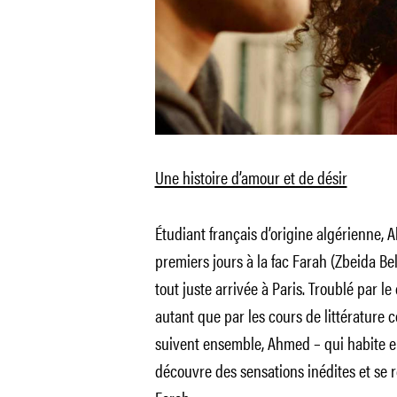
Une histoire d’amour et de désir
Étudiant français d’origine algérienne,
premiers jours à la fac Farah (Zbeida B
tout juste arrivée à Paris. Troublé par l
autant que par les cours de littérature
suivent ensemble, Ahmed – qui habite e
découvre des sensations inédites et se r