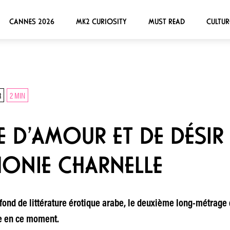
CANNES 2026
MK2 CURIOSITY
MUST READ
CULTUR
R
2 MIN
E D’AMOUR ET DE DÉSIR 
ONIE CHARNELLE
ond de littérature érotique arabe, le deuxième long-métrage 
te en ce moment.