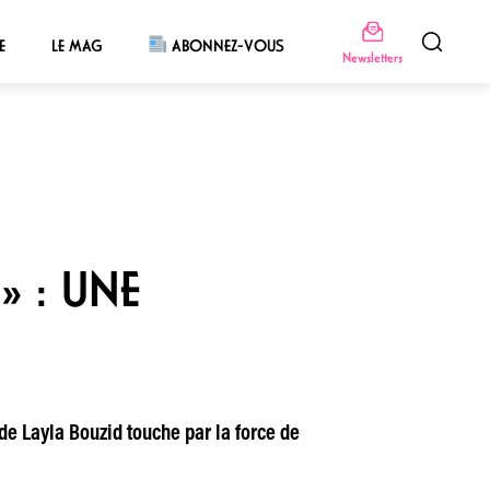
E
LE MAG
ABONNEZ-VOUS
Newsletters
» : UNE
de Layla Bouzid touche par la force de