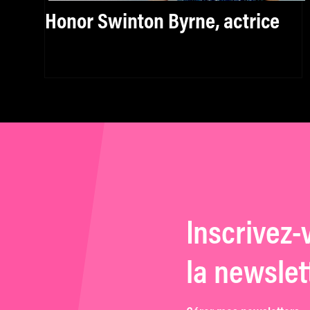
Honor Swinton Byrne, actrice
Inscrivez-
la newslet