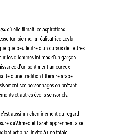
eux
, où elle filmait les aspirations
esse tunisienne, la réalisatrice Leyla
uelque peu feutré d’un cursus de Lettres
 sur les dilemmes intimes d’un garçon
 naissance d’un sentiment amoureux
lité d’une tradition littéraire arabe
ssivement ses personnages en prêtant
ments et autres éveils sensoriels.
, c’est aussi un cheminement du regard
mesure qu’Ahmed et Farah apprennent à se
iant est ainsi invité à une totale