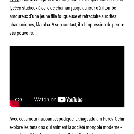
lycéen studieux à celle de chaman jusqu’au jour où il tombe
amoureux d’une jeune fille fougueuse et réfractaire aux rites
chamaniques, Maralaa. À son contact, il a l’impression de perdre
ses pouvoirs.
Avec cet amour naissant et pudique, Lkhagvadulam Purev-Ochir
explore les tensions qui animent la société mongole moderne –