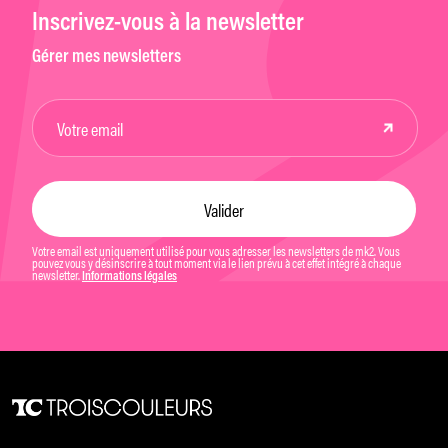
Inscrivez-vous à la newsletter
Gérer mes newsletters
Votre email est uniquement utilisé pour vous adresser les newsletters de mk2. Vous
pouvez vous y désinscrire à tout moment via le lien prévu à cet effet intégré à chaque
newsletter.
Informations légales