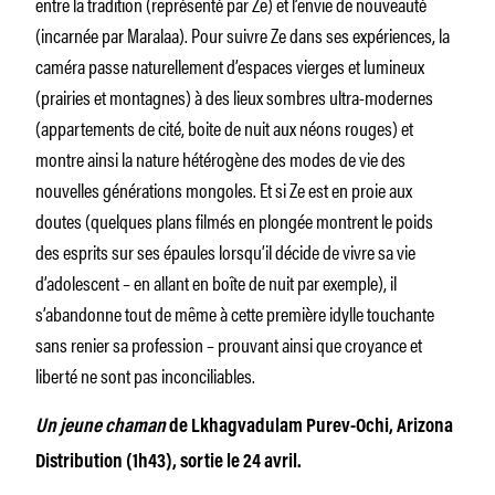
entre la tradition (représenté par Ze) et l’envie de nouveauté
(incarnée par Maralaa). Pour suivre Ze dans ses expériences, la
caméra passe naturellement d’espaces vierges et lumineux
(prairies et montagnes) à des lieux sombres ultra-modernes
(appartements de cité, boite de nuit aux néons rouges) et
montre ainsi la nature hétérogène des modes de vie des
nouvelles générations mongoles. Et si Ze est en proie aux
doutes (quelques plans filmés en plongée montrent le poids
des esprits sur ses épaules lorsqu’il décide de vivre sa vie
d’adolescent – en allant en boîte de nuit par exemple), il
s’abandonne tout de même à cette première idylle touchante
sans renier sa profession – prouvant ainsi que croyance et
liberté ne sont pas inconciliables.
Un jeune chaman
de Lkhagvadulam Purev-Ochi, Arizona
Distribution (1h43), sortie le 24 avril.