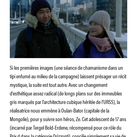
Si les premières images (une séance de chamanisme dans un
tipi enfumé au milieu de la campagne) laissent présager un récit
mystique, la suite est tout autre. Avec un changement
d’esthétique assez radical (de longs plans sur des immeubles
gris marqués par l’architecture cubique héritée de l’URSS), la
réalisatrice nous emmène à Oulan-Bator (capitale de la
Mongolie), pour y suivre son héros, Ze. Cet adolescent de 17 ans
(incarné par Tergel Bold-Erdene, récompensé pour ce rôle du
Prix d
dans la catégorie Orizzonti), concilie simplement sa vie de