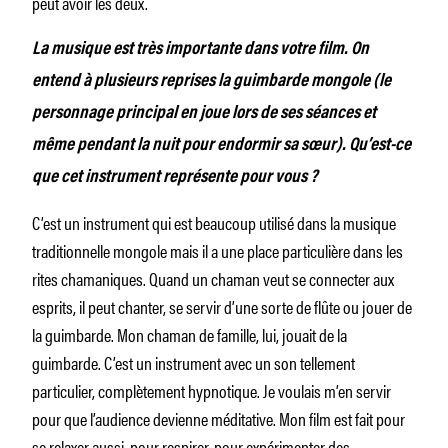
peut avoir les deux.
La musique est très importante dans votre film. On
entend à plusieurs reprises la guimbarde mongole (le
personnage principal en joue lors de ses séances et
même pendant la nuit pour endormir sa sœur). Qu’est-ce
que cet instrument représente pour vous ?
C’est un instrument qui est beaucoup utilisé dans la musique
traditionnelle mongole mais il a une place particulière dans les
rites chamaniques. Quand un chaman veut se connecter aux
esprits, il peut chanter, se servir d’une sorte de flûte ou jouer de
la guimbarde. Mon chaman de famille, lui, jouait de la
guimbarde. C’est un instrument avec un son tellement
particulier, complètement hypnotique. Je voulais m’en servir
pour que l’audience devienne méditative. Mon film est fait pour
se relaxer aussi, pour respirer, pour expérimenter des