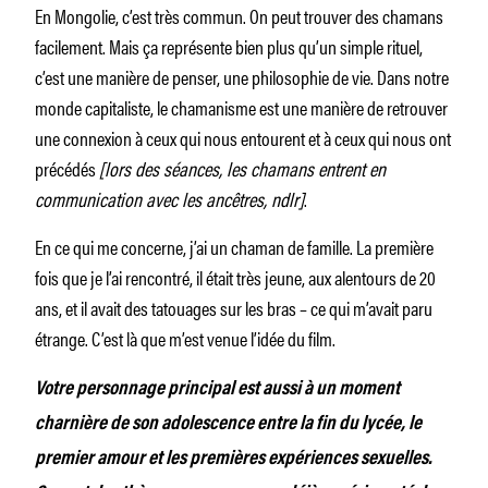
En Mongolie, c’est très commun. On peut trouver des chamans
facilement. Mais ça représente bien plus qu’un simple rituel,
c’est une manière de penser, une philosophie de vie. Dans notre
monde capitaliste, le chamanisme est une manière de retrouver
une connexion à ceux qui nous entourent et à ceux qui nous ont
précédés
[lors des séances, les chamans entrent en
communication avec les ancêtres, ndlr]
.
En ce qui me concerne, j’ai un chaman de famille. La première
fois que je l’ai rencontré, il était très jeune, aux alentours de 20
ans, et il avait des tatouages sur les bras – ce qui m’avait paru
étrange. C’est là que m’est venue l’idée du film.
Votre personnage principal est aussi à un moment
charnière de son adolescence entre la fin du lycée, le
premier amour et les premières expériences sexuelles.