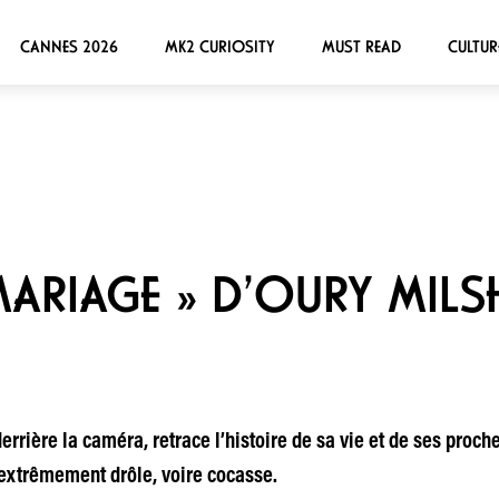
CANNES 2026
MK2 CURIOSITY
MUST READ
CULTUR
ARIAGE » D’OURY MILSH
errière la caméra, retrace l’histoire de sa vie et de ses proch
’extrêmement drôle, voire cocasse.