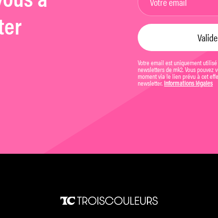
vous à
ter
Votre email est uniquement utilisé
newsletters de mk2. Vous pouvez vo
moment via le lien prévu à cet eff
newsletter.
Informations légales