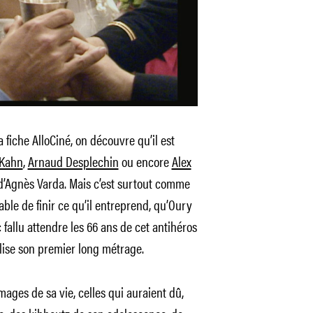
a fiche AlloCiné, on découvre qu’il est
 Kahn
,
Arnaud Desplechin
ou encore
Alex
s d’Agnès Varda. Mais c’est surtout comme
ble de finir ce qu’il entreprend, qu’Oury
 fallu attendre les 66 ans de cet antihéros
lise son premier long métrage.
images de sa vie, celles qui auraient dû,