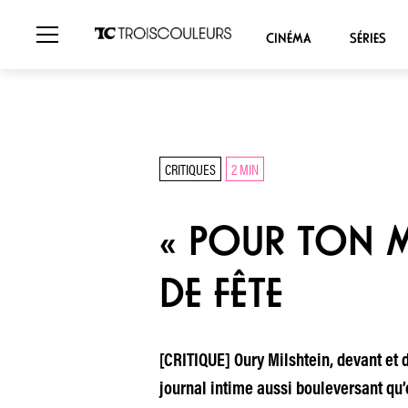
CINÉMA
SÉRIES
CRITIQUES
2 MIN
« POUR TON M
DE FÊTE
[CRITIQUE] Oury Milshtein, devant et d
journal intime aussi bouleversant qu