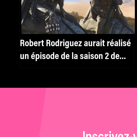
Robert Rodriguez aurait réalisé
un épisode de la saison 2 de
« The Mandalorian »