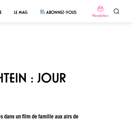
E
LE MAG
ABONNEZ-VOUS
Newsletters
TEIN : JOUR
es dans un film de famille aux airs de