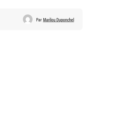
Par
Marilou Duponchel