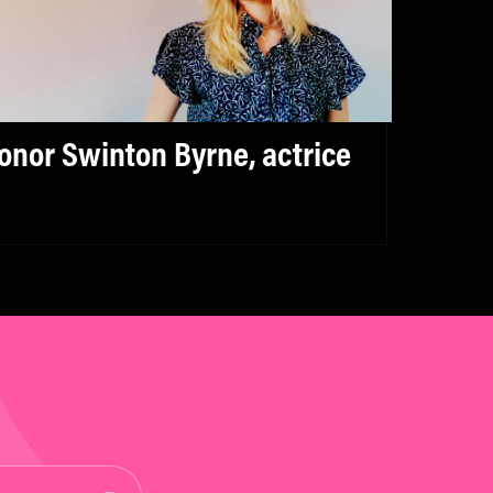
onor Swinton Byrne, actrice