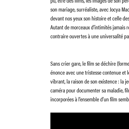
pu, être des films, les images de son pè
son mariage, surréaliste, avec Jocya Macia
devant nos yeux son histoire et celle de
Autant de morceaux d’intimités jamais r
contraire ouvertes à une universalité pa
Sans crier gare, le film se déchire (for
énonce avec une tristesse contenue et l
vibrant, la raison de son existence : la
caméra pour documenter sa maladie, fil
incorporées à l’ensemble d’un film sembl