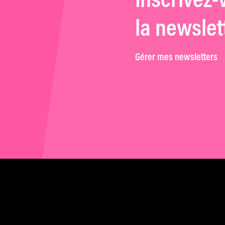
Inscrivez-
la newslet
Gérer mes newsletters