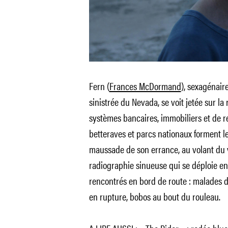
Fern (
Frances McDormand
), sexagénai
sinistrée du Nevada, se voit jetée sur l
systèmes bancaires, immobiliers et de r
betteraves et parcs nationaux forment l
maussade de son errance, au volant du va
radiographie sinueuse qui se déploie e
rencontrés en bord de route : malades 
en rupture, bobos au bout du rouleau.