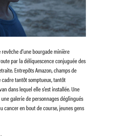
re revêche d’une bourgade minière
a route par la déliquescence conjuguée des
etraite. Entrepôts Amazon, champs de
e cadre tantôt somptueux, tantôt
n dans lequel elle s’est installée. Une
n une galerie de personnages déglingués
du cancer en bout de course, jeunes gens