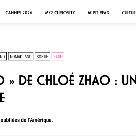
CANNES 2026
MK2 CURIOSITY
MUST READ
CULTUR
AND
NOMADLAND
SORTIE
2 MIN
» DE CHLOÉ ZHAO : UN
E
 oubliées de l’Amérique.