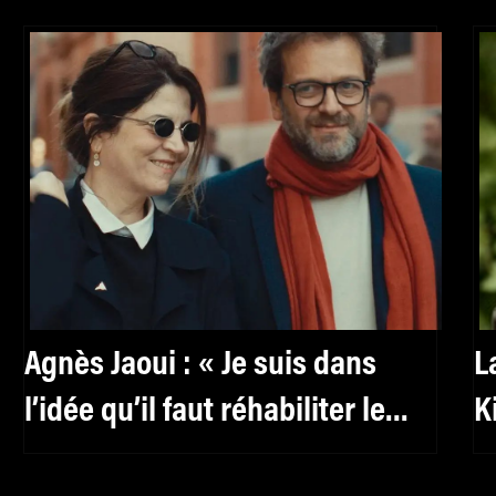
Agnès Jaoui : « Je suis dans
L
l’idée qu’il faut réhabiliter le
K
féminin, y compris pour les