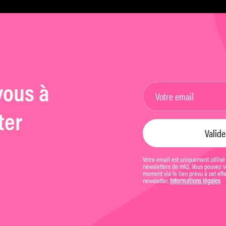
hommes »
vous à
ter
Votre email est uniquement utilisé
newsletters de mk2. Vous pouvez vo
moment via le lien prévu à cet eff
newsletter.
Informations légales