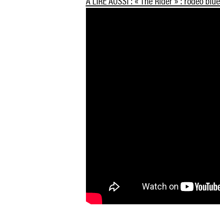
A LIRE AUSSI : « The Rider » : rodéo blue