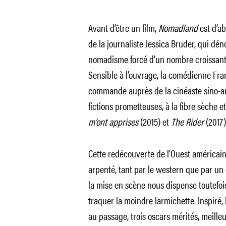
Avant d’être un film,
Nomadland
est d’a
de la journaliste Jessica Bruder, qui déno
nomadisme forcé d’un nombre croissant d
Sensible à l’ouvrage, la comédienne F
commande auprès de la cinéaste sino-am
fictions prometteuses, à la fibre sèche e
m’ont apprises
(2015) et
The Rider
(2017)
Cette redécouverte de l’Ouest américain 
arpenté, tant par le western que par un
la mise en scène nous dispense toutefoi
traquer la moindre larmichette. Inspiré, l
au passage, trois oscars mérités, meilleur