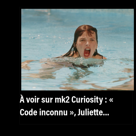
À voir sur mk2 Curiosity : «
Code inconnu », Juliette
Binoche troublante chez