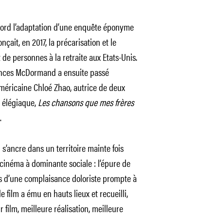
bord l’adaptation d’une enquête éponyme
nçait, en 2017, la précarisation et le
e personnes à la retraite aux Etats-Unis.
rances McDormand a ensuite passé
éricaine Chloé Zhao, autrice de deux
t élégiaque,
Les chansons que mes frères
.
s’ancre dans un territoire mainte fois
 cinéma à dominante sociale : l’épure de
s d’une complaisance doloriste prompte à
e film a ému en hauts lieux et recueilli,
 film, meilleure réalisation, meilleure