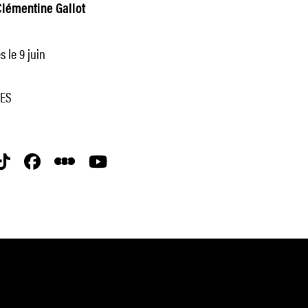
Clémentine Gallot
s le 9 juin
RES