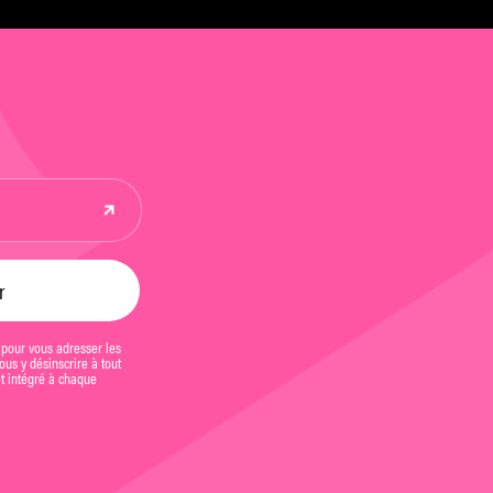
 pour vous adresser les
us y désinscrire à tout
et intégré à chaque