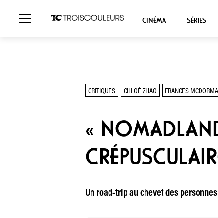
CINÉMA
SÉRIES
CRITIQUES
CHLOÉ ZHAO
FRANCES MCDORM
« NOMADLAND 
CRÉPUSCULAIR
Un road-trip au chevet des personnes