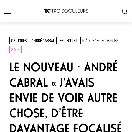
CRITIQUES
ANDRÉ CABRAL
FEU FOLLET
JOÃO PEDRO RODRIGUES
2 MIN
LE NOUVEAU ⸱ ANDRÉ
CABRAL « J’AVAIS
ENVIE DE VOIR AUTRE
CHOSE, D’ÊTRE
DAVANTAGE FOCALISÉ