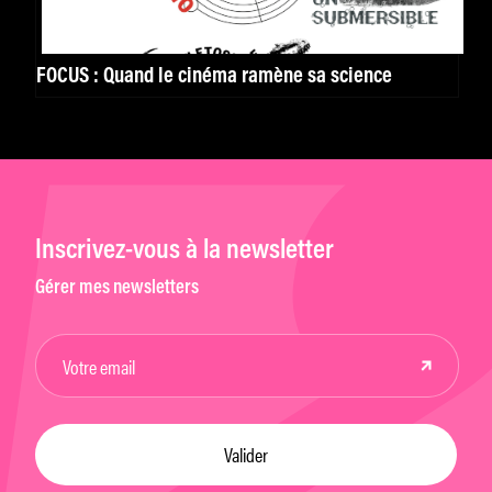
FOCUS : Quand le cinéma ramène sa science
Inscrivez-vous à la newsletter
Gérer mes newsletters