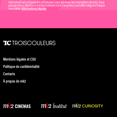
Votre email est uniquement utilisé pour vous adresser les newsletters de mk2. Vous
pouvez vous y désinscrire à tout moment via le lien prévu à cet effet intégré à chaque
newsletter.
Informations légales
Mentions légales et CGU
Politique de confidentialité
Contacts
À propos de mk2