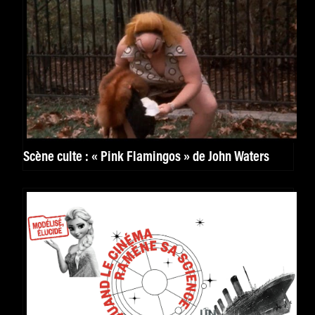
Scène culte : « Pink Flamingos » de John Waters