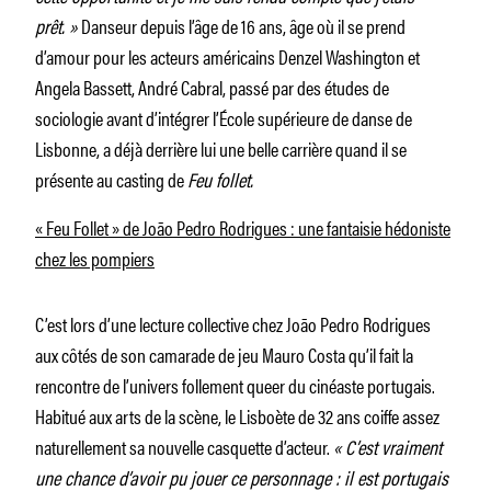
prêt. »
Danseur depuis l’âge de 16 ans, âge où il se prend
d’amour pour les acteurs américains Denzel Washington et
Angela Bassett, André Cabral, passé par des études de
sociologie avant d’intégrer l’École supérieure de danse de
Lisbonne, a déjà derrière lui une belle carrière quand il se
présente au casting de
Feu follet.
« Feu Follet » de João Pedro Rodrigues : une fantaisie hédoniste
chez les pompiers
C’est lors d’une lecture collective chez João Pedro Rodrigues
aux côtés de son camarade de jeu Mauro Costa qu’il fait la
rencontre de l’univers follement queer du cinéaste portugais.
Habitué aux arts de la scène, le Lisboète de 32 ans coiffe assez
naturellement sa nouvelle casquette d’acteur.
« C’est vraiment
une chance d’avoir pu jouer ce personnage : il est portugais