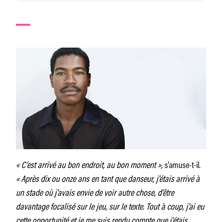
« C’est arrivé au bon endroit, au bon moment »,
s’amuse-t-il.
« Après dix ou onze ans en tant que danseur, j’étais arrivé à
un stade où j’avais envie de voir autre chose, d’être
davantage focalisé sur le jeu, sur le texte. Tout à coup, j’ai eu
cette opportunité et je me suis rendu compte que j’étais