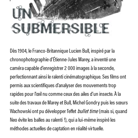
Dès 1904, le Franco-Britannique Lucien Bull, inspiré par la
chronophotographie d’Étienne-Jules Marey, a inventé une
caméra capable d’enregistrer 2 000 images à la seconde,
perfectionnant ainsi le ralenti cinématographique. Ses films ont
permis aux scientifiques d’analyser des mouvements trop
rapides pour l’œil nu comme ceux des ailes d’un insecte. À la
suite des travaux de Marey et Bull, Michel Gondry puis les sœurs
Wachowski ont pu développer l’effet
bullet time
(mais si, quand
Neo évite les balles au ralenti !), qui a lui-même inspiré les
méthodes actuelles de captation en réalité virtuelle.