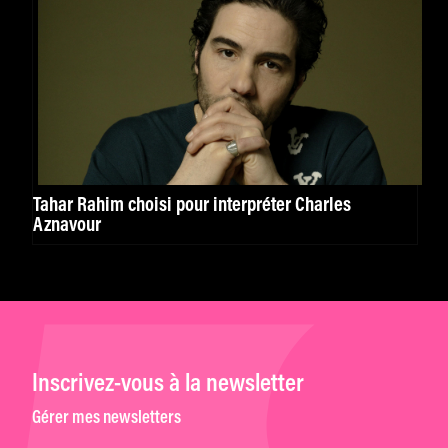
Tahar Rahim choisi pour interpréter Charles
Aznavour
Inscrivez-vous à la newsletter
Gérer mes newsletters