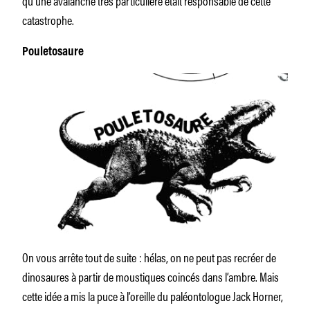
qu’une avalanche très particulière était responsable de cette
catastrophe.
Pouletosaure
On vous arrête tout de suite : hélas, on ne peut pas recréer de
dinosaures à partir de moustiques coincés dans l’ambre. Mais
cette idée a mis la puce à l’oreille du paléontologue Jack Horner,