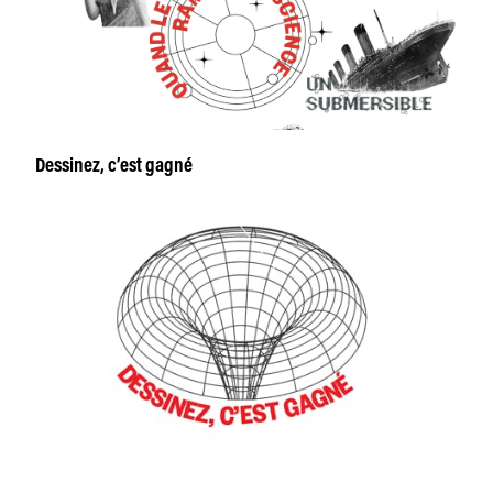
Dessinez, c’est gagné