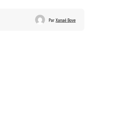
Par
Xanaé Bove