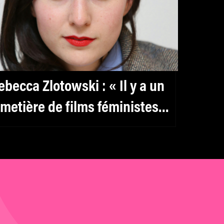
ebecca Zlotowski : « Il y a un
imetière de films féministes
méricains »