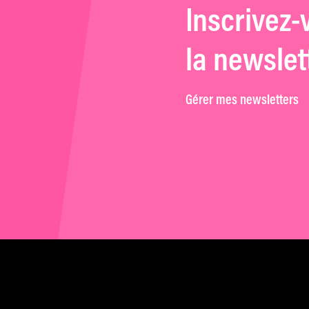
Inscrivez-
la newslet
Gérer mes newsletters