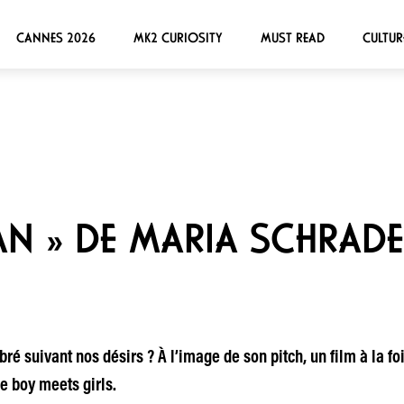
CANNES 2026
MK2 CURIOSITY
MUST READ
CULTUR
AN » DE MARIA SCHRADE
ibré suivant nos désirs ? À l’image de son pitch, un film à la 
e boy meets girls.