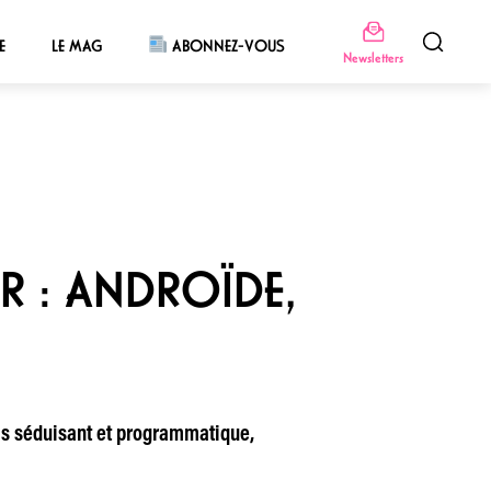
E
LE MAG
ABONNEZ-VOUS
Newsletters
R : ANDROÏDE,
fois séduisant et programmatique,