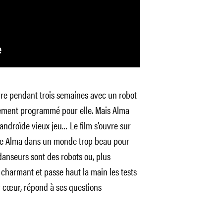
ivre pendant trois semaines avec un robot
lement programmé pour elle. Mais Alma
 androïde vieux jeu… Le film s’ouvre sur
nge Alma dans un monde trop beau pour
 danseurs sont des robots ou, plus
harmant et passe haut la main les tests
ar cœur, répond à ses questions