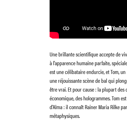
Une brillante scientifique accepte de v
à l’apparence humaine parfaite, spécia
est une célibataire endurcie, et Tom, un
une réjouissante scène de bal qui plo
être vrai. Et pour cause : la plupart des
économique, des hologrammes. Tom est c
d’Alma : il connaît Rainer Maria Rilke p
métaphysiques.