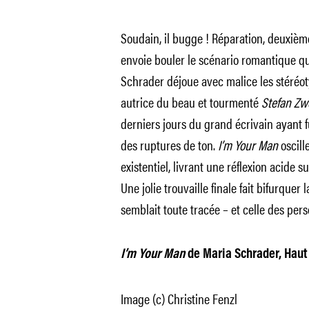
Soudain, il bugge ! Réparation, deuxième
envoie bouler le scénario romantique qu’
Schrader déjoue avec malice les stéréo
autrice du beau et tourmenté
Stefan Zw
derniers jours du grand écrivain ayant f
des ruptures de ton.
I’m Your Man
oscill
existentiel, livrant une réflexion acide su
Une jolie trouvaille finale fait bifurquer
semblait toute tracée – et celle des per
I’m Your Man
de Maria Schrader, Haut e
Image (c) Christine Fenzl