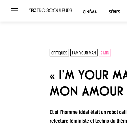
CINÉMA
SÉRIES
CRITIQUES
I AM YOUR MAN
2 MIN
« I’M YOUR M
MON AMOUR
Et si l’homme idéal était un robot cal
relecture féministe et techno du thèm