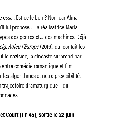
 essai. Est-ce le bon ? Non, car Alma
il lui propose… La réalisatrice Maria
types des genres et… des machines. Déjà
eig. Adieu l’Europe
(2016), qui contait les
ui le nazisme, la cinéaste surprend par
e entre comédie romantique et film
r les algorithmes et notre prévisibilité.
 la trajectoire dramaturgique – qui
sonnages.
t Court (1 h 45), sortie le 22 juin