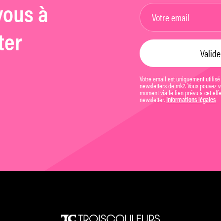
vous à
ter
Votre email est uniquement utilisé
newsletters de mk2. Vous pouvez vo
moment via le lien prévu à cet eff
newsletter.
Informations légales