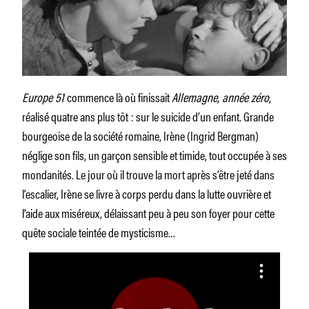
Europe 51
commence là où finissait
Allemagne, année zéro
,
réalisé quatre ans plus tôt
: sur le suicide d’un enfant. Grande
bourgeoise de la société romaine, Irène (Ingrid Bergman)
néglige son fils, un garçon sensible et timide, tout occupée à ses
mondanités. Le jour où il trouve la mort après s’être jeté dans
l’escalier, Irène se livre à corps perdu dans la lutte ouvrière et
l’aide aux miséreux, délaissant peu à peu son foyer pour cette
quête sociale teintée de mysticisme…