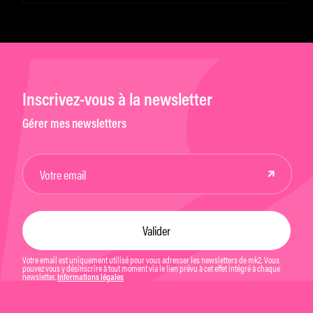
Inscrivez-vous à la newsletter
Gérer mes newsletters
Votre email est uniquement utilisé pour vous adresser les newsletters de mk2. Vous
pouvez vous y désinscrire à tout moment via le lien prévu à cet effet intégré à chaque
newsletter.
Informations légales