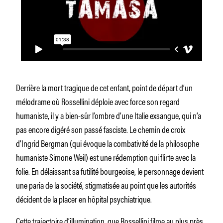
Derrière la mort tragique de cet enfant, point de départ d’un
mélodrame où Rossellini déploie avec force son regard
humaniste, il y a bien-sûr l’ombre d’une Italie exsangue, qui n’a
pas encore digéré son passé fasciste. Le chemin de croix
d’Ingrid Bergman (qui évoque la combativité de la philosophe
humaniste Simone Weil) est une rédemption qui flirte avec la
folie. En délaissant sa futilité bourgeoise, le personnage devient
une paria de la société, stigmatisée au point que les autorités
décident de la placer en hôpital psychiatrique.
Cette trajectoire d’illumination, que Rossellini filme au plus près,