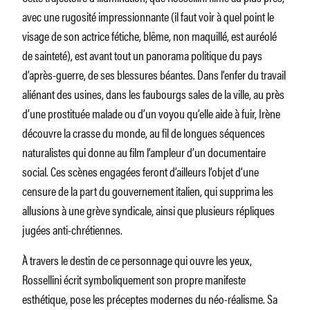
avec une rugosité impressionnante (il faut voir à quel point le
visage de son actrice fétiche, blême, non maquillé, est auréolé
de sainteté), est avant tout un panorama politique du pays
d’après-guerre, de ses blessures béantes. Dans l’enfer du travail
aliénant des usines, dans les faubourgs sales de la ville, au près
d’une prostituée malade ou d’un voyou qu’elle aide à fuir, Irène
découvre la crasse du monde, au fil de longues séquences
naturalistes qui donne au film l’ampleur d’un documentaire
social. Ces scènes engagées feront d’ailleurs l’objet d’une
censure de la part du gouvernement italien, qui supprima les
allusions à une grève syndicale, ainsi que plusieurs répliques
jugées anti-chrétiennes.
À travers le destin de ce personnage qui ouvre les yeux,
Rossellini écrit symboliquement son propre manifeste
esthétique, pose les préceptes modernes du néo-réalisme. Sa