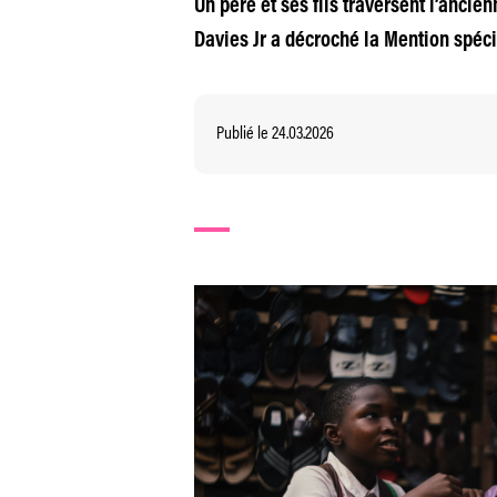
Un père et ses fils traversent l’ancie
Davies Jr a décroché la Mention spéc
Publié le 24.03.2026