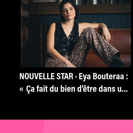
NOUVELLE STAR · Eya Bouteraa :
« Ça fait du bien d’être dans un
cocon, dans un regard doux sur
les femmes »