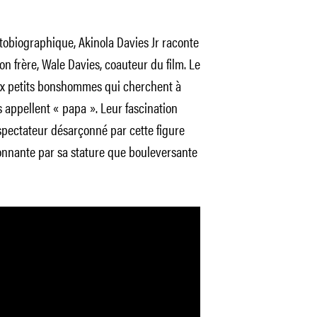
obiographique, Akinola Davies Jr raconte
on frère, Wale Davies, coauteur du film. Le
eux petits bonshommes qui cherchent à
 appellent « papa ». Leur fascination
spectateur désarçonné par cette figure
onnante par sa stature que bouleversante