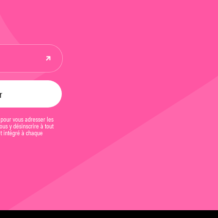
 pour vous adresser les
us y désinscrire à tout
et intégré à chaque