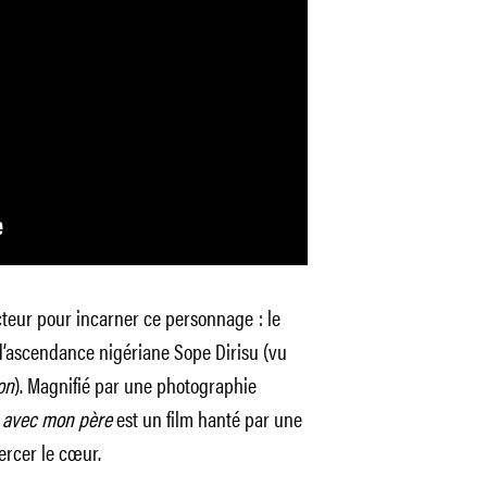
acteur pour incarner ce personnage : le
 d’ascendance nigériane Sope Dirisu (vu
on
). Magnifié par une photographie
r avec mon père
est un film hanté par une
ercer le cœur.