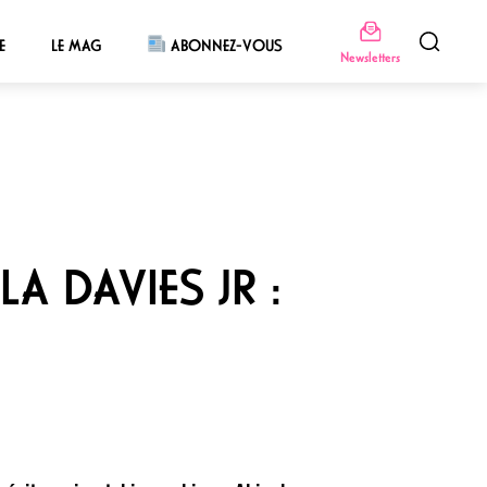
E
LE MAG
ABONNEZ-VOUS
Newsletters
A DAVIES JR :