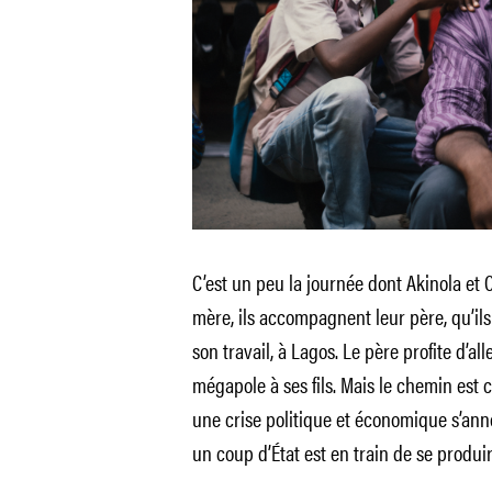
C’est un peu la journée dont Akinola et 
mère, ils accompagnent leur père, qu’ils
son travail, à Lagos. Le père profite d’al
mégapole à ses fils. Mais le chemin est co
une crise politique et économique s’ann
un coup d’État est en train de se produi