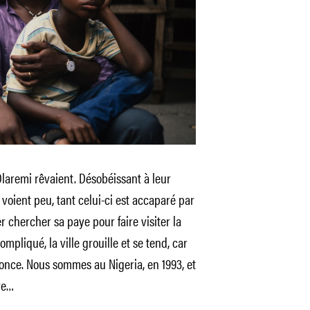
Olaremi rêvaient. Désobéissant à leur
 voient peu, tant celui-ci est accaparé par
ler chercher sa paye pour faire visiter la
mpliqué, la ville grouille et se tend, car
once. Nous sommes au Nigeria, en 1993, et
re…