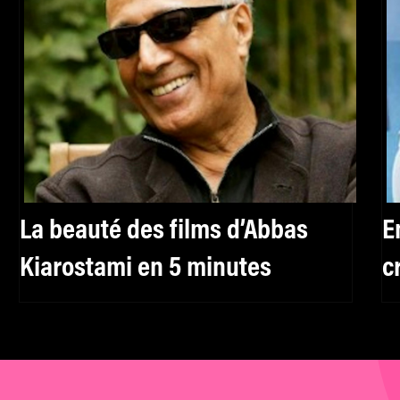
La beauté des films d’Abbas
E
Kiarostami en 5 minutes
c