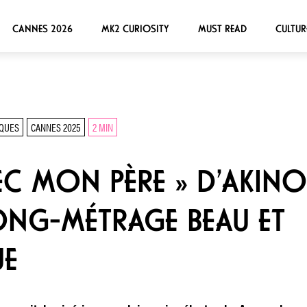
CANNES 2026
MK2 CURIOSITY
MUST READ
CULTUR
IQUES
CANNES 2025
2 MIN
C MON PÈRE » D’AKINOL
ONG-MÉTRAGE BEAU ET
UE