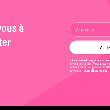
vous à
ter
Votre email est uniquement utilisé
newsletters de mk2. Vous pouvez vo
moment via le lien prévu à cet eff
newsletter.
Informations légales