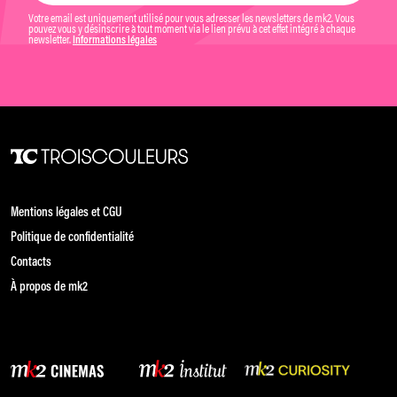
Votre email est uniquement utilisé pour vous adresser les newsletters de mk2. Vous
pouvez vous y désinscrire à tout moment via le lien prévu à cet effet intégré à chaque
newsletter.
Informations légales
Mentions légales et CGU
Politique de confidentialité
Contacts
À propos de mk2