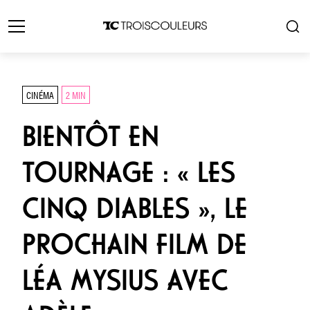
CINÉMA
2 MIN
BIENTÔT EN
TOURNAGE : « LES
CINQ DIABLES », LE
PROCHAIN FILM DE
LÉA MYSIUS AVEC