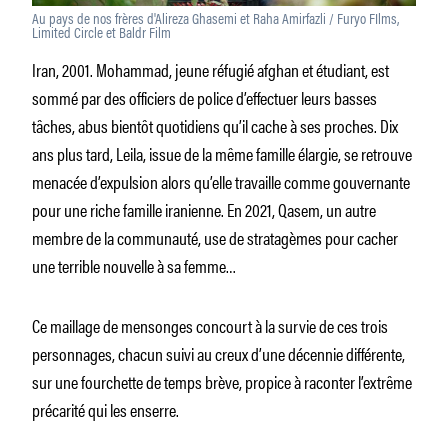
Au pays de nos frères d'Alireza Ghasemi et Raha Amirfazli / Furyo FIlms,
Limited Circle et Baldr Film
Iran, 2001. Mohammad, jeune réfugié afghan et étudiant, est
sommé par des officiers de police d’effectuer leurs basses
tâches, abus bientôt quotidiens qu’il cache à ses proches. Dix
ans plus tard, Leila, issue de la même famille élargie, se retrouve
menacée d’expulsion alors qu’elle travaille comme gouvernante
pour une riche famille iranienne. En 2021, Qasem, un autre
membre de la communauté, use de stratagèmes pour cacher
une terrible nouvelle à sa femme…
Ce maillage de mensonges concourt à la survie de ces trois
personnages, chacun suivi au creux d’une décennie différente,
sur une fourchette de temps brève, propice à raconter l’extrême
précarité qui les enserre.