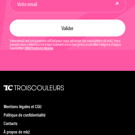
Votre email est uniquement utilisé pour vous adresser les newsletters de mk2. Vous
pouvez vous y désinscrire à tout moment via le lien prévu à cet effet intégré à chaque
newsletter.
Informations légales
Mentions légales et CGU
Politique de confidentialité
Contacts
À propos de mk2