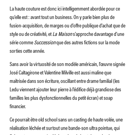
La haute couture est donc ici intelligemment abordée pour ce
qu’elle est : avant tout un business. On y parle bien plus de
fusion-acquisition, de marges ou d’offre publique d’achat que de
style ou de créativité, et
La Maison
s’approche davantage d’une
série comme
Succession
que des autres fictions sur la mode
sorties cette année.
Sans avoir la virtuosité de son modèle américain, l’œuvre signée
José Caltagirone et Valentine Milville est aussi maline que
maîtrisée dans son écriture, oscillant entre drame familial (les
Ledu viennent ajouter leur pierre à l’édifice déjà grandiose des
familles les plus dysfonctionnelles du petit écran) et soap
financier.
Ce pourrait être old school sans un casting de haute volée, une
réalisation léchée et surtout une bande-son ultra pointue, qui