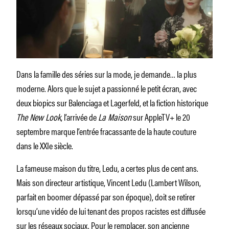
Dans la famille des séries sur la mode, je demande… la plus
moderne. Alors que le sujet a passionné le petit écran, avec
deux biopics sur Balenciaga et Lagerfeld, et la fiction historique
The New Look
, l’arrivée de
La Maison
sur AppleTV+ le 20
septembre marque l’entrée fracassante de la haute couture
dans le XXIe siècle.
La fameuse maison du titre, Ledu, a certes plus de cent ans.
Mais son directeur artistique, Vincent Ledu (Lambert Wilson,
parfait en boomer dépassé par son époque), doit se retirer
lorsqu’une vidéo de lui tenant des propos racistes est diffusée
sur les réseaux sociaux. Pour le remplacer, son ancienne