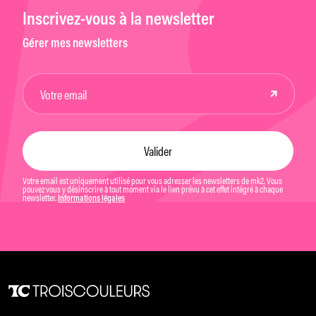
Inscrivez-vous à la newsletter
Gérer mes newsletters
Votre email est uniquement utilisé pour vous adresser les newsletters de mk2. Vous
pouvez vous y désinscrire à tout moment via le lien prévu à cet effet intégré à chaque
newsletter.
Informations légales