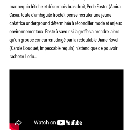
mannequin fétiche et désormais bras droit, Perle Foster (Amira
Casar, toute d’ambiguïté froide), pense recruter une jeune
créatrice underground déterminée à réconcilier mode et enjeux
environnementaux. Reste à savoir si la greffe va prendre, alors
qu’un groupe concurrent dirigé par la redoutable Diane Rovel
(Carole Bouquet, impeccable requin) n’attend que de pouvoir
racheter Ledu…