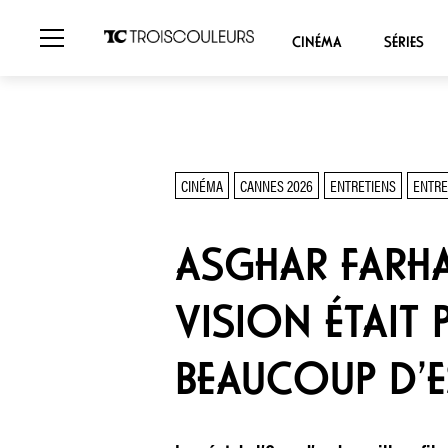
CINÉMA
SÉRIES
CINÉMA
CANNES 2026
ENTRETIENS
ENTRE
ASGHAR FARHAD
VISION ÉTAIT P
BEAUCOUP D’E