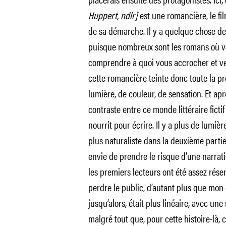
Huppert, ndlr]
est une romancière, le fil
de sa démarche. Il y a quelque chose de l
puisque nombreux sont les romans où vo
comprendre à quoi vous accrocher et ver
cette romancière teinte donc toute la pr
lumière, de couleur, de sensation. Et aprè
contraste entre ce monde littéraire fictif
nourrit pour écrire. Il y a plus de lumièr
plus naturaliste dans la deuxième partie.
envie de prendre le risque d’une narratio
les premiers lecteurs ont été assez rése
perdre le public, d’autant plus que mon 
jusqu’alors, était plus linéaire, avec une
malgré tout que, pour cette histoire-là, 