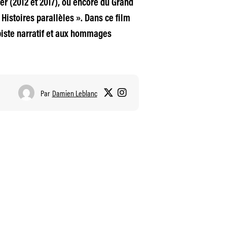
er (2012 et 2017), ou encore du Grand
Histoires parallèles ». Dans ce film
 piste narratif et aux hommages
Par
Damien Leblanc