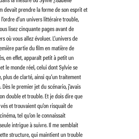
m devait prendre la forme de son esprit et
’ordre d’un univers littéraire trouble,
us lisez cinquante pages avant de
s où vous allez évoluer. L’univers de
emière partie du film en matière de
s, en effet, apparaît petit à petit un
 et le monde réel, celui dont Sylvie se
e, plus de clarté, ainsi qu’un traitement
 Dès le premier jet du scénario, j’avais
n double et trouble. Et je dois dire que
rvés et trouvaient qu’on risquait de
cinéma, tel qu’on le connaissait
 seule intrigue à suivre. Il me semblait
cette structure, qui maintient un trouble