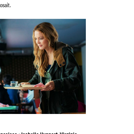
osait.