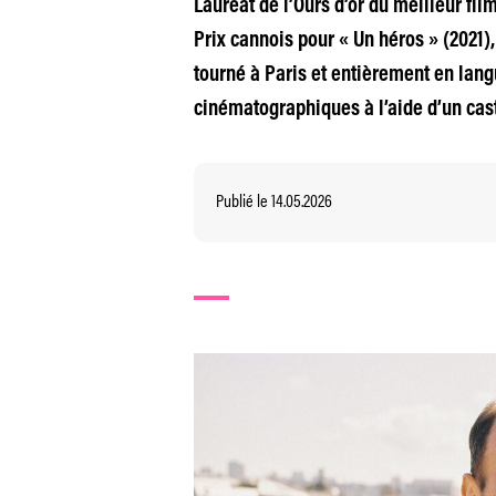
Lauréat de l’Ours d’or du meilleur fil
Prix cannois pour « Un héros » (2021)
tourné à Paris et entièrement en lang
cinématographiques à l’aide d’un cast
Publié le 14.05.2026