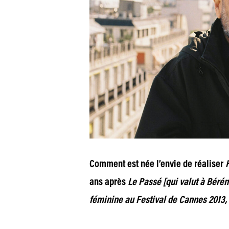
C
omment est née l’envie de réaliser
H
ans après
Le Passé [qui valut à Béréni
féminine au Festival de Cannes 2013, 