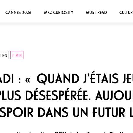
CANNES 2026
MK2 CURIOSITY
MUST READ
CULTUR
TIEN
11 MIN
I : « QUAND J’ÉTAIS J
LUS DÉSESPÉRÉE. AUJOUR
SPOIR DANS UN FUTUR L