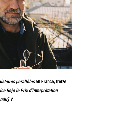
istoires parallèles
en France, treize
ce Bejo le Prix d’interprétation
ndlr] ?