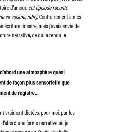
toire d’amour,
cet épisode raconte
ne sa voisine, ndlr].
Contrairement à mes
e écriture linéaire, mais j’avais envie de
cture narrative, ce qui a rendu le
d’abord une atmosphère quasi
nt de façon plus sensorielle que
ement de registre…
nt vraiment dictées, pour moi, par les
 d’abord une forme narrative où je
, dans la mesure où Sylvie
[Isabelle