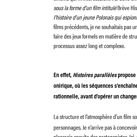
sous la forme d’un film intitulé
Brève His
l’histoire d’un jeune Polonais qui espion
films précédents, je ne souhaitais pas un
faire des jeux formels en matière de stru
processus assez long et complexe.
En effet,
Histoires parallèles
propose 
onirique, où les séquences s’enchaîne
rationnelle, avant d’opérer un chang
La
structure et l’atmosphère d’un film
so
personnages. Je n’arrive pas à concevoir
placerais ensuite des protagonistes. Ici