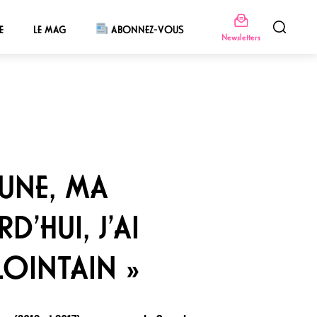
E
LE MAG
ABONNEZ-VOUS
Newsletters
EUNE, MA
D’HUI, J’AI
OINTAIN »