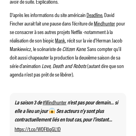
avoir de suite. Explications.
D’après les informations du site américain
Deadline
, David
Fincher aurait fait une pause dans l’écriture de
Mindhunter
pour
se consacrer à ses autres projets Netflix -notamment à la
réalisation de son biopic
Mank
, récit sur la vie d’Herman Jacob
Mankiewicz, le scénariste de
Citizen Kane
. Sans compter qu’il
doit aussi chapeauter la production la deuxième saison de sa
série d’animation
Love, Death and Robots
(autant dire que son
agenda n’est pas prêt de se libérer).
#Mindhunter
La saison 3 de
n’est pas pour demain… si
elle a lieu un jour
Ses acteurs n’y sont plus
contractuellement liés en tout cas, pour l’instant…
https://t.co/WOFl0qGL1D