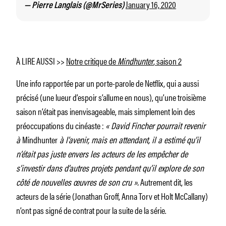
January 16, 2020
— Pierre Langlais (@MrSeries)
À LIRE AUSSI >>
Notre critique de
Mindhunter
, saison 2
Une info rapportée par un porte-parole de Netflix, qui a aussi
précisé (une lueur d’espoir s’allume en nous), qu’une troisième
saison n’était pas inenvisageable, mais simplement loin des
préoccupations du cinéaste :
« David Fincher pourrait revenir
à
Mindhunter
à l’avenir, mais en attendant, il a estimé qu’il
n’était pas juste envers les acteurs de les empêcher de
s’investir dans d’autres projets pendant qu’il explore de son
côté de nouvelles œuvres de son cru ».
Autrement dit, les
acteurs de la série (Jonathan Groff, Anna Torv et Holt McCallany)
n’ont pas signé de contrat pour la suite de la série.