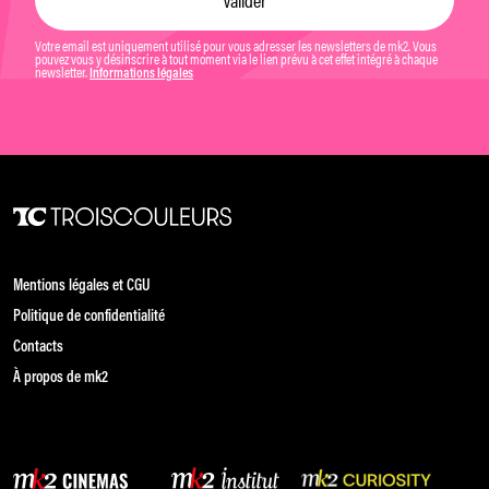
Votre email est uniquement utilisé pour vous adresser les newsletters de mk2. Vous
pouvez vous y désinscrire à tout moment via le lien prévu à cet effet intégré à chaque
newsletter.
Informations légales
Mentions légales et CGU
Politique de confidentialité
Contacts
À propos de mk2