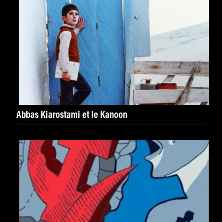
Abbas Kiarostami et le Kanoon