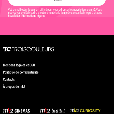
Votre email est uniquement utilisé pour vous adresser les newsletters de mk2. Vous
pouvez vous y désinscrire à tout moment via le lien prévu à cet effet intégré à chaque
newsletter.
Informations légales
Mentions légales et CGU
Politique de confidentialité
Contacts
À propos de mk2