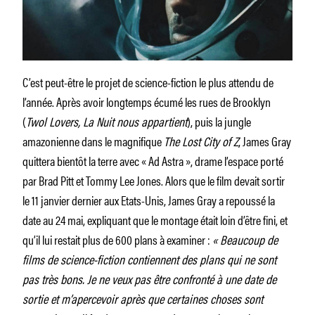
C’est peut-être le projet de science-fiction le plus attendu de
l’année. Après avoir longtemps écumé les rues de Brooklyn
(
Twol Lovers, La Nuit nous appartient
), puis la jungle
amazonienne dans le magnifique
The Lost City of Z
, James Gray
quittera bientôt la terre avec « Ad Astra », drame l’espace porté
par Brad Pitt et Tommy Lee Jones. Alors que le film devait sortir
le 11 janvier dernier aux Etats-Unis, James Gray a repoussé la
date au 24 mai, expliquant que le montage était loin d’être fini, et
qu’il lui restait plus de 600 plans à examiner :
« Beaucoup de
films de science-fiction contiennent des plans qui ne sont
pas très bons. Je ne veux pas être confronté à une date de
sortie et m’apercevoir après que certaines choses sont