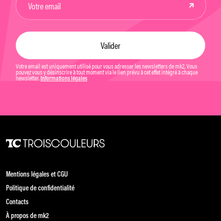
Votre email est uniquement utilisé pour vous adresser les newsletters de mk2. Vous
pouvez vous y désinscrire à tout moment via le lien prévu à cet effet intégré à chaque
newsletter.
Informations légales
Mentions légales et CGU
Politique de confidentialité
Contacts
À propos de mk2